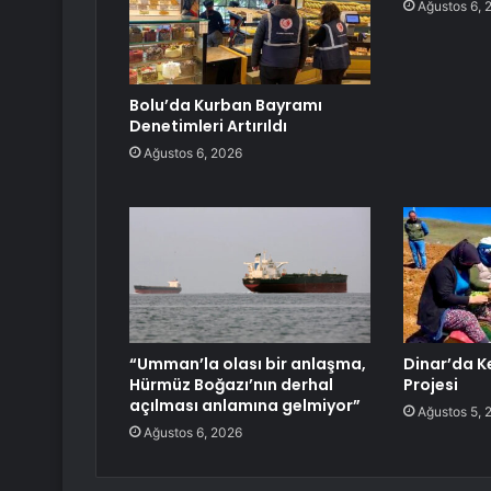
Ağustos 6, 
Bolu’da Kurban Bayramı
Denetimleri Artırıldı
Ağustos 6, 2026
“Umman’la olası bir anlaşma,
Dinar’da Kek
Hürmüz Boğazı’nın derhal
Projesi
açılması anlamına gelmiyor”
Ağustos 5, 
Ağustos 6, 2026