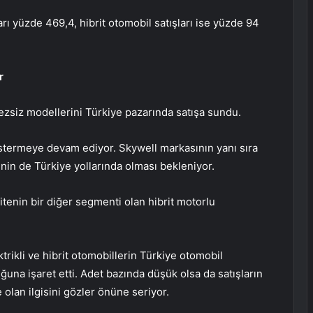
ı yüzde 469,4, hibrit otomobil satışları ise yüzde 94
r
ezsiz modellerini Türkiye pazarında satışa sundu.
göstermeye devam ediyor. Skywell markasının yanı sıra
nin de Türkiye yollarında olması bekleniyor.
ilitenin bir diğer segmenti olan hibrit motorlu
trikli ve hibrit otomobillerin Türkiye otomobil
una işaret etti. Adet bazında düşük olsa da satışların
 olan ilgisini gözler önüne seriyor.