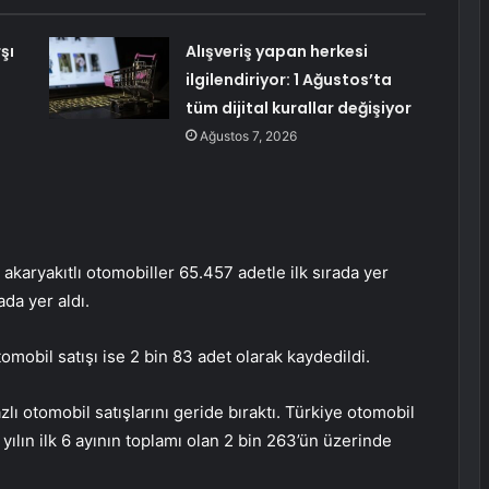
şı
Alışveriş yapan herkesi
ilgilendiriyor: 1 Ağustos’ta
tüm dijital kurallar değişiyor
Ağustos 7, 2026
 akaryakıtlı otomobiller 65.457 adetle ilk sırada yer
ada yer aldı.
tomobil satışı ise 2 bin 83 adet olarak kaydedildi.
azlı otomobil satışlarını geride bıraktı. Türkiye otomobil
yılın ilk 6 ayının toplamı olan 2 bin 263’ün üzerinde