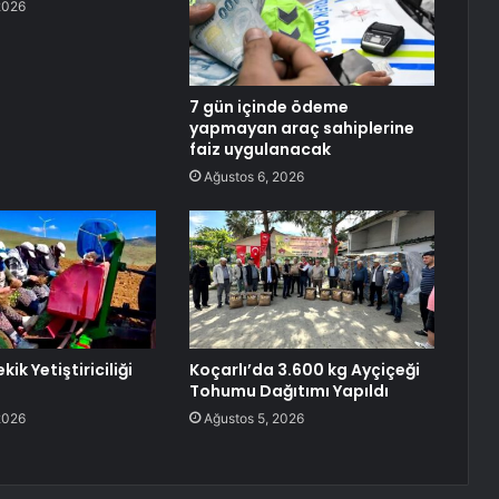
2026
7 gün içinde ödeme
yapmayan araç sahiplerine
faiz uygulanacak
Ağustos 6, 2026
ik Yetiştiriciliği
Koçarlı’da 3.600 kg Ayçiçeği
Tohumu Dağıtımı Yapıldı
2026
Ağustos 5, 2026