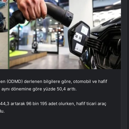
den (ODMD) derlenen bilgilere göre, otomobil ve hafif
nin aynı dönemine göre yüzde 50,4 arttı.
,3 artarak 96 bin 195 adet olurken, hafif ticari araç
du.