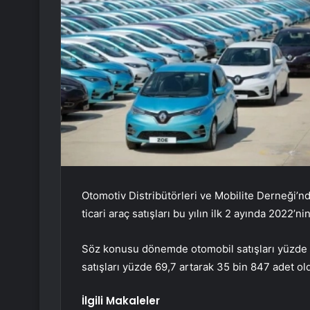
Otomotiv Distribütörleri ve Mobilite Derneği’n
ticari araç satışları bu yılın ilk 2 ayında 2022’
Söz konusu dönemde otomobil satışları yüzde 44
satışları yüzde 69,7 artarak 35 bin 847 adet ol
İlgili Makaleler