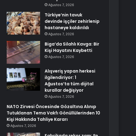
Ağustos 7, 2026
Türkiye’nin tavuk
devinde işçiler zehirlenip
hastaneye kaldırıldı
Ağustos 7, 2026
Biga’da Silahlı Kavga: Bir
Kişi Hayatını Kaybetti
Ağustos 7, 2026
Alışveriş yapan herkesi
ilgilendiriyor: 1
Ağustos’ta tüm dijital
kurallar değişiyor
Ağustos 7, 2026
NATO Zirvesi Öncesinde Gözaltına Alınıp
Tutuklanan Tema Vakfı Gönüllülerinden 10
Kişi Hakkında Tahliye Kararı
Ağustos 7, 2026
Fabrikada rekor zam: En