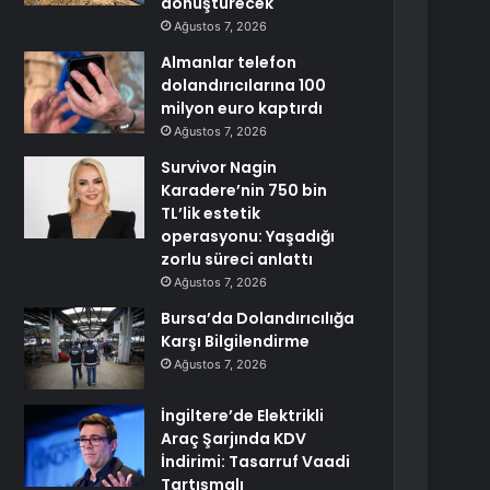
dönüştürecek
Ağustos 7, 2026
Almanlar telefon
dolandırıcılarına 100
milyon euro kaptırdı
Ağustos 7, 2026
Survivor Nagin
Karadere’nin 750 bin
TL’lik estetik
operasyonu: Yaşadığı
zorlu süreci anlattı
Ağustos 7, 2026
Bursa’da Dolandırıcılığa
Karşı Bilgilendirme
Ağustos 7, 2026
İngiltere’de Elektrikli
Araç Şarjında KDV
İndirimi: Tasarruf Vaadi
Tartışmalı