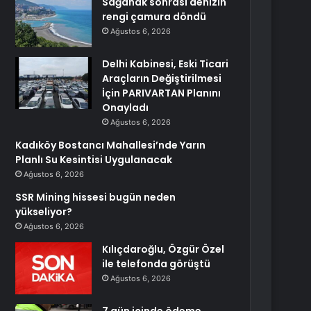
Sağanak sonrası denizin
rengi çamura döndü
Ağustos 6, 2026
Delhi Kabinesi, Eski Ticari
Araçların Değiştirilmesi
İçin PARIVARTAN Planını
Onayladı
Ağustos 6, 2026
Kadıköy Bostancı Mahallesi’nde Yarın
Planlı Su Kesintisi Uygulanacak
Ağustos 6, 2026
SSR Mining hissesi bugün neden
yükseliyor?
Ağustos 6, 2026
Kılıçdaroğlu, Özgür Özel
ile telefonda görüştü
Ağustos 6, 2026