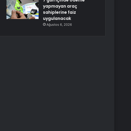
7 gün içinde ödeme
yapmayan araç
sahiplerine faiz
uygulanacak
Ağustos 6, 2026