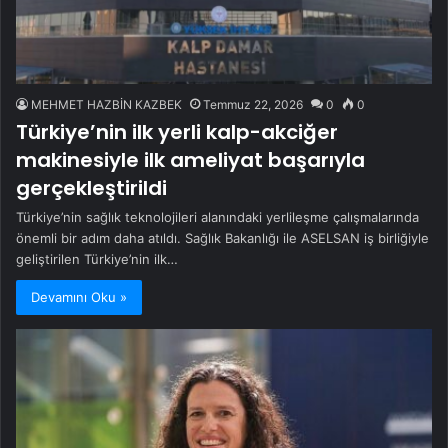
MEHMET HAZBİN KAZBEK
Temmuz 22, 2026
0
0
Türkiye’nin ilk yerli kalp-akciğer
makinesiyle ilk ameliyat başarıyla
gerçekleştirildi
Türkiye’nin sağlık teknolojileri alanındaki yerlileşme çalışmalarında
önemli bir adım daha atıldı. Sağlık Bakanlığı ile ASELSAN iş birliğiyle
geliştirilen Türkiye’nin ilk…
Devamını Oku »