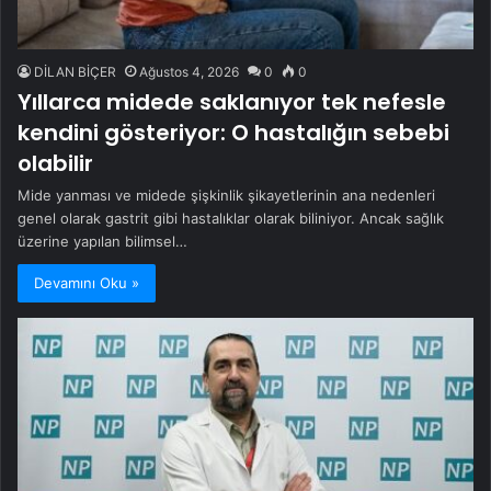
DİLAN BİÇER
Ağustos 4, 2026
0
0
Yıllarca midede saklanıyor tek nefesle
kendini gösteriyor: O hastalığın sebebi
olabilir
Mide yanması ve midede şişkinlik şikayetlerinin ana nedenleri
genel olarak gastrit gibi hastalıklar olarak biliniyor. Ancak sağlık
üzerine yapılan bilimsel…
Devamını Oku »