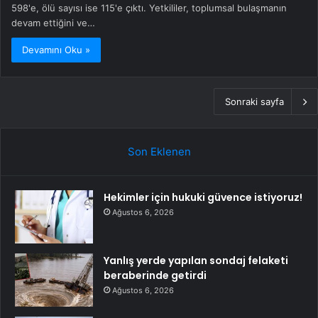
598'e, ölü sayısı ise 115'e çıktı. Yetkililer, toplumsal bulaşmanın
devam ettiğini ve…
Devamını Oku »
Sonraki sayfa
Son Eklenen
Hekimler için hukuki güvence istiyoruz!
Ağustos 6, 2026
Yanlış yerde yapılan sondaj felaketi
beraberinde getirdi
Ağustos 6, 2026