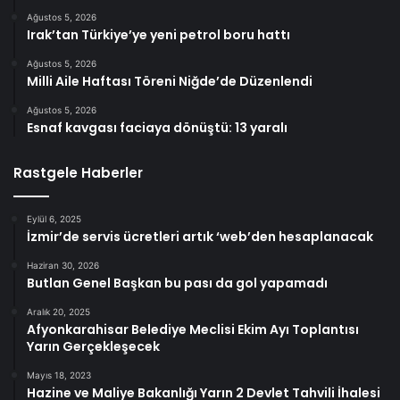
Ağustos 5, 2026
Irak’tan Türkiye’ye yeni petrol boru hattı
Ağustos 5, 2026
Milli Aile Haftası Töreni Niğde’de Düzenlendi
Ağustos 5, 2026
Esnaf kavgası faciaya dönüştü: 13 yaralı
Rastgele Haberler
Eylül 6, 2025
İzmir’de servis ücretleri artık ‘web’den hesaplanacak
Haziran 30, 2026
Butlan Genel Başkan bu pası da gol yapamadı
Aralık 20, 2025
Afyonkarahisar Belediye Meclisi Ekim Ayı Toplantısı
Yarın Gerçekleşecek
Mayıs 18, 2023
Hazine ve Maliye Bakanlığı Yarın 2 Devlet Tahvili İhalesi