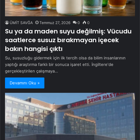
ÜMİT SAVĞA
Temmuz 27, 2026
0
0
Su ya da maden suyu değilmiş: Vücudu
saatlerce susuz bırakmayan içecek
bakın hangisi çıktı
Su, susuzluğu gidermek için ilk tercih olsa da bilim insanlarının
yaptığı araştırma farklı bir sonuca işaret etti. İngiltere'de
gerçekleştirilen çalışmaya…
Devamını Oku »