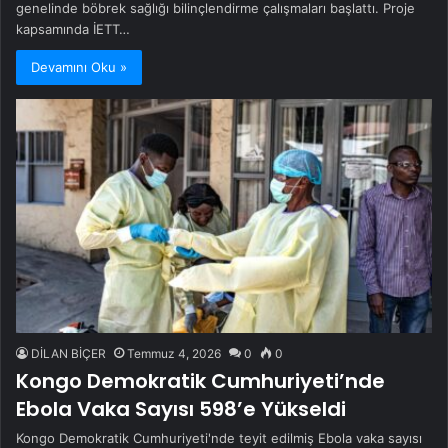
genelinde böbrek sağlığı bilinçlendirme çalışmaları başlattı. Proje
kapsamında İETT…
Devamını Oku »
DİLAN BİÇER
Temmuz 4, 2026
0
0
Kongo Demokratik Cumhuriyeti’nde
Ebola Vaka Sayısı 598’e Yükseldi
Kongo Demokratik Cumhuriyeti'nde teyit edilmiş Ebola vaka sayısı