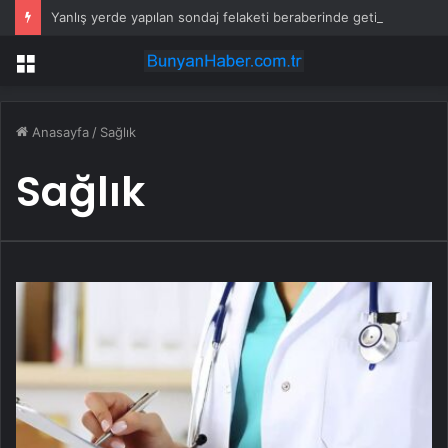
Yanlış yerde yapılan sondaj felaketi beraberinde getirdi
Menü
Anasayfa
/
Sağlık
Sağlık