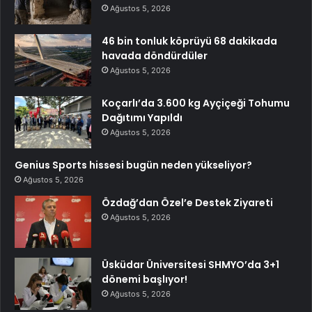
Ağustos 5, 2026
46 bin tonluk köprüyü 68 dakikada
havada döndürdüler
Ağustos 5, 2026
Koçarlı’da 3.600 kg Ayçiçeği Tohumu
Dağıtımı Yapıldı
Ağustos 5, 2026
Genius Sports hissesi bugün neden yükseliyor?
Ağustos 5, 2026
Özdağ’dan Özel’e Destek Ziyareti
Ağustos 5, 2026
Üsküdar Üniversitesi SHMYO’da 3+1
dönemi başlıyor!
Ağustos 5, 2026