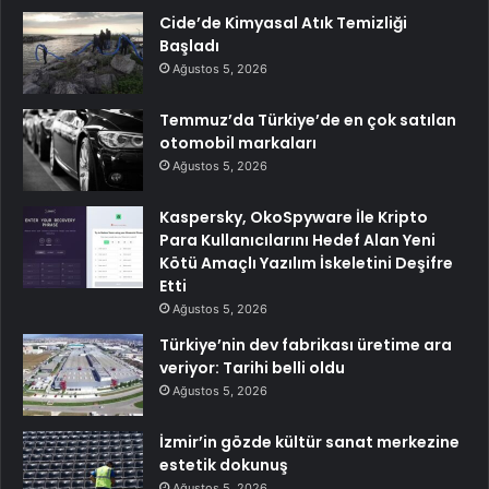
Cide’de Kimyasal Atık Temizliği
Başladı
Ağustos 5, 2026
Temmuz’da Türkiye’de en çok satılan
otomobil markaları
Ağustos 5, 2026
Kaspersky, OkoSpyware İle Kripto
Para Kullanıcılarını Hedef Alan Yeni
Kötü Amaçlı Yazılım İskeletini Deşifre
Etti
Ağustos 5, 2026
Türkiye’nin dev fabrikası üretime ara
veriyor: Tarihi belli oldu
Ağustos 5, 2026
İzmir’in gözde kültür sanat merkezine
estetik dokunuş
Ağustos 5, 2026