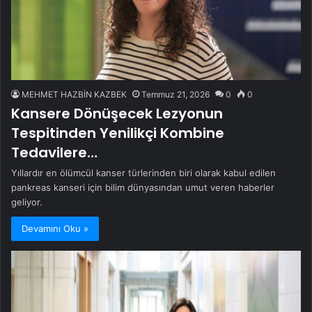
MEHMET HAZBİN KAZBEK
Temmuz 21, 2026
0
0
Kansere Dönüşecek Lezyonun
Tespitinden Yenilikçi Kombine
Tedavilere…
Yıllardır en ölümcül kanser türlerinden biri olarak kabul edilen
pankreas kanseri için bilim dünyasından umut veren haberler
geliyor.
Devamını Oku »