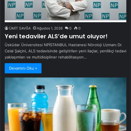
ÜMİT SAVĞA
Ağustos 1, 2026
0
0
Yeni tedaviler ALS’de umut oluyor!
Üsküdar Üniversitesi NPİSTANBUL Hastanesi Nöroloji Uzmanı Dr.
Celal Şalçini, ALS tedavisinde geliştirilen yeni ilaçlar, yenilikçi tedavi
yaklaşımları ve multidisipliner rehabilitasyon…
Devamını Oku »