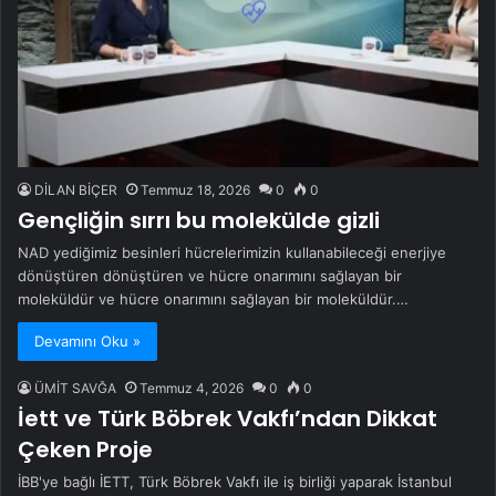
DİLAN BİÇER
Temmuz 18, 2026
0
0
Gençliğin sırrı bu molekülde gizli
NAD yediğimiz besinleri hücrelerimizin kullanabileceği enerjiye
dönüştüren dönüştüren ve hücre onarımını sağlayan bir
moleküldür ve hücre onarımını sağlayan bir moleküldür.…
Devamını Oku »
ÜMİT SAVĞA
Temmuz 4, 2026
0
0
İett ve Türk Böbrek Vakfı’ndan Dikkat
Çeken Proje
İBB'ye bağlı İETT, Türk Böbrek Vakfı ile iş birliği yaparak İstanbul