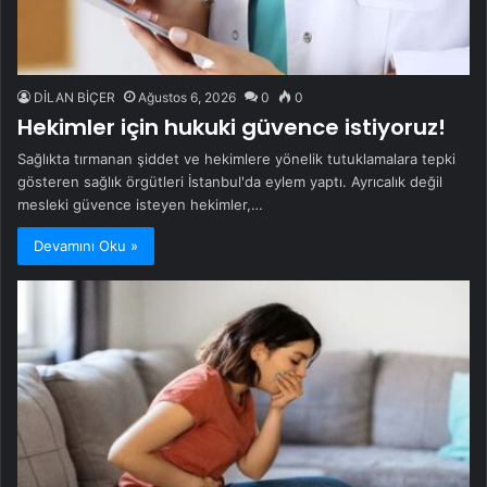
DİLAN BİÇER
Ağustos 6, 2026
0
0
Hekimler için hukuki güvence istiyoruz!
Sağlıkta tırmanan şiddet ve hekimlere yönelik tutuklamalara tepki
gösteren sağlık örgütleri İstanbul'da eylem yaptı. Ayrıcalık değil
mesleki güvence isteyen hekimler,…
Devamını Oku »