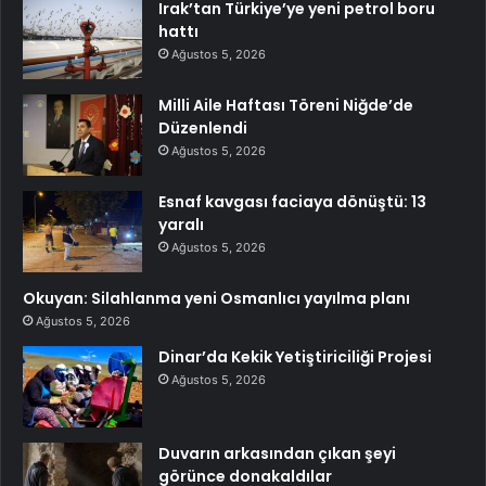
Irak’tan Türkiye’ye yeni petrol boru
hattı
Ağustos 5, 2026
Milli Aile Haftası Töreni Niğde’de
Düzenlendi
Ağustos 5, 2026
Esnaf kavgası faciaya dönüştü: 13
yaralı
Ağustos 5, 2026
Okuyan: Silahlanma yeni Osmanlıcı yayılma planı
Ağustos 5, 2026
Dinar’da Kekik Yetiştiriciliği Projesi
Ağustos 5, 2026
Duvarın arkasından çıkan şeyi
görünce donakaldılar