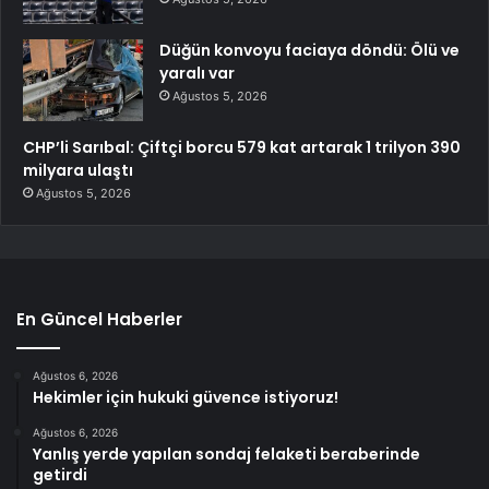
Düğün konvoyu faciaya döndü: Ölü ve
yaralı var
Ağustos 5, 2026
CHP’li Sarıbal: Çiftçi borcu 579 kat artarak 1 trilyon 390
milyara ulaştı
Ağustos 5, 2026
En Güncel Haberler
Ağustos 6, 2026
Hekimler için hukuki güvence istiyoruz!
Ağustos 6, 2026
Yanlış yerde yapılan sondaj felaketi beraberinde
getirdi