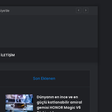
İLETIŞIM
Son Eklenen
Dünyanın en ince ve en
güçlü katlanabilir amiral
gemisi HONOR Magic V6