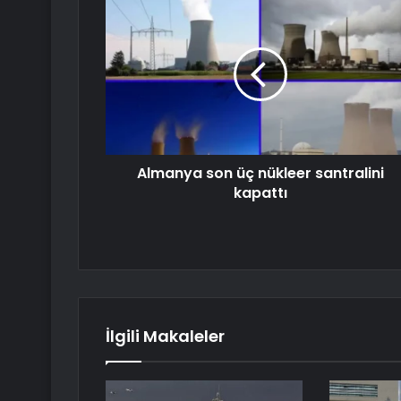
Almanya son üç nükleer santralini
kapattı
İlgili Makaleler