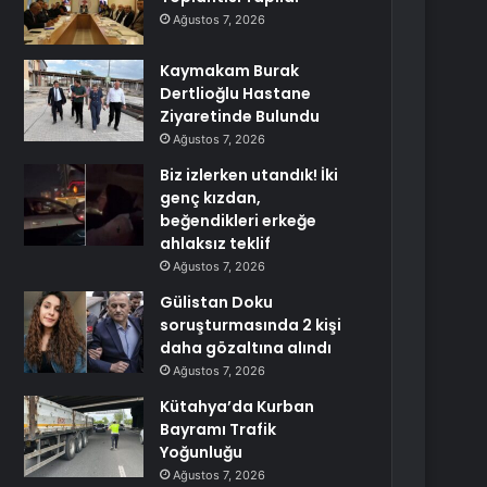
Ağustos 7, 2026
Kaymakam Burak
Dertlioğlu Hastane
Ziyaretinde Bulundu
Ağustos 7, 2026
Biz izlerken utandık! İki
genç kızdan,
beğendikleri erkeğe
ahlaksız teklif
Ağustos 7, 2026
Gülistan Doku
soruşturmasında 2 kişi
daha gözaltına alındı
Ağustos 7, 2026
Kütahya’da Kurban
Bayramı Trafik
Yoğunluğu
Ağustos 7, 2026