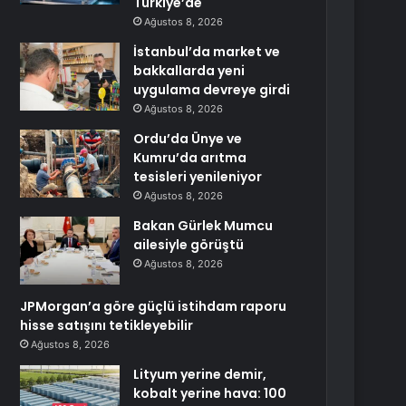
Türkiye’de
Ağustos 8, 2026
İstanbul’da market ve
bakkallarda yeni
uygulama devreye girdi
Ağustos 8, 2026
Ordu’da Ünye ve
Kumru’da arıtma
tesisleri yenileniyor
Ağustos 8, 2026
Bakan Gürlek Mumcu
ailesiyle görüştü
Ağustos 8, 2026
JPMorgan’a göre güçlü istihdam raporu
hisse satışını tetikleyebilir
Ağustos 8, 2026
Lityum yerine demir,
kobalt yerine hava: 100