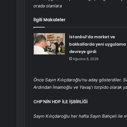
orada olanlara
İlgili Makaleler
İstanbul’da market ve
bakkallarda yeni uygulama
devreye girdi
Ağustos 8, 2026
Önce Sayın Kılıçdaroğlu’nu aday gösterdiler. 
Ardından İmamoğlu ve Yavaş’ı torpido olarak ya
CHP’NİN HDP İLE İŞBİRLİĞİ
Sayın Kılıçdaroğlu her hafta Sayın Bahçeli ile mil