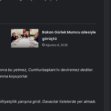
Bakan Gürlek Mumcu ailesiyle
görüştü
Ağustos 8, 2026
Sonra bu yetmez, Cumhurbaşkanı’nı deviremez dediler.
nına koyuyorlar.
liyetçilik yarışına girdi. Davacılar listelerde yer almadı.