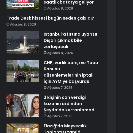
saatlik batarya geliyor
Ağustos 8, 2026
Trade Desk hissesi bugün neden çakıldı?
Ağustos 8, 2026
İstanbul’a fırtına uyarısı!
Dışarı çıkmak bile
zorlaşacak
Ağustos 8, 2026
CHP, varlık barışı ve Tapu
Kanunu
düzenlemelerinin iptali
için AYM’ye başvurdu
Ağustos 7, 2026
3 kişinin can verdiği
kazanın ardından
Şeyda’da kurtarılamadı
Ağustos 7, 2026
Elazığ’da Meyvecilik
Toplantısı Yapıldı