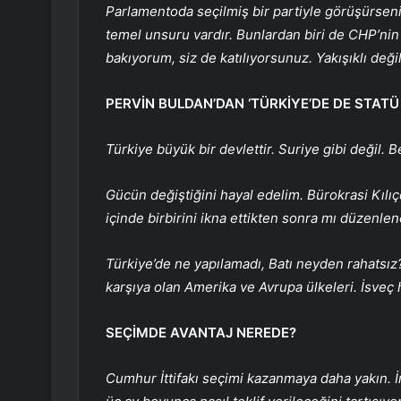
Parlamentoda seçilmiş bir partiyle görüşürseniz,
temel unsuru vardır. Bunlardan biri de CHP’nin o
bakıyorum, siz de katılıyorsunuz. Yakışıklı değil
PERVİN BULDAN’DAN ‘TÜRKİYE’DE DE STAT
Türkiye büyük bir devlettir. Suriye gibi değil. 
Gücün değiştiğini hayal edelim. Bürokrasi Kılı
içinde birbirini ikna ettikten sonra mı düzenle
Türkiye’de ne yapılamadı, Batı neyden rahatsız? 
karşıya olan Amerika ve Avrupa ülkeleri. İsveç
SEÇİMDE AVANTAJ NEREDE?
Cumhur İttifakı seçimi kazanmaya daha yakın. İn