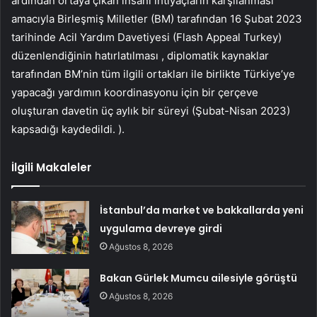
ardından ortaya çıkan insani ihtiyaçların karşılanması
amacıyla Birleşmiş Milletler (BM) tarafından 16 Şubat 2023
tarihinde Acil Yardım Davetiyesi (Flash Appeal Turkey)
düzenlendiğinin hatırlatılması , diplomatik kaynaklar
tarafından BM’nin tüm ilgili ortakları ile birlikte Türkiye’ye
yapacağı yardımın koordinasyonu için bir çerçeve
oluşturan davetin üç aylık bir süreyi (Şubat-Nisan 2023)
kapsadığı kaydedildi. ).
İlgili Makaleler
İstanbul’da market ve bakkallarda yeni
uygulama devreye girdi
Ağustos 8, 2026
Bakan Gürlek Mumcu ailesiyle görüştü
Ağustos 8, 2026