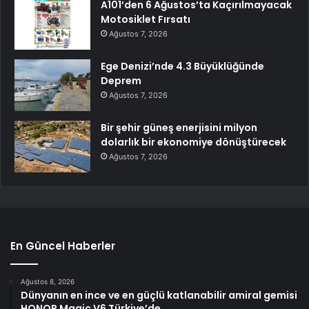
A101’den 6 Ağustos’ta Kaçırılmayacak
Motosiklet Fırsatı
Ağustos 7, 2026
Ege Denizi’nde 4.3 Büyüklüğünde
Deprem
Ağustos 7, 2026
Bir şehir güneş enerjisini milyon
dolarlık bir ekonomiye dönüştürecek
Ağustos 7, 2026
En Güncel Haberler
Ağustos 8, 2026
Dünyanın en ince ve en güçlü katlanabilir amiral gemisi
HONOR Magic V6 Türkiye’de