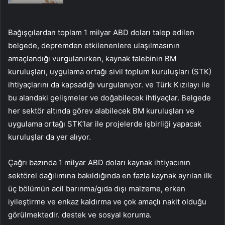
Bağışçılardan toplam 1 milyar ABD doları talep edilen
belgede, depremden etkilenenlere ulaşılmasının
amaçlandığı vurgulanırken, kaynak talebinin BM
kuruluşları, uygulama ortağı sivil toplum kuruluşları (STK)
ihtiyaçlarını da kapsadığı vurgulanıyor. ve Türk Kızılayı ile
bu alandaki gelişmeler ve doğabilecek ihtiyaçlar. Belgede
her sektör altında görev alabilecek BM kuruluşları ve
uygulama ortağı STK’lar ile projelerde işbirliği yapacak
kuruluşlar da yer alıyor.
Çağrı bazında 1 milyar ABD doları kaynak ihtiyacının
sektörel dağılımına bakıldığında en fazla kaynak ayrılan ilk
üç bölümün acil barınma/gıda dışı malzeme, erken
iyileştirme ve enkaz kaldırma ve çok amaçlı nakit olduğu
görülmektedir. destek ve sosyal koruma.