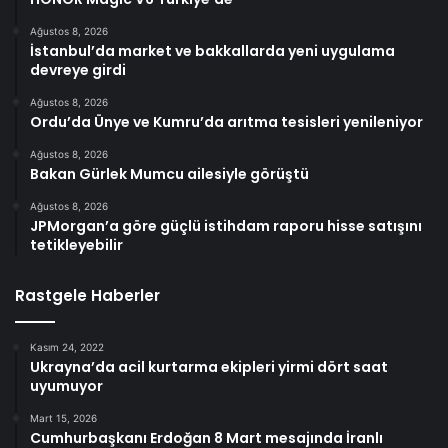
Ağustos 8, 2026
İstanbul’da market ve bakkallarda yeni uygulama
devreye girdi
Ağustos 8, 2026
Ordu’da Ünye ve Kumru’da arıtma tesisleri yenileniyor
Ağustos 8, 2026
Bakan Gürlek Mumcu ailesiyle görüştü
Ağustos 8, 2026
JPMorgan’a göre güçlü istihdam raporu hisse satışını
tetikleyebilir
Rastgele Haberler
Kasım 24, 2022
Ukrayna’da acil kurtarma ekipleri yirmi dört saat
uyumuyor
Mart 15, 2026
Cumhurbaşkanı Erdoğan 8 Mart mesajında İranlı