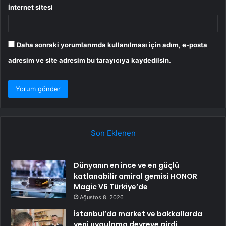
İnternet sitesi
Daha sonraki yorumlarımda kullanılması için adım, e-posta
adresim ve site adresim bu tarayıcıya kaydedilsin.
Son Eklenen
Dünyanın en ince ve en güçlü
katlanabilir amiral gemisi HONOR
Magic V6 Türkiye’de
Ağustos 8, 2026
İstanbul’da market ve bakkallarda
yeni uygulama devreye girdi