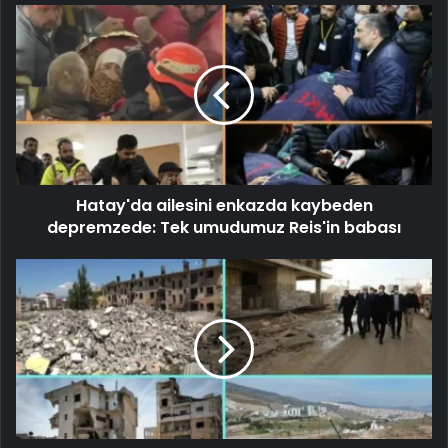
Hatay'da ailesini enkazda kaybeden
depremzede: Tek umudumuz Reis'in babası