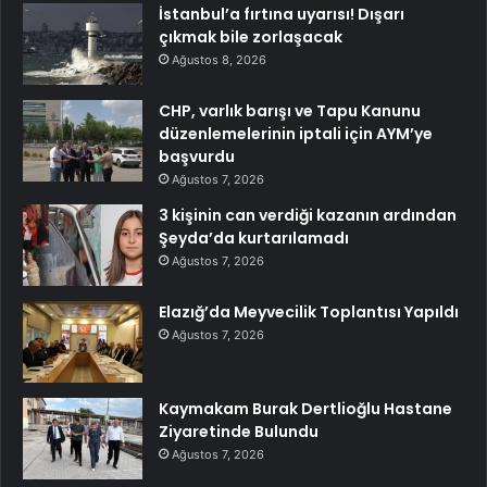
İstanbul’a fırtına uyarısı! Dışarı
çıkmak bile zorlaşacak
Ağustos 8, 2026
CHP, varlık barışı ve Tapu Kanunu
düzenlemelerinin iptali için AYM’ye
başvurdu
Ağustos 7, 2026
3 kişinin can verdiği kazanın ardından
Şeyda’da kurtarılamadı
Ağustos 7, 2026
Elazığ’da Meyvecilik Toplantısı Yapıldı
Ağustos 7, 2026
Kaymakam Burak Dertlioğlu Hastane
Ziyaretinde Bulundu
Ağustos 7, 2026