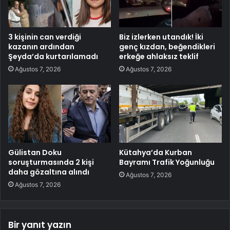
3 kişinin can verdiği
Biz izlerken utandık! İki
kazanın ardından
genç kızdan, beğendikleri
Şeyda’da kurtarılamadı
erkeğe ahlaksız teklif
Ağustos 7, 2026
Ağustos 7, 2026
Gülistan Doku
Kütahya’da Kurban
soruşturmasında 2 kişi
Bayramı Trafik Yoğunluğu
daha gözaltına alındı
Ağustos 7, 2026
Ağustos 7, 2026
Bir yanıt yazın