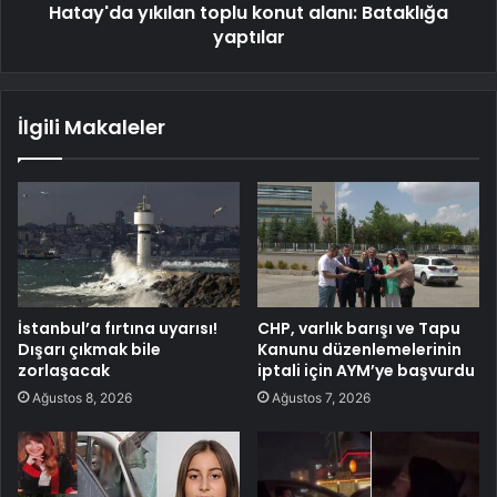
Hatay'da yıkılan toplu konut alanı: Bataklığa
yaptılar
İlgili Makaleler
İstanbul’a fırtına uyarısı!
CHP, varlık barışı ve Tapu
Dışarı çıkmak bile
Kanunu düzenlemelerinin
zorlaşacak
iptali için AYM’ye başvurdu
Ağustos 8, 2026
Ağustos 7, 2026