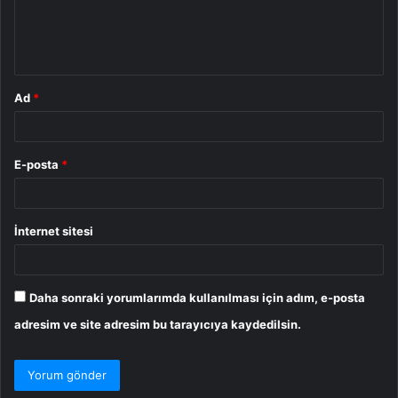
m
*
Ad
*
E-posta
*
İnternet sitesi
Daha sonraki yorumlarımda kullanılması için adım, e-posta
adresim ve site adresim bu tarayıcıya kaydedilsin.