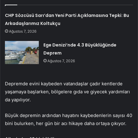
CHP Sözcüsü Sarı’dan Yeni Parti Açıklamasına Tepki: Bu
Arkadaşlarımız Koltukçu
Ağustos 7, 2026
Ege Denizi’nde 4.3 Büyüklüğünde
Deprem
Ağustos 7, 2026
Depremde evini kaybeden vatandaşlar çadır kentlerde
yaşamaya başlarken, bölgelere gıda ve giyecek yardımları
da yapılıyor.
Büyük depremin ardından hayatını kaybedenlerin sayısı 40
bini bulurken, her gün bir acı hikaye daha ortaya çıkıyor.