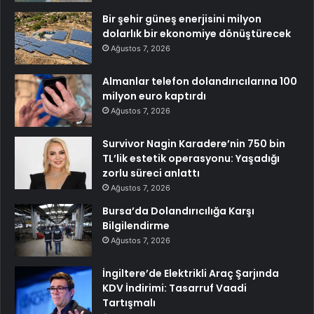
Bir şehir güneş enerjisini milyon
dolarlık bir ekonomiye dönüştürecek
Ağustos 7, 2026
Almanlar telefon dolandırıcılarına 100
milyon euro kaptırdı
Ağustos 7, 2026
Survivor Nagin Karadere’nin 750 bin
TL’lik estetik operasyonu: Yaşadığı
zorlu süreci anlattı
Ağustos 7, 2026
Bursa’da Dolandırıcılığa Karşı
Bilgilendirme
Ağustos 7, 2026
İngiltere’de Elektrikli Araç Şarjında
KDV İndirimi: Tasarruf Vaadi
Tartışmalı