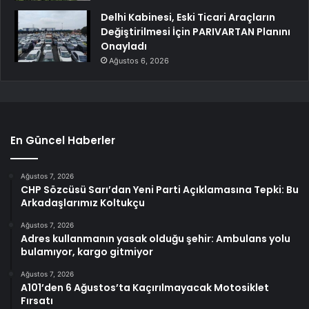
Delhi Kabinesi, Eski Ticari Araçların
Değiştirilmesi İçin PARIVARTAN Planını
Onayladı
Ağustos 6, 2026
En Güncel Haberler
Ağustos 7, 2026
CHP Sözcüsü Sarı’dan Yeni Parti Açıklamasına Tepki: Bu
Arkadaşlarımız Koltukçu
Ağustos 7, 2026
Adres kullanmanın yasak olduğu şehir: Ambulans yolu
bulamıyor, kargo gitmiyor
Ağustos 7, 2026
A101’den 6 Ağustos’ta Kaçırılmayacak Motosiklet
Fırsatı