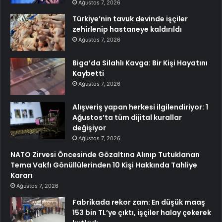
Ağustos 7, 2026
Türkiye’nin tavuk devinde işçiler
zehirlenip hastaneye kaldırıldı
Ağustos 7, 2026
Biga’da Silahlı Kavga: Bir Kişi Hayatını
Kaybetti
Ağustos 7, 2026
Alışveriş yapan herkesi ilgilendiriyor: 1
Ağustos’ta tüm dijital kurallar
değişiyor
Ağustos 7, 2026
NATO Zirvesi Öncesinde Gözaltına Alınıp Tutuklanan
Tema Vakfı Gönüllülerinden 10 Kişi Hakkında Tahliye
Kararı
Ağustos 7, 2026
Fabrikada rekor zam: En düşük maaş
153 bin TL’ye çıktı, işçiler halay çekerek