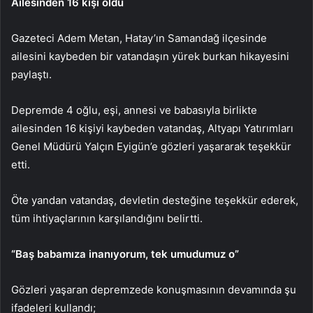
Ailesinden 16 kişi öldü
Gazeteci Adem Metan, Hatay’ın Samandağ ilçesinde
ailesini kaybeden bir vatandaşın yürek burkan hikayesini
paylaştı.
Depremde 4 oğlu, eşi, annesi ve babasıyla birlikte
ailesinden 16 kişiyi kaybeden vatandaş, Altyapı Yatırımları
Genel Müdürü Yalçın Eyigün’e gözleri yaşararak teşekkür
etti.
Öte yandan vatandaş, devletin desteğine teşekkür ederek,
tüm ihtiyaçlarının karşılandığını belirtti.
“Baş babamıza inanıyorum, tek umudumuz o”
Gözleri yaşaran depremzede konuşmasının devamında şu
ifadeleri kullandı;