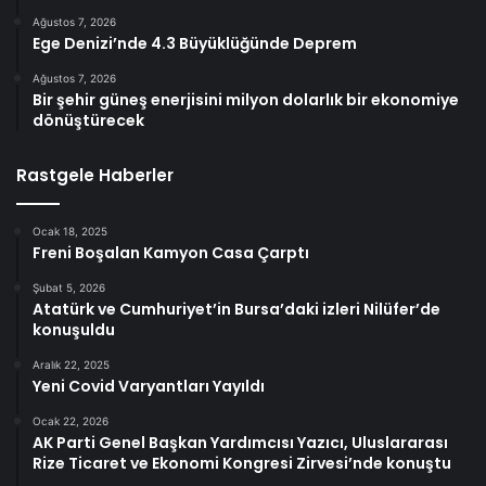
Ağustos 7, 2026
Ege Denizi’nde 4.3 Büyüklüğünde Deprem
Ağustos 7, 2026
Bir şehir güneş enerjisini milyon dolarlık bir ekonomiye
dönüştürecek
Rastgele Haberler
Ocak 18, 2025
Freni Boşalan Kamyon Casa Çarptı
Şubat 5, 2026
Atatürk ve Cumhuriyet’in Bursa’daki izleri Nilüfer’de
konuşuldu
Aralık 22, 2025
Yeni Covid Varyantları Yayıldı
Ocak 22, 2026
AK Parti Genel Başkan Yardımcısı Yazıcı, Uluslararası
Rize Ticaret ve Ekonomi Kongresi Zirvesi’nde konuştu