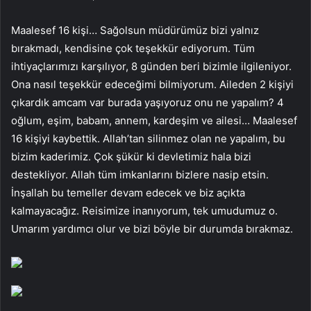
Maalesef 16 kişi… Sağolsun müdürümüz bizi yalnız
bırakmadı, kendisine çok teşekkür ediyorum. Tüm
ihtiyaçlarımızı karşılıyor, 8 günden beri bizimle ilgileniyor.
Ona nasıl teşekkür edeceğimi bilmiyorum. Aileden 2 kişiyi
çıkardık amcam var burada yaşıyoruz onu ne yapalım? 4
oğlum, eşim, babam, annem, kardeşim ve ailesi… Maalesef
16 kişiyi kaybettik. Allah’tan silinmez olan ne yapalım, bu
bizim kaderimiz. Çok şükür ki devletimiz hala bizi
destekliyor. Allah tüm imkanlarını bizlere nasip etsin.
İnşallah bu temeller devam edecek ve biz açıkta
kalmayacağız. Reisimize inanıyorum, tek umudumuz o.
Umarım yardımcı olur ve bizi böyle bir durumda bırakmaz.