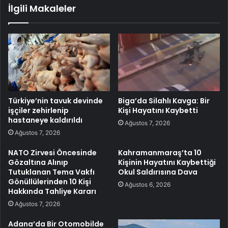
İlgili Makaleler
Türkiye’nin tavuk devinde
Biga’da Silahlı Kavga: Bir
işçiler zehirlenip
Kişi Hayatını Kaybetti
hastaneye kaldırıldı
Ağustos 7, 2026
Ağustos 7, 2026
NATO Zirvesi Öncesinde
Kahramanmaraş’ta 10
Gözaltına Alınıp
Kişinin Hayatını Kaybettiği
Tutuklanan Tema Vakfı
Okul Saldırısına Dava
Gönüllülerinden 10 Kişi
Ağustos 6, 2026
Hakkında Tahliye Kararı
Ağustos 7, 2026
Adana’da Bir Otomobilde