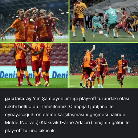
galatasaray
‘nin Şampiyonlar Ligi play-off turundaki olası
rakibi belli oldu. Temsilcimiz, Olimpija Ljubljana ile
oynayacağı 3. ön eleme karşılaşmasını geçmesi halinde
Molde (Norveç)-Klaksvik (Faroe Adaları) maçının galibi ile
play-off turuna çıkacak.