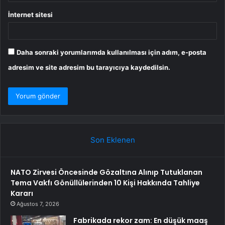
İnternet sitesi
Daha sonraki yorumlarımda kullanılması için adım, e-posta
adresim ve site adresim bu tarayıcıya kaydedilsin.
Son Eklenen
NATO Zirvesi Öncesinde Gözaltına Alınıp Tutuklanan
Tema Vakfı Gönüllülerinden 10 Kişi Hakkında Tahliye
Kararı
Ağustos 7, 2026
Fabrikada rekor zam: En düşük maaş