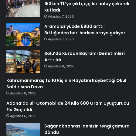
153 bin TL’ye çıktı, işçiler halay çekerek
kutladı
Ağustos 7, 2026
Aramalar yüzde 5800 arttı:
Bittiğinden beri herkes oraya gidiyor
Ağustos 7, 2026
Bolu’da Kurban Bayramı Denetimleri
Artırıldı
Ağustos 6, 2026
Kahramanmaraş’ta 10 Kişinin Hayatını Kaybettiği Okul
Saldırısına Dava
Ağustos 6, 2026
Adana’da Bir Otomobilde 24 Kilo 600 Gram Uyuşturucu
Ele Geçirildi
Ağustos 6, 2026
Sağanak sonrası denizin rengi çamura
döndü