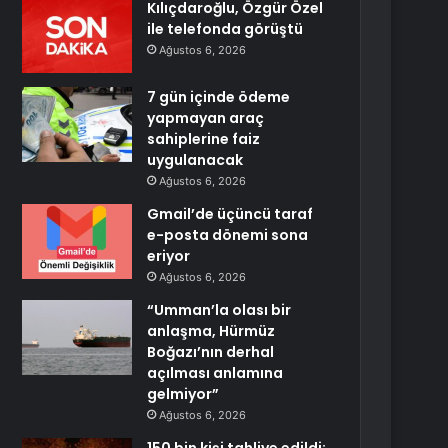
Kılıçdaroğlu, Özgür Özel
ile telefonda görüştü
Ağustos 6, 2026
7 gün içinde ödeme
yapmayan araç
sahiplerine faiz
uygulanacak
Ağustos 6, 2026
Gmail’de üçüncü taraf
e-posta dönemi sona
eriyor
Ağustos 6, 2026
“Umman’la olası bir
anlaşma, Hürmüz
Boğazı’nın derhal
açılması anlamına
gelmiyor”
Ağustos 6, 2026