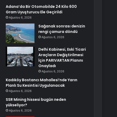
Adana’da Bir Otomobilde 24 Kilo 600
Gram Uyuşturucu Ele Geçirildi
Ağustos 6, 2026
Sağanak sonrası denizin
rengi çamura döndü
Ağustos 6, 2026
Delhi Kabinesi, Eski Ticari
Araçların Değiştirilmesi
İçin PARIVARTAN Planını
Onayladı
Ağustos 6, 2026
Kadıköy Bostancı Mahallesi’nde Yarın
Planlı Su Kesintisi Uygulanacak
Ağustos 6, 2026
SSR Mining hissesi bugün neden
yükseliyor?
Ağustos 6, 2026