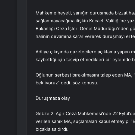
Mahkeme heyeti, sanığın duruşmada bizzat haz
sağlanmayacağına ilişkin Kocaeli Valiliği’ne ya
Bakanlığı Ceza İşleri Genel Müdürlüğü’nden gör
halinin devamına karar vererek duruşmayı erte
Adliye çıkışında gazetecilere açıklama yapan m
kaybettiği için tasvip etmedikleri bir eylemde
Oğlunun serbest bırakılmasını talep eden MA, 
bekliyoruz” dedi. söz konusu.
Duruşmada olay
Gebze 2. Ağır Ceza Mahkemesi’nde 22 Eylül’d
verilen sanık MA, suçlamaları kabul etmeyip, “
bıçakla saldırdı.