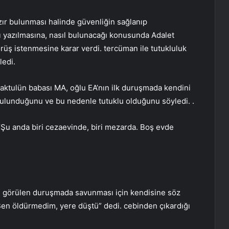
ır bulunması halinde güvenliğin sağlanıp
zı yazılmasına, nasıl bulunacağı konusunda Adalet
üş istenmesine karar verdi. tercüman ile tutukluluk
ledi.
aktulün babası MA, oğlu EA’nın ilk duruşmada kendini
 bulunduğunu ve bu nedenle tutuklu olduğunu söyledi. .
“Şu anda biri cezaevinde, biri mezarda. Boş evde
e görülen duruşmada savunması için kendisine söz
Ben öldürmedim, yere düştü” dedi. cebinden çıkardığı