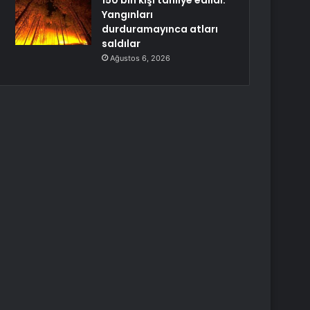
150 bin kişi tahliye edildi:
Yangınları
durduramayınca atları
saldılar
Ağustos 6, 2026