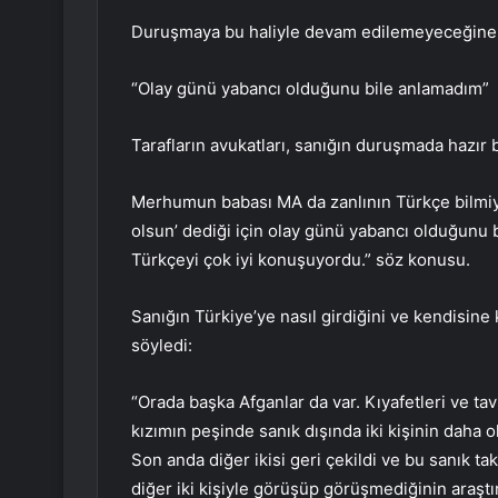
Duruşmaya bu haliyle devam edilemeyeceğine k
“Olay günü yabancı olduğunu bile anlamadım”
Tarafların avukatları, sanığın duruşmada hazır 
Merhumun babası MA da zanlının Türkçe bilmiyo
olsun’ dediği için olay günü yabancı olduğunu 
Türkçeyi çok iyi konuşuyordu.” söz konusu.
Sanığın Türkiye’ye nasıl girdiğini ve kendisine 
söyledi:
“Orada başka Afganlar da var. Kıyafetleri ve ta
kızımın peşinde sanık dışında iki kişinin daha
Son anda diğer ikisi geri çekildi ve bu sanık 
diğer iki kişiyle görüşüp görüşmediğinin araştır