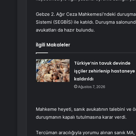
Gebze 2. Ağır Ceza Mahkemesi’ndeki duruşmaya
Sistemi (SEGBİS) ile katıldı. Duruşma salonunda,
avukatları da hazır bulundu.
İlgili Makaleler
Türkiye’nin tavuk devinde
işçiler zehirlenip hastaneye
kaldırıldı
Ağustos 7, 2026
Mahkeme heyeti, sanık avukatının talebini ve ö
duruşmanın kapalı tutulmasına karar verdi.
Tercüman aracılığıyla yorumu alınan sanık MA, T