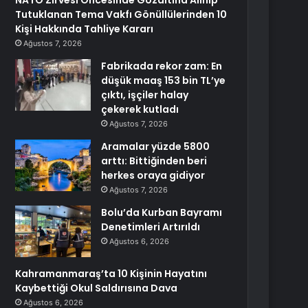
NATO Zirvesi Öncesinde Gözaltına Alınıp
Tutuklanan Tema Vakfı Gönüllülerinden 10
Kişi Hakkında Tahliye Kararı
Ağustos 7, 2026
Fabrikada rekor zam: En
düşük maaş 153 bin TL’ye
çıktı, işçiler halay
çekerek kutladı
Ağustos 7, 2026
Aramalar yüzde 5800
arttı: Bittiğinden beri
herkes oraya gidiyor
Ağustos 7, 2026
Bolu’da Kurban Bayramı
Denetimleri Artırıldı
Ağustos 6, 2026
Kahramanmaraş’ta 10 Kişinin Hayatını
Kaybettiği Okul Saldırısına Dava
Ağustos 6, 2026