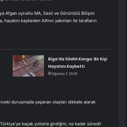
 Afgan uyruklu MA, Sesli ve Görüntülü Bilişim
 hayatını kaybeden AA’nın yakınları ile tarafların
Biga’da Silahlı Kavga: Bir Kişi
Hayatını Kaybetti
Ağustos 7, 2026
nceki duruşmada yaşanan olayları dikkate alarak
ürkiye’ye kaçak yollarla girdiğini, ne kadar süredir