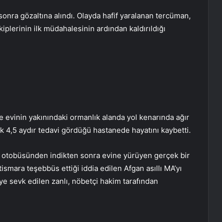
sonra gözaltına alındı. Olayda hafif yaralanan tercüman,
plerinin ilk müdahalesinin ardından kaldırıldığı
 evinin yakınındaki ormanlık alanda yol kenarında ağır
ık 4,5 aydır tedavi gördüğü hastanede hayatını kaybetti.
k otobüsünden indikten sonra evine yürüyen gerçek bir
ismara teşebbüs ettiği iddia edilen Afgan asıllı MA’yı
eye sevk edilen zanlı, nöbetçi hakim tarafından