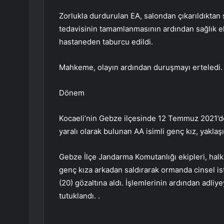
Zorlukla durdurulan EA, salondan çıkarıldıktan 
tedavisinin tamamlanmasının ardından sağlık eki
hastaneden taburcu edildi.
Mahkeme, olayın ardından duruşmayı erteledi.
Dönem
Kocaeli’nin Gebze ilçesinde 12 Temmuz 2021’de
yaralı olarak bulunan AA isimli genç kız, yaklaş
Gebze İlçe Jandarma Komutanlığı ekipleri, hal
genç kıza arkadan saldırarak ormanda cinsel ist
(20) gözaltına aldı. İşlemlerinin ardından adliy
tutuklandı. .