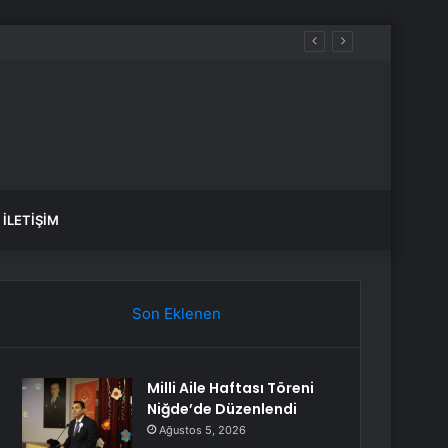
İLETIŞIM
Son Eklenen
Milli Aile Haftası Töreni
Niğde’de Düzenlendi
Ağustos 5, 2026