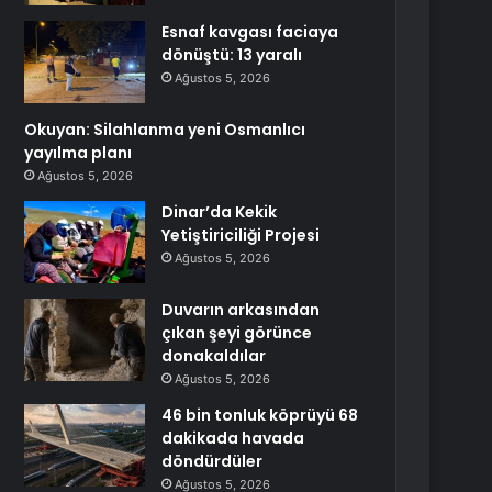
Esnaf kavgası faciaya
dönüştü: 13 yaralı
Ağustos 5, 2026
Okuyan: Silahlanma yeni Osmanlıcı
yayılma planı
Ağustos 5, 2026
Dinar’da Kekik
Yetiştiriciliği Projesi
Ağustos 5, 2026
Duvarın arkasından
çıkan şeyi görünce
donakaldılar
Ağustos 5, 2026
46 bin tonluk köprüyü 68
dakikada havada
döndürdüler
Ağustos 5, 2026