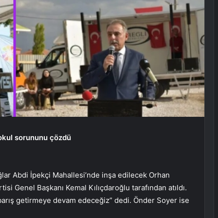
 okul sorununu çözdü
lar Abdi İpekçi Mahallesi’nde inşa edilecek Orhan
isi Genel Başkanı Kemal Kılıçdaroğlu tarafından atıldı.
 barış getirmeye devam edeceğiz” dedi. Önder Soyer ise