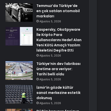
Temmuz’da Türkiye’de
en çok satılan otomobil
markaları
Ağustos 5, 2026
Kaspersky, OkoSpyware
İle Kripto Para
Kullanıcılarını Hedef Alan
Yeni Kötü Amaçlı Yazılım
İskeletini Deşifre Etti
Ağustos 5, 2026
Türkiye’nin dev fabrikası
üretime ara veriyor:
Tarihi belli oldu
Ağustos 5, 2026
İzmir’in gözde kültür
sanat merkezine estetik
dokunuş
Ağustos 5, 2026