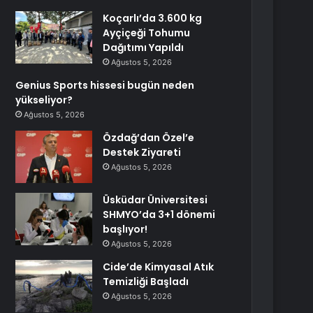
Koçarlı’da 3.600 kg
Ayçiçeği Tohumu
Dağıtımı Yapıldı
Ağustos 5, 2026
Genius Sports hissesi bugün neden
yükseliyor?
Ağustos 5, 2026
Özdağ’dan Özel’e
Destek Ziyareti
Ağustos 5, 2026
Üsküdar Üniversitesi
SHMYO’da 3+1 dönemi
başlıyor!
Ağustos 5, 2026
Cide’de Kimyasal Atık
Temizliği Başladı
Ağustos 5, 2026