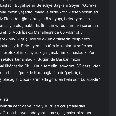
 başladı. Büyükşehir Belediye Başkanı Soyer, “Göreve
şlarımızın yaşadığı mahallelerde kronikleşen sorunları
iz Ekibi dediğimiz bu çok özel yapı, belediyemizin
kmasıyla oluşmaktadır. İlimizin varoşlarındaki sorunları
 ekip, Abdi İpekçi Mahallesi’nde 60 yıldır okul
rek büyük güçlüklerle okula gittiklerini tespit etti.
apılmasıydı. Belediyemizin tüm imkanlarını seferber
ile protokol imzalayarak çalışmalarımıza başladık. Yer
ir şekilde tamamladık. Bugün de Başkanımızın
al İlköğretim Okulu’nun temelini atıyoruz. 32 derslikten
ulu bitirdiğimizde Karabağlar’da doğayla iç içe,
 olacağız. Çocuklarımızda görülen bela son bulacaktır”
lıştı
ltusunda kent genelinde yürütülen çalışmalardan
z Grubu bünyesinde yaptığımız çalışmalar bize her