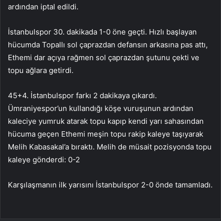
ardından iptal edildi.
İstanbulspor 30. dakikada 1-0 öne geçti. Hızlı başlayan
hücumda Topallı sol çaprazdan defansın arkasına pas attı,
Ethemi dar açıya rağmen sol çaprazdan şutunu çekti ve
topu ağlara getirdi.
45+4. İstanbulspor farkı 2 dakikaya çıkardı.
Ümraniyespor’un kullandığı köşe vuruşunun ardından
kaleciye yumruk atarak topu kapıp kendi yarı sahasından
hücuma geçen Ethemi meşin topu rakip kaleye taşıyarak
Melih Kabasakal’a bıraktı. Melih de müsait pozisyonda topu
kaleye gönderdi: 0-2
Karşılaşmanın ilk yarısını İstanbulspor 2-0 önde tamamladı.