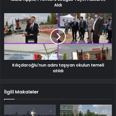
Aldı
Kılıçdaroğlu'nun adını taşıyan okulun temeli
atıldı
İlgili Makaleler