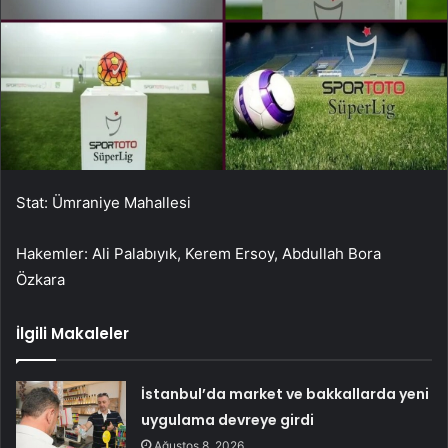
Stat: Ümraniye Mahallesi
Hakemler: Ali Palabıyık, Kerem Ersoy, Abdullah Bora
Özkara
İlgili Makaleler
İstanbul’da market ve bakkallarda yeni
uygulama devreye girdi
Ağustos 8, 2026