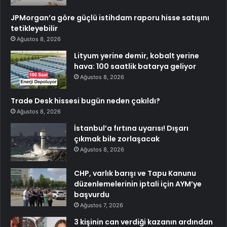
JPMorgan’a göre güçlü istihdam raporu hisse satışını
tetikleyebilir
Ağustos 8, 2026
Lityum yerine demir, kobalt yerine
hava: 100 saatlik batarya geliyor
Ağustos 8, 2026
Trade Desk hissesi bugün neden çakıldı?
Ağustos 8, 2026
İstanbul’a fırtına uyarısı! Dışarı
çıkmak bile zorlaşacak
Ağustos 8, 2026
CHP, varlık barışı ve Tapu Kanunu
düzenlemelerinin iptali için AYM’ye
başvurdu
Ağustos 7, 2026
3 kişinin can verdiği kazanın ardından