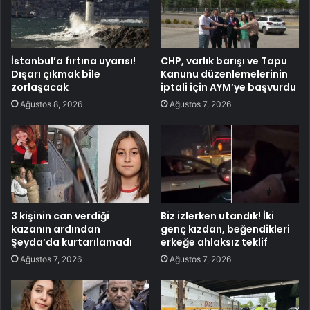
İstanbul’a fırtına uyarısı!
CHP, varlık barışı ve Tapu
Dışarı çıkmak bile
Kanunu düzenlemelerinin
zorlaşacak
iptali için AYM’ye başvurdu
Ağustos 8, 2026
Ağustos 7, 2026
3 kişinin can verdiği
Biz izlerken utandık! İki
kazanın ardından
genç kızdan, beğendikleri
Şeyda’da kurtarılamadı
erkeğe ahlaksız teklif
Ağustos 7, 2026
Ağustos 7, 2026