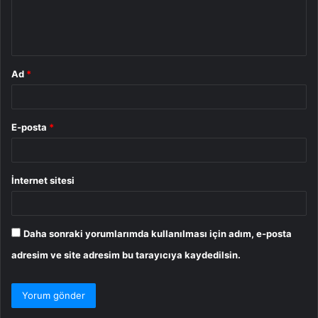
m
*
Ad
*
E-posta
*
İnternet sitesi
Daha sonraki yorumlarımda kullanılması için adım, e-posta
adresim ve site adresim bu tarayıcıya kaydedilsin.