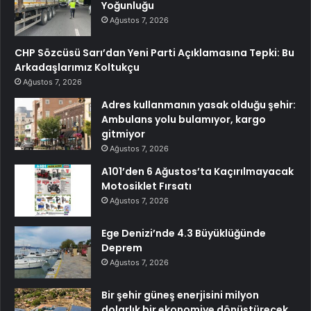
Yoğunluğu
Ağustos 7, 2026
CHP Sözcüsü Sarı’dan Yeni Parti Açıklamasına Tepki: Bu
Arkadaşlarımız Koltukçu
Ağustos 7, 2026
Adres kullanmanın yasak olduğu şehir:
Ambulans yolu bulamıyor, kargo
gitmiyor
Ağustos 7, 2026
A101’den 6 Ağustos’ta Kaçırılmayacak
Motosiklet Fırsatı
Ağustos 7, 2026
Ege Denizi’nde 4.3 Büyüklüğünde
Deprem
Ağustos 7, 2026
Bir şehir güneş enerjisini milyon
dolarlık bir ekonomiye dönüştürecek