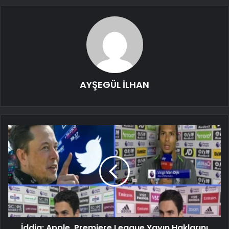
AYŞEGÜL İLHAN
İddia: Apple, Premiere League Yayın Haklarını