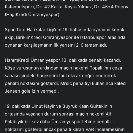
(İstanbulspor), Dk. 42 Kartal Kayra Yılmaz, Dk. 45+4 Popov
(HagiKredi Ümraniyespor)
Spor Toto Harikalar Ligi’nin 19. haftasında oynanan konuk
ekip, BirikimKredi Ümraniyespor ile İstanbulspor arasında
oynanan karşılaşmanın ilk yarısını 2-0 tamamladı.
HanımKredi Ümraniyespor 13. dakikada penaltı kazandı.
Köşe vuruşunun ardından maçın hakemi Topallı’nın ceza
sahası içindeki hareketini faul olarak değerlendirerek
penaltı noktasını gösterdi. Mrsic penaltıyı kullanınca kaleci
Jensen gole izin vermedi.
19. dakikada Umut Nayir ve Buyruk Kaan Gültekin’in
ortasında yaşanan durum sonrası maçın hakemi Ali
Palabıyık bir kez daha Ümraniyespor lehine penaltı
noktasını gösterdi ancak penaltı kararı VAR incelemesinin