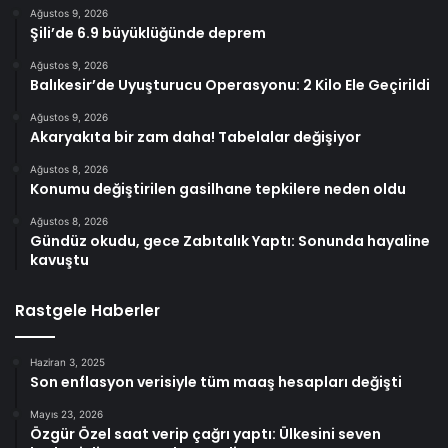
Ağustos 9, 2026
Şili’de 6.9 büyüklüğünde deprem
Ağustos 9, 2026
Balıkesir’de Uyuşturucu Operasyonu: 2 Kilo Ele Geçirildi
Ağustos 9, 2026
Akaryakıta bir zam daha! Tabelalar değişiyor
Ağustos 8, 2026
Konumu değiştirilen gasilhane tepkilere neden oldu
Ağustos 8, 2026
Gündüz okudu, gece Zabıtalık Yaptı: Sonunda hayaline
kavuştu
Rastgele Haberler
Haziran 3, 2025
Son enflasyon verisiyle tüm maaş hesapları değişti
Mayıs 23, 2026
Özgür Özel saat verip çağrı yaptı: Ülkesini seven