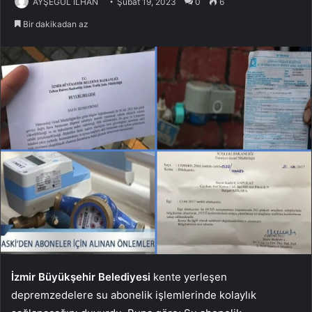
AYŞEGÜL İLHAN
Şubat 19, 2023
0
6
Bir dakikadan az
İzmir Büyükşehir Belediyesi
kente yerleşen
depremzedelere su abonelik işlemlerinde kolaylık