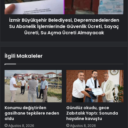
İzmir Büyükşehir Belediyesi, Depremzedelerden
Su Abonelik İşlemlerinde Güvenlik Ücreti, Sayaç
Ücreti, Su Açma Ücreti Almayacak
İlgili Makaleler
Konumu değiştirilen
Gündüz okudu, gece
gasilhane tepkilere neden
Zabıtalık Yaptı: Sonunda
oldu
hayaline kavuştu
Ağustos 8, 2026
Ağustos 8, 2026