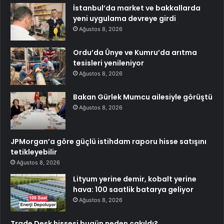
İstanbul’da market ve bakkallarda
yeni uygulama devreye girdi
Ağustos 8, 2026
Ordu’da Ünye ve Kumru’da arıtma
tesisleri yenileniyor
Ağustos 8, 2026
Bakan Gürlek Mumcu ailesiyle görüştü
Ağustos 8, 2026
JPMorgan’a göre güçlü istihdam raporu hisse satışını
tetikleyebilir
Ağustos 8, 2026
Lityum yerine demir, kobalt yerine
hava: 100 saatlik batarya geliyor
Ağustos 8, 2026
Trade Desk hissesi bugün neden çakıldı?