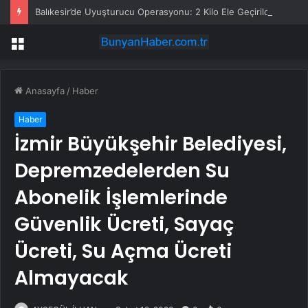
Balıkesir’de Uyuşturucu Operasyonu: 2 Kilo Ele Geçirildi
Menü
Anasayfa
/
Haber
Haber
İzmir Büyükşehir Belediyesi,
Depremzedelerden Su
Abonelik İşlemlerinde
Güvenlik Ücreti, Sayaç
Ücreti, Su Açma Ücreti
Almayacak