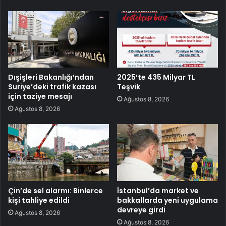
Dışişleri Bakanlığı’ndan
2025’te 435 Milyar TL
Suriye’deki trafik kazası
Teşvik
için taziye mesajı
Ağustos 8, 2026
Ağustos 8, 2026
Çin’de sel alarmı: Binlerce
İstanbul’da market ve
kişi tahliye edildi
bakkallarda yeni uygulama
devreye girdi
Ağustos 8, 2026
Ağustos 8, 2026