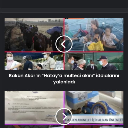
Bakan Akar'ın "Hatay'a mülteci akını" iddialarını
yalanladı