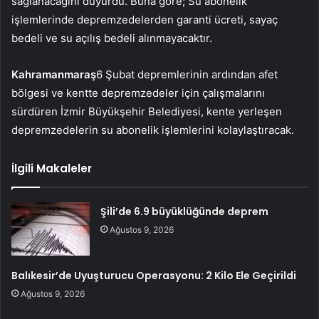
sağlanacağını duyurdu. Buna göre; Su abonelik
işlemlerinde depremzedelerden garanti ücreti, sayaç
bedeli ve su açılış bedeli alınmayacaktır.
Kahramanmaraş
6 Şubat depremlerinin ardından afet
bölgesi ve kentte depremzedeler için çalışmalarını
sürdüren İzmir Büyükşehir Belediyesi, kente yerleşen
depremzedelerin su abonelik işlemlerini kolaylaştıracak.
İlgili Makaleler
Şili’de 6.9 büyüklüğünde deprem
Ağustos 9, 2026
Balıkesir’de Uyuşturucu Operasyonu: 2 Kilo Ele Geçirildi
Ağustos 9, 2026