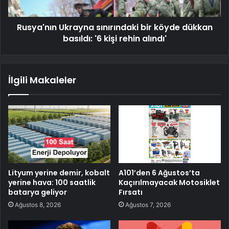
Rusya'nın Ukrayna sınırındaki bir köyde dükkan
basıldı: '6 kişi rehin alındı'
İlgili Makaleler
Lityum yerine demir, kobalt
A101’den 6 Ağustos’ta
yerine hava: 100 saatlik
Kaçırılmayacak Motosiklet
batarya geliyor
Fırsatı
Ağustos 8, 2026
Ağustos 7, 2026