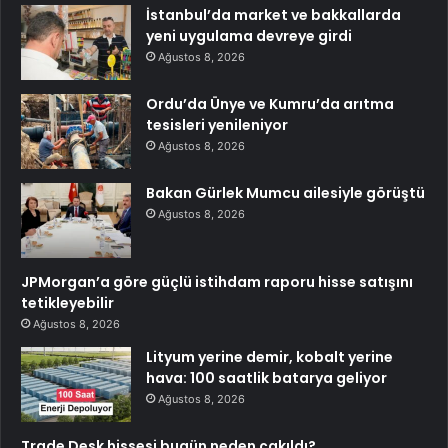
İstanbul’da market ve bakkallarda
yeni uygulama devreye girdi
Ağustos 8, 2026
Ordu’da Ünye ve Kumru’da arıtma
tesisleri yenileniyor
Ağustos 8, 2026
Bakan Gürlek Mumcu ailesiyle görüştü
Ağustos 8, 2026
JPMorgan’a göre güçlü istihdam raporu hisse satışını
tetikleyebilir
Ağustos 8, 2026
Lityum yerine demir, kobalt yerine
hava: 100 saatlik batarya geliyor
Ağustos 8, 2026
Trade Desk hissesi bugün neden çakıldı?