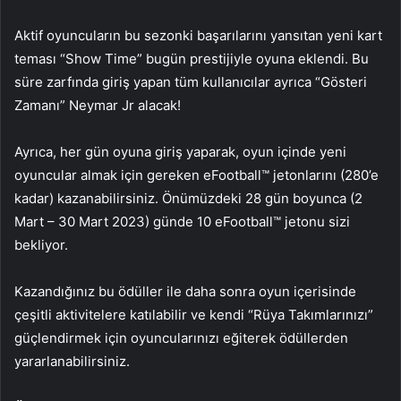
Aktif oyuncuların bu sezonki başarılarını yansıtan yeni kart
teması “Show Time” bugün prestijiyle oyuna eklendi. Bu
süre zarfında giriş yapan tüm kullanıcılar ayrıca “Gösteri
Zamanı” Neymar Jr alacak!
Ayrıca, her gün oyuna giriş yaparak, oyun içinde yeni
oyuncular almak için gereken eFootball™ jetonlarını (280’e
kadar) kazanabilirsiniz. Önümüzdeki 28 gün boyunca (2
Mart – 30 Mart 2023) günde 10 eFootball™ jetonu sizi
bekliyor.
Kazandığınız bu ödüller ile daha sonra oyun içerisinde
çeşitli aktivitelere katılabilir ve kendi “Rüya Takımlarınızı”
güçlendirmek için oyuncularınızı eğiterek ödüllerden
yararlanabilirsiniz.