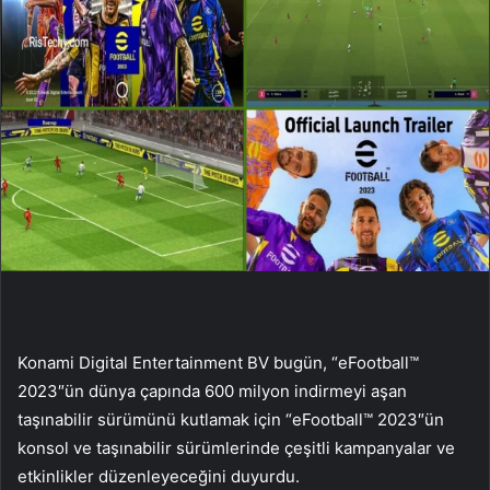
Konami Digital Entertainment BV bugün, “eFootball™
2023″ün dünya çapında 600 milyon indirmeyi aşan
taşınabilir sürümünü kutlamak için “eFootball™ 2023″ün
konsol ve taşınabilir sürümlerinde çeşitli kampanyalar ve
etkinlikler düzenleyeceğini duyurdu.