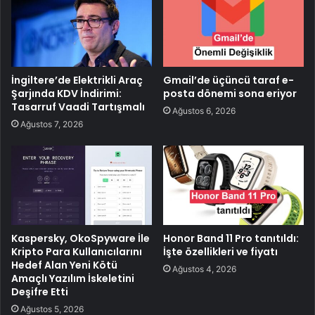
İngiltere’de Elektrikli Araç
Gmail’de üçüncü taraf e-
Şarjında KDV İndirimi:
posta dönemi sona eriyor
Tasarruf Vaadi Tartışmalı
Ağustos 6, 2026
Ağustos 7, 2026
Kaspersky, OkoSpyware İle
Honor Band 11 Pro tanıtıldı:
Kripto Para Kullanıcılarını
İşte özellikleri ve fiyatı
Hedef Alan Yeni Kötü
Ağustos 4, 2026
Amaçlı Yazılım İskeletini
Deşifre Etti
Ağustos 5, 2026