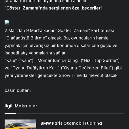
jetonlarını indirimli fiyatlarla satın alabilir.
“Gösteri Zamanı”nda sergilenen özel beceriler!
2 Mart’tan 9 Mart’a kadar “Gösteri Zamanı” kart teması
“Olağanüstü Bitirme” olacak. Bu, oyuncuların hamle
yapmak için elverişsiz bir konumda olsalar bile güçlü ve
isabetli atış yapmalarını sağlar.
“Kale” (“Kale”), “Momentum Dribling” (“Hızlı Top Sürme”)
ve “Oyunu Değiştiren Kart” (“Oyunu Değiştiren Bilet”) gibi
yeni yetenekler gelecekte Show Time’da mevcut olacak.
basın bülteni
İlgili Makaleler
BMW Paris Otomobil Fuarı’na