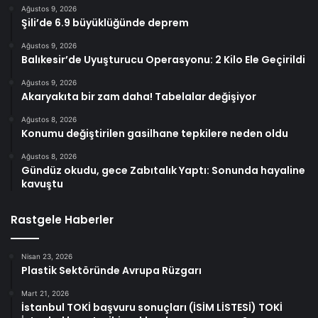
Ağustos 9, 2026
Şili’de 6.9 büyüklüğünde deprem
Ağustos 9, 2026
Balıkesir’de Uyuşturucu Operasyonu: 2 Kilo Ele Geçirildi
Ağustos 9, 2026
Akaryakıta bir zam daha! Tabelalar değişiyor
Ağustos 8, 2026
Konumu değiştirilen gasilhane tepkilere neden oldu
Ağustos 8, 2026
Gündüz okudu, gece Zabıtalık Yaptı: Sonunda hayaline
kavuştu
Rastgele Haberler
Nisan 23, 2026
Plastik Sektöründe Avrupa Rüzgarı
Mart 21, 2026
İstanbul TOKİ başvuru sonuçları (İSİM LİSTESİ) TOKİ