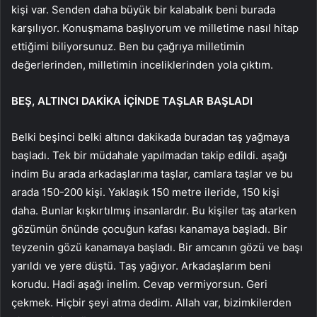
kişi var. Senden daha büyük bir kalabalık beni burada
karşılıyor. Konuşmama başlıyorum ve milletime nasıl hitap
ettiğimi biliyorsunuz. Ben bu çağrıya milletimin
değerlerinden, milletimin inceliklerinden yola çıktım.
BEŞ, ALTINCI DAKİKA İÇİNDE TAŞLAR BAŞLADI
Belki beşinci belki altıncı dakikada buradan taş yağmaya
başladı. Tek bir müdahale yapılmadan takip edildi. aşağı
indim Bu arada arkadaşlarıma taşlar, camlara taşlar ve bu
arada 150-200 kişi. Yaklaşık 150 metre ileride, 150 kişi
daha. Bunlar kışkırtılmış insanlardır. Bu kişiler taş atarken
gözümün önünde çocuğun kafası kanamaya başladı. Bir
teyzenin gözü kanamaya başladı. Bir amcanın gözü ve başı
yarıldı ve yere düştü. Taş yağıyor. Arkadaşlarım beni
korudu. Hadi aşağı inelim. Cevap vermiyorsun. Geri
çekmek. Hiçbir şeyi atma dedim. Allah var, bizimkilerden