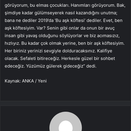
görüyorum, bu elmas çocukları. Hanımları görüyorum. Bak,
şimdiye kadar gülümseyerek nasıl kazandığını unutma;
bana ne dediler 2019’da ‘Bu aşk köftesi’ dediler. Evet, ben
aşk köftesiyim. Var? Senin gibi onlar da onun bir avuç
insan gibi yavaş olduğunu söylüyorlar ve biz acımasızız,
hızlıyız. Bu kadar çok olmak yerine, ben bir aşk köftesiyim.
Her biriniz yerinizi sevgiyle dolduracaksınız. Kalifiye
olacak. Sefaleti bitireceğiz. Herkesle güzel bir sohbet
edeceğiz. Yüzümüz gülerek gideceğiz” dedi.
Kaynak: ANKA / Yeni