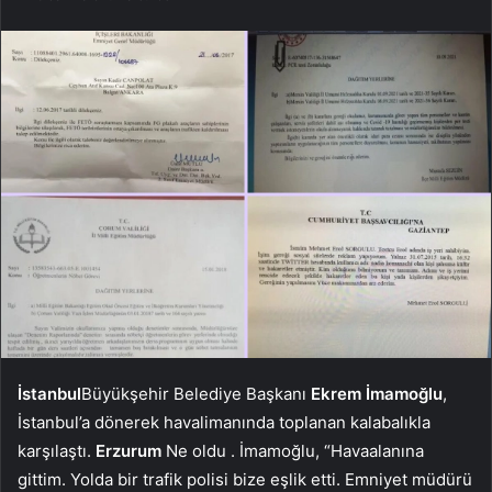
İstanbul
Büyükşehir Belediye Başkanı
Ekrem İmamoğlu
,
İstanbul’a dönerek havalimanında toplanan kalabalıkla
karşılaştı.
Erzurum
Ne oldu . İmamoğlu, “Havaalanına
gittim. Yolda bir trafik polisi bize eşlik etti. Emniyet müdürü