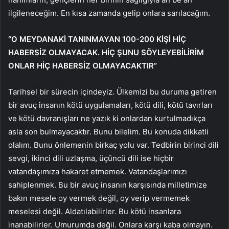
ilgileneceğim. En kısa zamanda gelip onlara sarılacağım.
“O MEYDANAKİ TANINMAYAN 100-200 KİŞİ HİÇ
HABERSİZ OLMAYACAK. HİÇ ŞUNU SÖYLEYEBİLİRİM
ONLAR HİÇ HABERSİZ OLMAYACAKTIR”
Tarihsel bir sürecin içindeyiz. Ülkemizi bu duruma getiren
bir avuç insanın kötü uygulamaları, kötü dili, kötü tavırları
ve kötü davranışları ne yazık ki onlardan kurtulmadıkça
asla son bulmayacaktır. Bunu bilelim. Bu konuda dikkatli
olalım. Bunu önlemenin birkaç yolu var. Tedbirin birinci dili
sevgi, ikinci dili uzlaşma, üçüncü dili ise hiçbir
vatandaşımıza hakaret etmemek. Vatandaşlarımızı
sahiplenmek. Bu bir avuç insanın karşısında milletimize
bakın mesele oy vermek değil, oy verip vermemek
meselesi değil. Aldatılabilirler. Bu kötü insanlara
inanabilirler. Umurumda değil. Onlara karşı kaba olmayın.