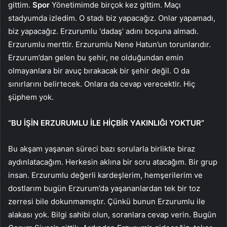
gittim.
Spor
Yönetimimde birçok kez gittim. Maçı
stadyumda izledim. O stadı biz yapacağız. Onlar yapamadı,
biz yapacağız. Erzurumlu ‘dadaş’ adını boşuna almadı.
Erzurumlu merttir. Erzurumlu Nene Hatun’un torunlarıdır.
Erzurum’dan gelen bu şehir, ne olduğundan emin
olmayanlara bir avuç bırakacak bir şehir değil. O da
sınırlarını belirtecek. Onlara da cevap verecektir. Hiç
şüphem yok.
“BU İŞİN ERZURUMLU İLE HİÇBİR YAKINLIĞI YOKTUR”
Bu akşam yaşanan süreci bazı sorularla birlikte biraz
aydınlatacağım. Herkesin aklına bir soru atacağım. Bir grup
insan. Erzurumlu değerli kardeşlerim, hemşerilerim ve
dostlarım bugün Erzurum’da yaşananlardan tek bir toz
zerresi bile dokunmamıştır. Çünkü bunun Erzurumlu ile
alakası yok. Bilgi sahibi olun, soranlara cevap verin. Bugün