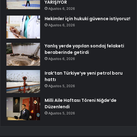
YARIŞIYOR
Ağustos 6, 2026
Hekimler için hukuki güvence istiyoruz!
Ağustos 6, 2026
Yanlış yerde yapılan sondaj felaketi
beraberinde getirdi
Ağustos 6, 2026
Irak’tan Türkiye’ye yeni petrol boru
hattı
Ağustos 5, 2026
Milli Aile Haftası Töreni Niğde’de
Düzenlendi
Ağustos 5, 2026