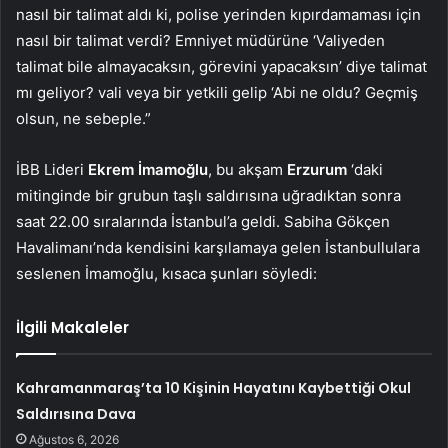
nasıl bir talimat aldı ki, polise yerinden kıpırdamaması için
nasıl bir talimat verdi? Emniyet müdürüne ‘Valiyeden
talimat bile almayacaksın, görevini yapacaksın’ diye talimat
mı geliyor? vali veya bir yetkili gelip ‘Abi ne oldu? Geçmiş
olsun, ne sebeple.”
İBB Lideri
Ekrem İmamoğlu
, bu akşam
Erzurum
‘daki
mitinginde bir grubun taşlı saldırısına uğradıktan sonra
saat 22.00 sıralarında İstanbul’a geldi. Sabiha Gökçen
Havalimanı’nda kendisini karşılamaya gelen İstanbullulara
seslenen İmamoğlu, kısaca şunları söyledi:
İlgili Makaleler
Kahramanmaraş’ta 10 Kişinin Hayatını Kaybettiği Okul
Saldırısına Dava
Ağustos 6, 2026