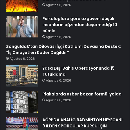
Ağustos 6, 2026
Psikologlara göre özgüveni düşük
insanların ağzından düşürmediği 10
cümle
Ağustos 6, 2026
Zonguldak’tan Dilovası İşçi Katliamı Davasına Destek:
“İş Cinayetleri Kader Değildir”
Ağustos 6, 2026
Yasa Dışı Bahis Operasyonunda 15
Tutuklama
Ağustos 6, 2026
Plakalarda ezber bozan formül yolda
Ağustos 6, 2026
AĞRI’DA ANALİG BADMİNTON HEYECANI:
9 İLDEN SPORCULAR KÜRSÜ İÇİN