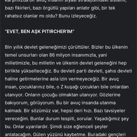
bazı fikirleri, bazı örgütlü yapıları anlatır gibi, bir tek
rahatsız olanlar mı oldu? Bunu izleyeceğiz.
“EVET, BEN AŞK PITIRCHER’IM”
Bin yıllık devlet geleneğimizi çürüttüler. Bizler bu ülkenin
temel unsurları olan 86 milyon insanımızla, yani
milletimizle, bu milletin ve ülkenin devlet geleneğini hep
birlikte yükselteceğiz. Bu devleti parti devleti, şahıs devleti
haline getirmelerine asla izin vermeyeceğiz. Bir avuç
insan, çocuklarınız bile, o Z kuşağı çocukları bile onlardan
utanıyor. Onların çocuğu olmaktan utanıyor. Gözlerine
bakıyorum, görüyorum. Bu bir avuç insanda utanma
kalmadı. Bir sözümüz var, hepsi deri hızı. Bazı tavsiyeler
vereceğim. Bunlar durum tespiti, sorular. Yaşadığımız şey
bu. Onlar uyarılardır. Şimdi size eğlenceli şeyler
anlatacağım. Gülen yüzünü kaybetme. Buradaki gençleri