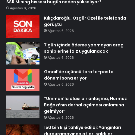
SSR Mining hissesi bugün neden yükseliyor?
Ağustos 6, 2026
Kılıçdaroğlu, Özgür Özel ile telefonda
görüştü
Ağustos 6, 2026
7 gün içinde ödeme yapmayan araç
sahiplerine faiz uygulanacak
Ağustos 6, 2026
Gmail’de üçüncü taraf e-posta
dönemi sona eriyor
Ağustos 6, 2026
“Umman’la olası bir anlaşma, Hürmüz
Boğazı’nın derhal açılması anlamına
gelmiyor”
Ağustos 6, 2026
150 bin kişi tahliye edildi: Yangınları
durduramayınca atları saldılar