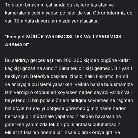
Telekom binasının çatısında bu kişilere taş atan ve
kameralarla çekim yapan polisler de var. Görüntülerimiz de
var. Tüm hata duyurularımızda yer alacaktır.
“Emniyet MÜDÜR YARDIMCISI TEK VALİ YARDIMCISI
ARAMADI”
Bu saldırıyı gerçekleştiren 200-300 kişiden bugüne kadar
kaç kişi gözaltına alındı? Bana tek bir kişi gelmedi. Bir yanıt
bekliyoruz. Belediye başkanı izinsiz, halkı kışkırtıcı bir dil
ve anlayışla bu işlemi yaparken, valinin halkla buluşmamıza
izin verdiği o otobüsleri koyarken neden seyirci vardı? Vali
beyefendi 5 bin polisle önlem aldığını söylemesine rağmen
biz böyle bir sayıyı bölgede göremediğimiz halde neden
herhangi bir müdahale yapılmadı? Neden havaalanına
giderken yanımızda tek bir polis arabası bulunamadı?
Millet İttifakı’nın önemli bir insanı olarak oraya gitti ve