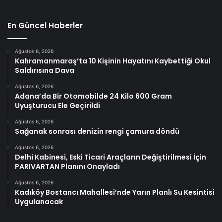
En Güncel Haberler
Ağustos 6, 2026
Kahramanmaraş’ta 10 Kişinin Hayatını Kaybettiği Okul
Saldırısına Dava
Ağustos 6, 2026
Adana’da Bir Otomobilde 24 Kilo 600 Gram
Uyuşturucu Ele Geçirildi
Ağustos 6, 2026
Sağanak sonrası denizin rengi çamura döndü
Ağustos 6, 2026
Delhi Kabinesi, Eski Ticari Araçların Değiştirilmesi İçin
PARIVARTAN Planını Onayladı
Ağustos 6, 2026
Kadıköy Bostancı Mahallesi’nde Yarın Planlı Su Kesintisi
Uygulanacak