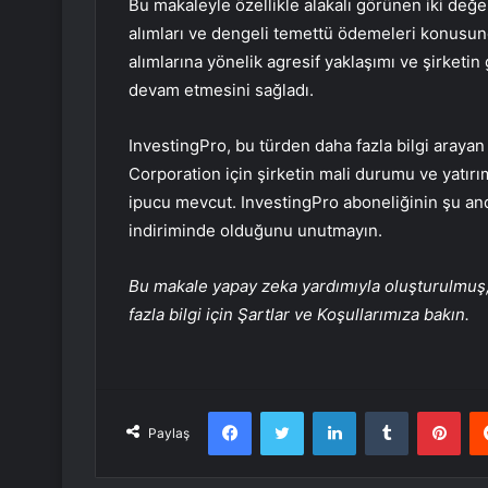
Bu makaleyle özellikle alakalı görünen iki değe
alımları ve dengeli temettü ödemeleri konusunda
alımlarına yönelik agresif yaklaşımı ve şirketin 
devam etmesini sağladı.
InvestingPro, bu türden daha fazla bilgi araya
Corporation için şirketin mali durumu ve yatır
ipucu mevcut. InvestingPro aboneliğinin şu an
indiriminde olduğunu unutmayın.
Bu makale yapay zeka yardımıyla oluşturulmuş, 
fazla bilgi için Şartlar ve Koşullarımıza bakın.
Facebook
Twitter
LinkedIn
Tumblr
Pint
Paylaş