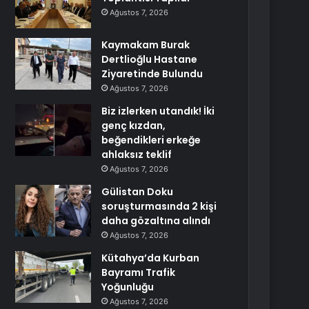
Ağustos 7, 2026
Kaymakam Burak
Dertlioğlu Hastane
Ziyaretinde Bulundu
Ağustos 7, 2026
Biz izlerken utandık! İki
genç kızdan,
beğendikleri erkeğe
ahlaksız teklif
Ağustos 7, 2026
Gülistan Doku
soruşturmasında 2 kişi
daha gözaltına alındı
Ağustos 7, 2026
Kütahya’da Kurban
Bayramı Trafik
Yoğunluğu
Ağustos 7, 2026