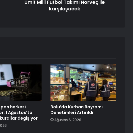
Ümit Milli Futbol Takımı Norveç ile
karşılaşacak
apan herkesi
Bolu’da Kurban Bayramı
yor: 1 Ağustos’ta
Denetimleri Artırıldı
 kurallar değişiyor
Ağustos 6, 2026
2026