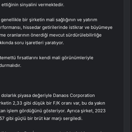
m ettiğinin sinyalini vermektedir.
genellikle bir şirketin mali sağlığının ve yatırım
performansı, hissedar getirilerinde istikrar ve büyümeye
eme oranlarının önerdiği mevcut sürdürülebilirliğe
kında soru işaretleri yaratıyor.
n temettü fırsatlarını kendi mali görünümleriyle
durmalıdır.
n dolarlık piyasa değeriyle Danaos Corporation
ketin 2,33 gibi düşük bir F/K oranı var, bu da yakın
tan işlem gördüğünü gösteriyor. Ayrıca şirket, 2023
57 gibi güçlü bir brüt kar marjı sergiledi.