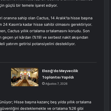
çin güçlü bir temele işaret ediyor.
ri oranına sahip olan Cactus, 14 Aralık’ta hisse başına
rın 24 Kasım’a kadar hisse sahibi olmasını gerektiriyor.
en, Cactus yıllık ortalama ortalamasını korudu. Son
in geçen yıl kârdan (%19) ve serbest nakit akışından
eli yatırım getirisi potansiyelini destekliyor.
Elazığ’da Meyvecilik
Toplantısı Yapıldı
Ağustos 7, 2026
nüyor; Hisse başına kazanç beş yılda yıllık ortalama
 güvenliğini desteklemekte ve ortalama %26 gibi