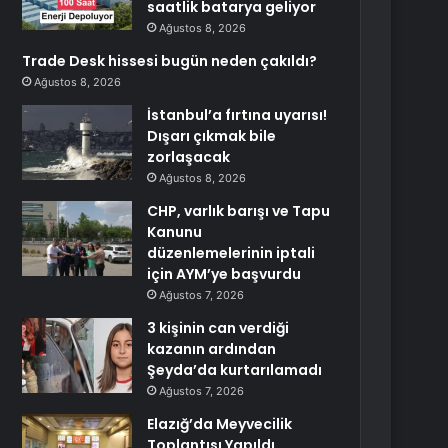
saatlik batarya geliyor
Ağustos 8, 2026
Trade Desk hissesi bugün neden çakıldı?
Ağustos 8, 2026
İstanbul’a fırtına uyarısı!
Dışarı çıkmak bile
zorlaşacak
Ağustos 8, 2026
CHP, varlık barışı ve Tapu
Kanunu
düzenlemelerinin iptali
için AYM’ye başvurdu
Ağustos 7, 2026
3 kişinin can verdiği
kazanın ardından
Şeyda’da kurtarılamadı
Ağustos 7, 2026
Elazığ’da Meyvecilik
Toplantısı Yapıldı