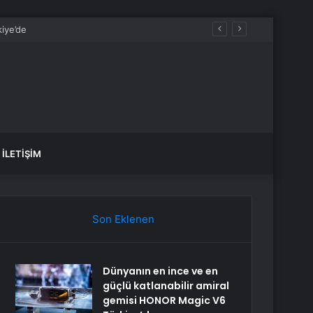
İLETIŞIM
Son Eklenen
Dünyanın en ince ve en
güçlü katlanabilir amiral
gemisi HONOR Magic V6