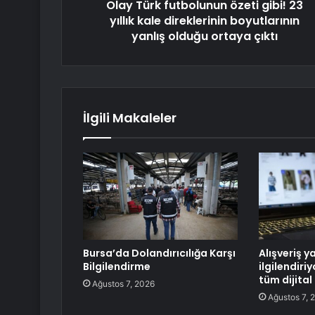
Olay Türk futbolunun özeti gibi! 23
yıllık kale direklerinin boyutlarının
yanlış olduğu ortaya çıktı
İlgili Makaleler
Bursa’da Dolandırıcılığa Karşı
Alışveriş y
Bilgilendirme
ilgilendiri
tüm dijital
Ağustos 7, 2026
Ağustos 7, 