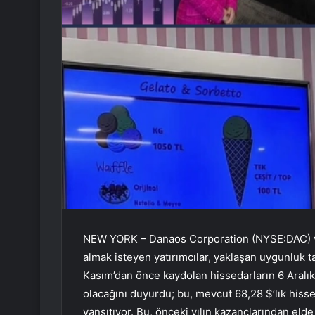
NEW YORK – Danaos Corporation (NYSE:DAC) ve
almak isteyen yatırımcılar, yaklaşan uygunluk t
Kasım’dan önce kaydolan hissedarların 6 Aralık’
olacağını duyurdu; bu, mevcut 68,28 $’lık hisse 
yansıtıyor. Bu, önceki yılın kazançlarından eld