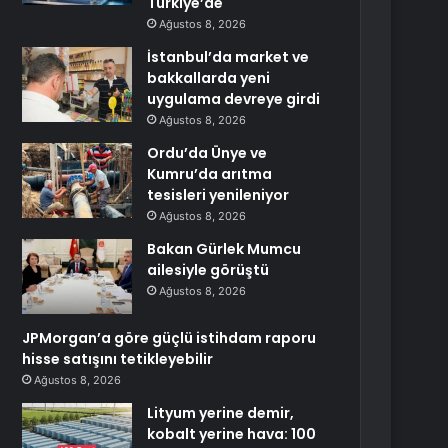
Türkiye’de
Ağustos 8, 2026
İstanbul’da market ve
bakkallarda yeni
uygulama devreye girdi
Ağustos 8, 2026
Ordu’da Ünye ve
Kumru’da arıtma
tesisleri yenileniyor
Ağustos 8, 2026
Bakan Gürlek Mumcu
ailesiyle görüştü
Ağustos 8, 2026
JPMorgan’a göre güçlü istihdam raporu
hisse satışını tetikleyebilir
Ağustos 8, 2026
Lityum yerine demir,
kobalt yerine hava: 100