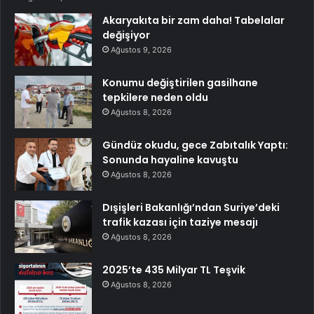
Akaryakıta bir zam daha! Tabelalar
değişiyor
Ağustos 9, 2026
Konumu değiştirilen gasilhane
tepkilere neden oldu
Ağustos 8, 2026
Gündüz okudu, gece Zabıtalık Yaptı:
Sonunda hayaline kavuştu
Ağustos 8, 2026
Dışişleri Bakanlığı’ndan Suriye’deki
trafik kazası için taziye mesajı
Ağustos 8, 2026
2025’te 435 Milyar TL Teşvik
Ağustos 8, 2026