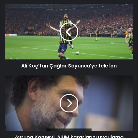
Ali Koç'tan Çağlar Söyüncü'ye telefon
Avrupa Konseyi, AİHM kararlarını uygulama