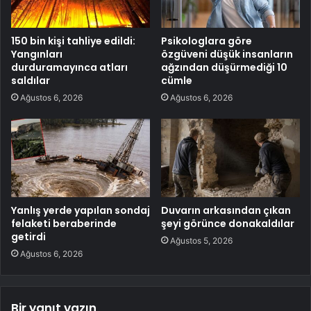
150 bin kişi tahliye edildi:
Psikologlara göre
Yangınları
özgüveni düşük insanların
durduramayınca atları
ağzından düşürmediği 10
saldılar
cümle
Ağustos 6, 2026
Ağustos 6, 2026
Yanlış yerde yapılan sondaj
Duvarın arkasından çıkan
felaketi beraberinde
şeyi görünce donakaldılar
getirdi
Ağustos 5, 2026
Ağustos 6, 2026
Bir yanıt yazın