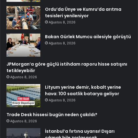
Ordu’da Ünye ve Kumru’da arıtma
tesisleri yenileniyor
Ağustos 8, 2026
Bakan Gürlek Mumcu ailesiyle görüştü
Ağustos 8, 2026
JPMorgan’a göre güçlü istihdam raporu hisse satışını
tetikleyebilir
Ağustos 8, 2026
Lityum yerine demir, kobalt yerine
hava: 100 saatlik batarya geliyor
Ağustos 8, 2026
Trade Desk hissesi bugün neden çakıldı?
Ağustos 8, 2026
İstanbul’a fırtına uyarısı! Dışarı
çıkmak bile zorlaşacak