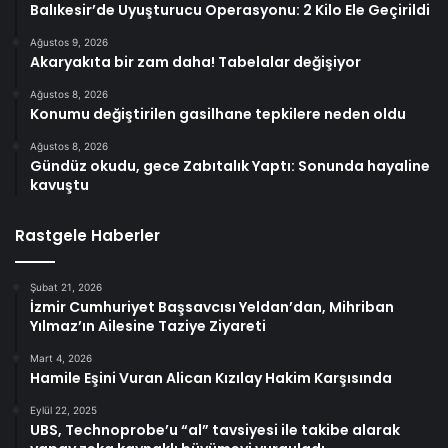
Balıkesir’de Uyuşturucu Operasyonu: 2 Kilo Ele Geçirildi
Ağustos 9, 2026
Akaryakıta bir zam daha! Tabelalar değişiyor
Ağustos 8, 2026
Konumu değiştirilen gasilhane tepkilere neden oldu
Ağustos 8, 2026
Gündüz okudu, gece Zabıtalık Yaptı: Sonunda hayaline
kavuştu
Rastgele Haberler
Şubat 21, 2026
İzmir Cumhuriyet Başsavcısı Yeldan’dan, Mihriban
Yılmaz’ın Ailesine Taziye Ziyareti
Mart 4, 2026
Hamile Eşini Vuran Alican Kızılay Hakim Karşısında
Eylül 22, 2025
UBS, Technoprobe’u “al” tavsiyesi ile takibe alarak