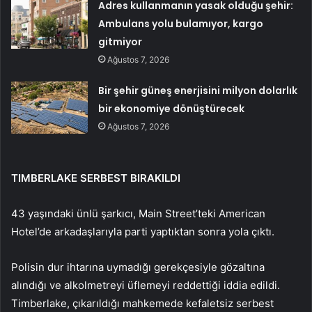
Adres kullanmanın yasak olduğu şehir:
Ambulans yolu bulamıyor, kargo
gitmiyor
Ağustos 7, 2026
Bir şehir güneş enerjisini milyon dolarlık
bir ekonomiye dönüştürecek
Ağustos 7, 2026
TIMBERLAKE SERBEST BIRAKILDI
43 yaşındaki ünlü şarkıcı, Main Street’teki American
Hotel’de arkadaşlarıyla parti yaptıktan sonra yola çıktı.
Polisin dur ihtarına uymadığı gerekçesiyle gözaltına
alındığı ve alkolmetreyi üflemeyi reddettiği iddia edildi.
Timberlake, çıkarıldığı mahkemede kefaletsiz serbest