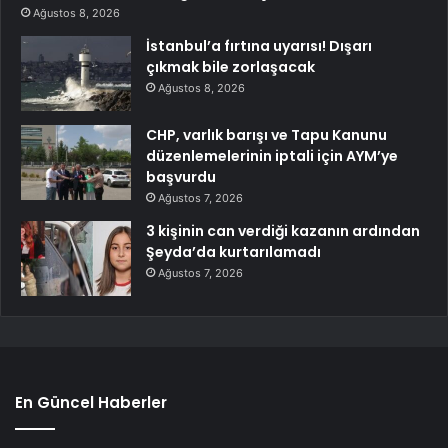
Ağustos 8, 2026
İstanbul’a fırtına uyarısı! Dışarı
çıkmak bile zorlaşacak
Ağustos 8, 2026
CHP, varlık barışı ve Tapu Kanunu
düzenlemelerinin iptali için AYM’ye
başvurdu
Ağustos 7, 2026
3 kişinin can verdiği kazanın ardından
Şeyda’da kurtarılamadı
Ağustos 7, 2026
En Güncel Haberler