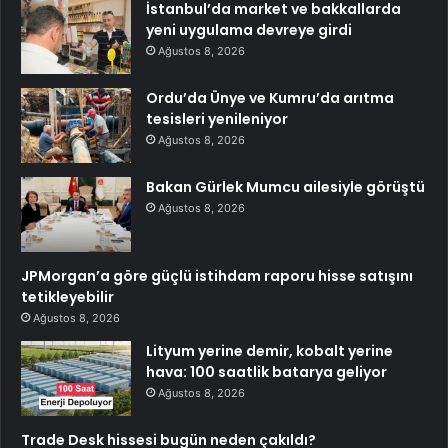
İstanbul’da market ve bakkallarda
yeni uygulama devreye girdi
Ağustos 8, 2026
Ordu’da Ünye ve Kumru’da arıtma
tesisleri yenileniyor
Ağustos 8, 2026
Bakan Gürlek Mumcu ailesiyle görüştü
Ağustos 8, 2026
JPMorgan’a göre güçlü istihdam raporu hisse satışını
tetikleyebilir
Ağustos 8, 2026
Lityum yerine demir, kobalt yerine
hava: 100 saatlik batarya geliyor
Ağustos 8, 2026
Trade Desk hissesi bugün neden çakıldı?