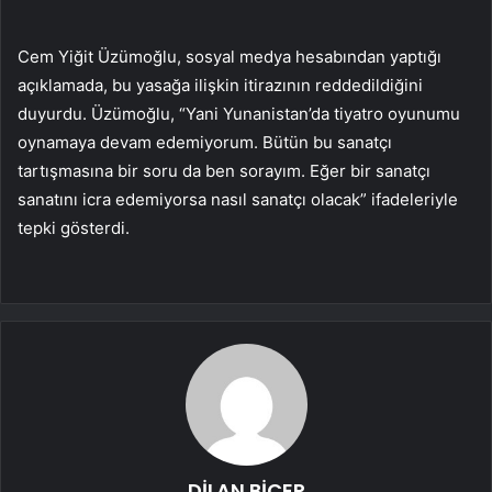
Cem Yiğit Üzümoğlu, sosyal medya hesabından yaptığı
açıklamada, bu yasağa ilişkin itirazının reddedildiğini
duyurdu. Üzümoğlu, “Yani Yunanistan’da tiyatro oyunumu
oynamaya devam edemiyorum. Bütün bu sanatçı
tartışmasına bir soru da ben sorayım. Eğer bir sanatçı
sanatını icra edemiyorsa nasıl sanatçı olacak” ifadeleriyle
tepki gösterdi.
DİLAN BİÇER