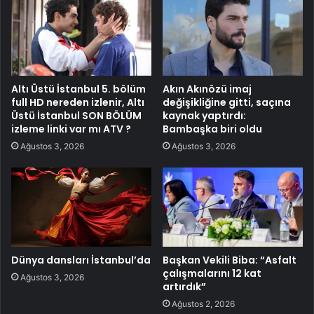
Altı Üstü İstanbul 5. bölüm
Akın Akınözü imaj
full HD nereden izlenir, Altı
değişikliğine gitti, saçına
Üstü İstanbul SON BÖLÜM
kaynak yaptırdı:
izleme linki var mı ATV ?
Bambaşka biri oldu
Ağustos 3, 2026
Ağustos 3, 2026
Dünya dansları İstanbul’da
Başkan Vekili Biba: “Asfalt
çalışmalarını 12 kat
Ağustos 3, 2026
artırdık”
Ağustos 2, 2026