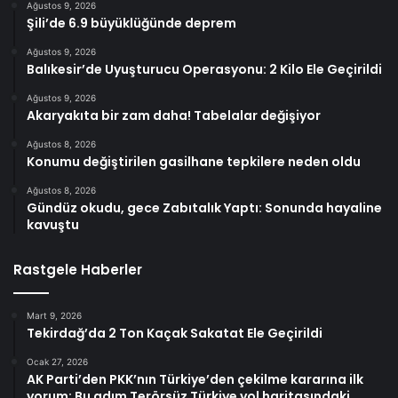
Ağustos 9, 2026
Şili’de 6.9 büyüklüğünde deprem
Ağustos 9, 2026
Balıkesir’de Uyuşturucu Operasyonu: 2 Kilo Ele Geçirildi
Ağustos 9, 2026
Akaryakıta bir zam daha! Tabelalar değişiyor
Ağustos 8, 2026
Konumu değiştirilen gasilhane tepkilere neden oldu
Ağustos 8, 2026
Gündüz okudu, gece Zabıtalık Yaptı: Sonunda hayaline
kavuştu
Rastgele Haberler
Mart 9, 2026
Tekirdağ’da 2 Ton Kaçak Sakatat Ele Geçirildi
Ocak 27, 2026
AK Parti’den PKK’nın Türkiye’den çekilme kararına ilk
yorum: Bu adım Terörsüz Türkiye yol haritasındaki