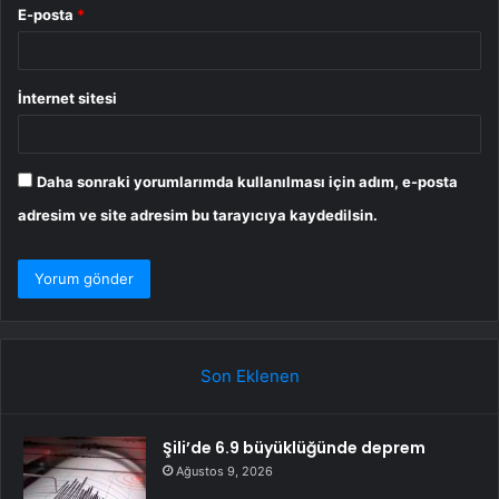
E-posta
*
İnternet sitesi
Daha sonraki yorumlarımda kullanılması için adım, e-posta
adresim ve site adresim bu tarayıcıya kaydedilsin.
Son Eklenen
Şili’de 6.9 büyüklüğünde deprem
Ağustos 9, 2026