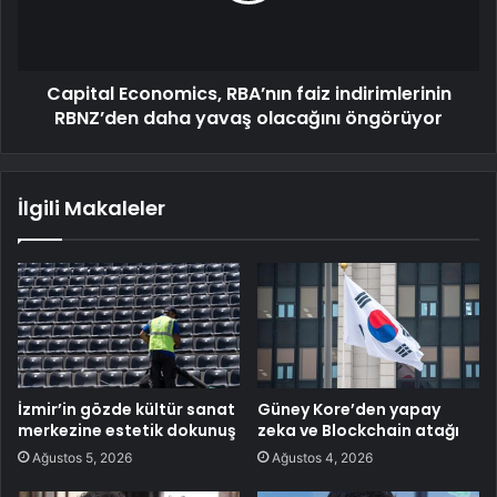
Capital Economics, RBA’nın faiz indirimlerinin
RBNZ’den daha yavaş olacağını öngörüyor
İlgili Makaleler
İzmir’in gözde kültür sanat
Güney Kore’den yapay
merkezine estetik dokunuş
zeka ve Blockchain atağı
Ağustos 5, 2026
Ağustos 4, 2026