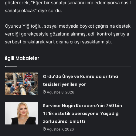
göstererek, “Eğer bir sanatçı sanatını icra edemiyorsa nasıl
sanatçı olacak” diye sordu.
Oyuncu Yiğitoğlu, sosyal medyada boykot çağrısına destek
verdiği gerekçesiyle gözaltına alınmış, adli kontrol şartıyla
serbest bırakılarak yurt dışına çıkışı yasaklanmıştı.
İlgili Makaleler
Ordu’da Ünye ve Kumru’da arıtma
tesisleri yenileniyor
Ağustos 8, 2026
Survivor Nagin Karadere’nin 750 bin
TL’lik estetik operasyonu: Yaşadığı
zorlu süreci anlattı
Ağustos 7, 2026