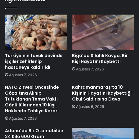
Türkiye’nin tavuk devinde
Biga’da Silahlı Kavga: Bir
işçiler zehirlenip
Kişi Hayatını Kaybetti
hastaneye kaldırıldı
Ağustos 7, 2026
Ağustos 7, 2026
NATO Zirvesi Öncesinde
Kahramanmaraş’ta 10
Gözaltına Alınıp
Kişinin Hayatını Kaybettiği
Tutuklanan Tema Vakfı
Okul Saldırısına Dava
Gönüllülerinden 10 Kişi
Ağustos 6, 2026
Hakkında Tahliye Kararı
Ağustos 7, 2026
Adana’da Bir Otomobilde
24 Kilo 600 Gram