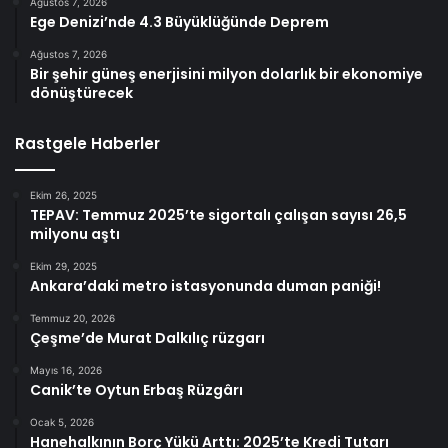
Ağustos 7, 2026
Ege Denizi’nde 4.3 Büyüklüğünde Deprem
Ağustos 7, 2026
Bir şehir güneş enerjisini milyon dolarlık bir ekonomiye
dönüştürecek
Rastgele Haberler
Ekim 26, 2025
TEPAV: Temmuz 2025’te sigortalı çalışan sayısı 26,5
milyonu aştı
Ekim 29, 2025
Ankara’daki metro istasyonunda duman paniği!
Temmuz 20, 2026
Çeşme’de Murat Dalkılıç rüzgarı
Mayıs 16, 2026
Canik’te Oytun Erbaş Rüzgârı
Ocak 5, 2026
Hanehalkının Borç Yükü Arttı: 2025’te Kredi Tutarı