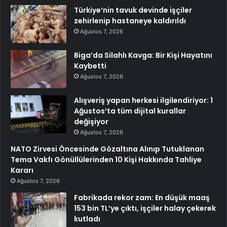
Türkiye’nin tavuk devinde işçiler
zehirlenip hastaneye kaldırıldı
Ağustos 7, 2026
Biga’da Silahlı Kavga: Bir Kişi Hayatını
Kaybetti
Ağustos 7, 2026
Alışveriş yapan herkesi ilgilendiriyor: 1
Ağustos’ta tüm dijital kurallar
değişiyor
Ağustos 7, 2026
NATO Zirvesi Öncesinde Gözaltına Alınıp Tutuklanan
Tema Vakfı Gönüllülerinden 10 Kişi Hakkında Tahliye
Kararı
Ağustos 7, 2026
Fabrikada rekor zam: En düşük maaş
153 bin TL’ye çıktı, işçiler halay çekerek
kutladı