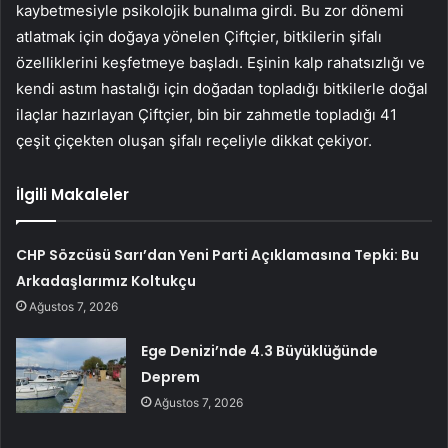
kaybetmesiyle psikolojik bunalıma girdi. Bu zor dönemi
atlatmak için doğaya yönelen Çiftçier, bitkilerin şifalı
özelliklerini keşfetmeye başladı. Eşinin kalp rahatsızlığı ve
kendi astım hastalığı için doğadan topladığı bitkilerle doğal
ilaçlar hazırlayan Çiftçier, bin bir zahmetle topladığı 41
çeşit çiçekten oluşan şifalı reçeliyle dikkat çekiyor.
İlgili Makaleler
CHP Sözcüsü Sarı’dan Yeni Parti Açıklamasına Tepki: Bu
Arkadaşlarımız Koltukçu
Ağustos 7, 2026
Ege Denizi’nde 4.3 Büyüklüğünde
Deprem
Ağustos 7, 2026