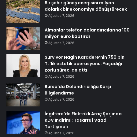
Bir şehir güneş enerjisini milyon
dolarlık bir ekonomiye dönüştürecek
Ağustos 7, 2026
Almanlar telefon dolandırıcılarına 100
milyon euro kaptırdı
Ağustos 7, 2026
Survivor Nagin Karadere’nin 750 bin
TL’lik estetik operasyonu: Yaşadığı
zorlu süreci anlattı
Ağustos 7, 2026
Bursa’da Dolandırıcılığa Karşı
Bilgilendirme
Ağustos 7, 2026
İngiltere’de Elektrikli Araç Şarjında
KDV İndirimi: Tasarruf Vaadi
Tartışmalı
Ağustos 7, 2026