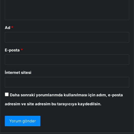
m
*
Ad
*
E-posta
*
İnternet sitesi
Daha sonraki yorumlarımda kullanılması için adım, e-posta
adresim ve site adresim bu tarayıcıya kaydedilsin.