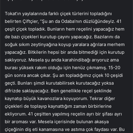
Tokat’ın yaylalarında farklı çiçek türlerini topladığını
belirten Çiftçier, “Şu an da Odaba’nın düzlüğündeyiz. 41
çeşit çiçek topladık. Bunların hem reçelini yapacağız hem
de bazı çiçekleri kurutup çayını yapacağız. Bazılarını da
soğuk sıkım zeytinyağına koyup yaralara ağrılara merhem
yapacağız. Bitkilerin hepsi bir anda bitmediği için kurutup
saklıyoruz. Mesela şu anda karahindibağı arıyoruz ama
burası yüksek rakım olduğu için henüz çıkmamış. 15-20
gün sonra ancak çıkar. Şu an topladığımız çiçek 10 çeşidi
geçti. Bunları şimdi kurutabilirsek kurutacağız yoksa
difrizde saklayacağız. Ben genellikle reçel şeklinde
kaynatıp büyük kavanozlara koyuyorum. Tekrar diğer
çiçekleri de toplayıp kaynattığım zaman birbirlerine
ekliyorum. 41 çeşitten yapılmış reçelin ayrı bir şifası ayrı
bir aroması var. Mesela içerisinde bulunan akasya
çiçeğinin diş eti kanamasına ve astıma çok faydası var. Bu