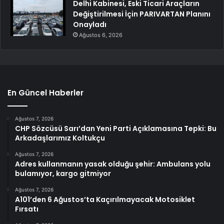
Delhi Kabinesi, Eski Ticari Araçların
Değiştirilmesi İçin PARIVARTAN Planını
Onayladı
Ağustos 6, 2026
En Güncel Haberler
Ağustos 7, 2026
CHP Sözcüsü Sarı’dan Yeni Parti Açıklamasına Tepki: Bu
Arkadaşlarımız Koltukçu
Ağustos 7, 2026
Adres kullanmanın yasak olduğu şehir: Ambulans yolu
bulamıyor, kargo gitmiyor
Ağustos 7, 2026
A101’den 6 Ağustos’ta Kaçırılmayacak Motosiklet
Fırsatı