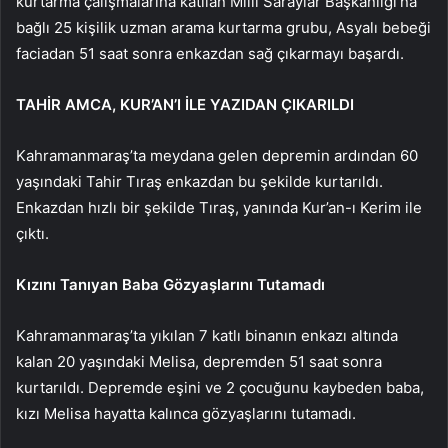
kurtarma çalışmalarına katılan Milli Saraylar Başkanlığı’na
bağlı 25 kişilik uzman arama kurtarma grubu, Asyalı bebeği
faciadan 51 saat sonra enkazdan sağ çıkarmayı başardı.
TAHİR AMCA, KUR’AN’I İLE YAZIDAN ÇIKARILDI
Kahramanmaraş’ta meydana gelen depremin ardından 60
yaşındaki Tahir Tıraş enkazdan bu şekilde kurtarıldı.
Enkazdan hızlı bir şekilde Tıraş, yanında Kur’an-ı Kerim ile
çıktı.
Kızını Tanıyan Baba Gözyaşlarını Tutamadı
Kahramanmaraş’ta yıkılan 7 katlı binanın enkazı altında
kalan 20 yaşındaki Melisa, depremden 51 saat sonra
kurtarıldı. Depremde eşini ve 2 çocuğunu kaybeden baba,
kızı Melisa hayatta kalınca gözyaşlarını tutamadı.