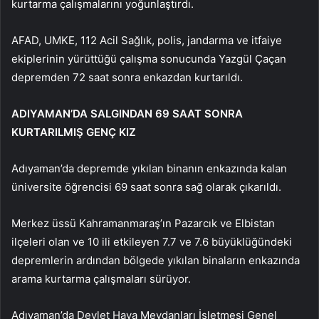
kurtarma çalışmalarını yoğunlaştırdı.
AFAD, UMKE, 112 Acil Sağlık, polis, jandarma ve itfaiye
ekiplerinin yürüttüğü çalışma sonucunda Yazgül Çaçan
depremden 72 saat sonra enkazdan kurtarıldı.
ADIYAMAN’DA SALGINDAN 69 SAAT SONRA
KURTARILMIŞ GENÇ KIZ
Adıyaman’da depremde yıkılan binanın enkazında kalan
üniversite öğrencisi 69 saat sonra sağ olarak çıkarıldı.
Merkez üssü Kahramanmaraş’ın Pazarcık ve Elbistan
ilçeleri olan ve 10 ili etkileyen 7.7 ve 7.6 büyüklüğündeki
depremlerin ardından bölgede yıkılan binaların enkazında
arama kurtarma çalışmaları sürüyor.
Adıyaman’da Devlet Hava Meydanları İşletmesi Genel