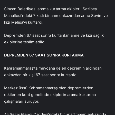
Sincan Belediyesi arama kurtarma ekipleri, Şazibey
Mahallesi’ndeki 7 katlı binanın enkazından anne Sevim ve
kızı Melisa’yı kurtardı.
Depremden 67 saat sonra kurtarılan anne ve kızı sağlık
ekiplerine teslim edildi.
DEPREMDEN 67 SAAT SONRA KURTARMA
Kahramanmaraş’ta meydana gelen depremin ardından
enkazdan bir kişi 67 saat sonra kurtarıldı.
Merkez üssü Kahramanmaraş olan depremlerden
etkilenen kent genelinde ekiplerin arama kurtarma
çalışmaları sürüyor.
Ali Sezai Efendi Caddesi’ndeki bir apartmanın enkazında