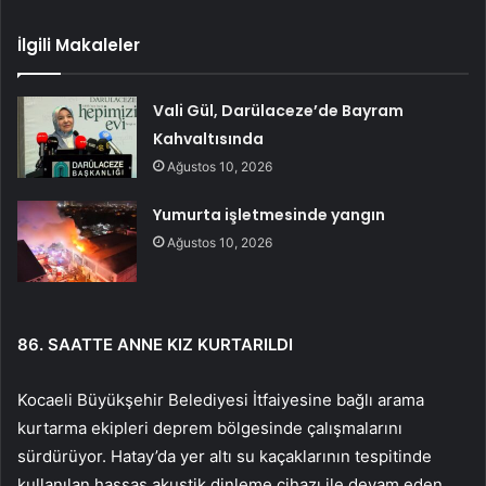
İlgili Makaleler
Vali Gül, Darülaceze’de Bayram
Kahvaltısında
Ağustos 10, 2026
Yumurta işletmesinde yangın
Ağustos 10, 2026
86. SAATTE ANNE KIZ KURTARILDI
Kocaeli Büyükşehir Belediyesi İtfaiyesine bağlı arama
kurtarma ekipleri deprem bölgesinde çalışmalarını
sürdürüyor. Hatay’da yer altı su kaçaklarının tespitinde
kullanılan hassas akustik dinleme cihazı ile devam eden