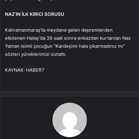
NAZ’IN İLK KIRICI SORUSU
Kahramanmaraş’ta meydana gelen depremlerden
etkilenen Hatay’da 36 saat sonra enkazdan kurtarılan Naz
Yaman isimli çocuğun “Kardeşimi hala çıkarmadınız mı”
sözleri yüreklerimizi sızlattı.
KAYNAK:
HABER7