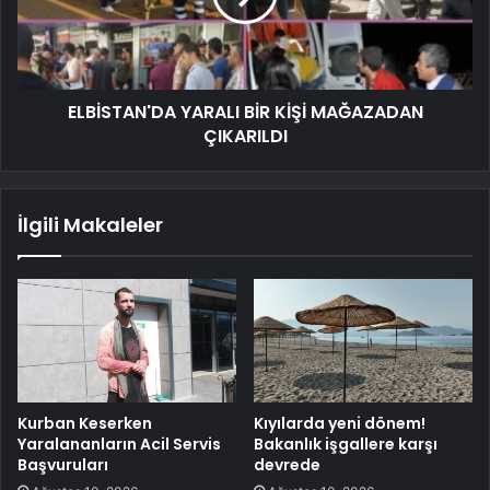
ELBİSTAN'DA YARALI BİR KİŞİ MAĞAZADAN
ÇIKARILDI
İlgili Makaleler
Kurban Keserken
Kıyılarda yeni dönem!
Yaralananların Acil Servis
Bakanlık işgallere karşı
Başvuruları
devrede