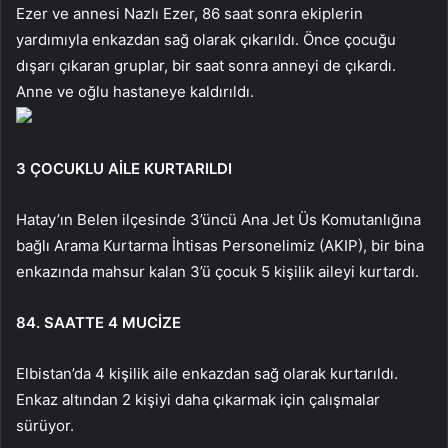
Ezer ve annesi Nazlı Ezer, 86 saat sonra ekiplerin
yardımıyla enkazdan sağ olarak çıkarıldı. Önce çocuğu
dışarı çıkaran gruplar, bir saat sonra anneyi de çıkardı.
Anne ve oğlu hastaneye kaldırıldı.
3 ÇOCUKLU AİLE KURTARILDI
Hatay’ın Belen ilçesinde 3’üncü Ana Jet Üs Komutanlığına
bağlı Arama Kurtarma İhtisas Personelimiz (AKIP), bir bina
enkazında mahsur kalan 3’ü çocuk 5 kişilik aileyi kurtardı.
84. SAATTE 4 MUCİZE
Elbistan’da 4 kişilik aile enkazdan sağ olarak kurtarıldı.
Enkaz altından 2 kişiyi daha çıkarmak için çalışmalar
sürüyor.