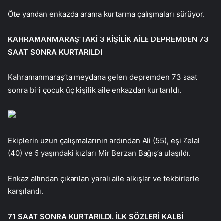
Öte yandan enkazda arama kurtarma çalışmaları sürüyor.
KAHRAMANMARAŞ’TAKİ 3 KİŞİLİK AİLE DEPREMDEN 73
SAAT SONRA KURTARILDI
Kahramanmaraş’ta meydana gelen depremden 73 saat
sonra biri çocuk üç kişilik aile enkazdan kurtarıldı.
Ekiplerin uzun çalışmalarının ardından Ali (55), eşi Zelal
(40) ve 5 yaşındaki kızları Mir Berzan Bağış’a ulaşıldı.
Enkaz altından çıkarılan yaralı aile alkışlar ve tekbirlerle
karşılandı.
71 SAAT SONRA KURTARILDI. İLK SÖZLERİ KALBİ