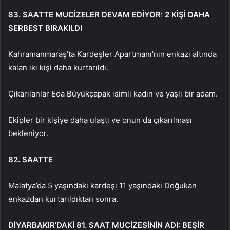
83. SAATTE MUCİZELER DEVAM EDİYOR: 2 KİŞİ DAHA
SERBEST BIRAKILDI
Kahramanmaraş’ta Kardeşler Apartmanı’nın enkazı altında
kalan iki kişi daha kurtarıldı.
Çıkarılanlar Eda Büyükçapak isimli kadın ve yaşlı bir adam.
Ekipler bir kişiye daha ulaştı ve onun da çıkarılması
bekleniyor.
82. SAATTE
Malatya’da 5 yaşındaki kardeşi 11 yaşındaki Doğukan
enkazdan kurtarıldıktan sonra.
DİYARBAKIR’DAKİ 81. SAAT MUCİZESİNİN ADI: BEŞİR