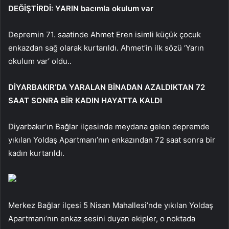
DEĞİŞTİRDİ: YARIN bacımla okulum var
Depremin 71. saatinde Ahmet Eren isimli küçük çocuk
enkazdan sağ olarak kurtarıldı. Ahmet’in ilk sözü ‘Yarın
okulum var’ oldu..
DİYARBAKIR’DA YARALAN BİNADAN AZALDIKTAN 72
SAAT SONRA BİR KADIN HAYATTA KALDI
Diyarbakır’ın Bağlar ilçesinde meydana gelen depremde
yıkılan Yoldaş Apartmanı’nın enkazından 72 saat sonra bir
kadın kurtarıldı.
Merkez Bağlar ilçesi 5 Nisan Mahallesi’nde yıkılan Yoldaş
Apartmanı’nın enkaz sesini duyan ekipler, o noktada