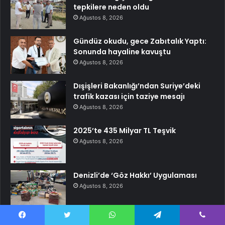
tepkilere neden oldu
Ağustos 8, 2026
Gündüz okudu, gece Zabıtalık Yaptı:
Sonunda hayaline kavuştu
Ağustos 8, 2026
Dışişleri Bakanlığı’ndan Suriye’deki
trafik kazası için taziye mesajı
Ağustos 8, 2026
2025’te 435 Milyar TL Teşvik
Ağustos 8, 2026
Denizli’de ‘Göz Hakkı’ Uygulaması
Ağustos 8, 2026
Facebook
Twitter
WhatsApp
Telegram
Viber