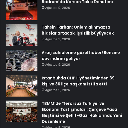
Bodrum’da Korsan Taksi Denetimi
Ağustos 9, 2026
Tahsin Tarhan: Önlem alınmazsa
iflaslar artacak, işsizlik büyüyecek
Ağustos 9, 2026
Araç sahiplerine güzel haber! Benzine
dev indirim geliyor
Ağustos 9, 2026
İstanbul’da CHP İl yönetiminden 39
kişi ve 36 ilçe başkanı istifa etti
Ağustos 9, 2026
TBMM’de ‘Terörsüz Türkiye’ ve
Ekonomi Tartışmaları: Çerçeve Yasa
Eleştirisi ve Şehit-Gazi Haklarında Yeni
Düzenleme
Ağustos 9, 2026