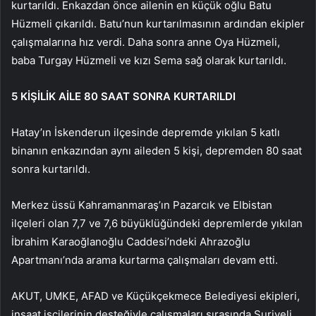
kurtarıldı. Enkazdan önce ailenin en küçük oğlu Batu
Hüzmeli çıkarıldı. Batu’nun kurtarılmasının ardından ekipler
çalışmalarına hız verdi. Daha sonra anne Oya Hüzmeli,
baba Turgay Hüzmeli ve kızı Sema sağ olarak kurtarıldı.
5 KİŞİLİK AİLE 80 SAAT SONRA KURTARILDI
Hatay’ın İskenderun ilçesinde depremde yıkılan 5 katlı
binanın enkazından aynı aileden 5 kişi, depremden 80 saat
sonra kurtarıldı.
Merkez üssü Kahramanmaraş’ın Pazarcık ve Elbistan
ilçeleri olan 7,7 ve 7,6 büyüklüğündeki depremlerde yıkılan
İbrahim Karaoğlanoğlu Caddesi’ndeki Ahrazoğlu
Apartmanı’nda arama kurtarma çalışmaları devam etti.
AKUT, UMKE, AFAD ve Küçükçekmece Belediyesi ekipleri,
inşaat işçilerinin desteğiyle çalışmaları sırasında Suriyeli