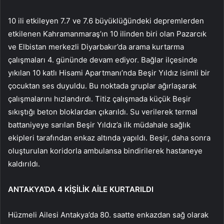
10 ili etkileyen 7.7 ve 7.6 büyüklüğündeki depremlerden
etkilenen Kahramanmaraş’ın 10 ilinden biri olan Pazarcık
ve Elbistan merkezli Diyarbakır’da arama kurtarma
çalışmaları 4. gününde devam ediyor. Bağlar ilçesinde
yıkılan 10 katlı Hisami Apartmanı’nda Beşir Yıldız isimli bir
çocuktan ses duyuldu. Bu noktada gruplar ağırlaşarak
çalışmalarını hızlandırdı. Titiz çalışmada küçük Beşir
sıkıştığı beton bloklardan çıkarıldı. Su verilerek termal
battaniyeye sarılan Beşir Yıldız’a ilk müdahale sağlık
ekipleri tarafından enkaz altında yapıldı. Beşir, daha sonra
oluşturulan koridorla ambulansa bindirilerek hastaneye
kaldırıldı.
ANTAKYA’DA 4 KİŞİLİK AİLE KURTARILDI
Hüzmeli Ailesi Antakya’da 80. saatte enkazdan sağ olarak