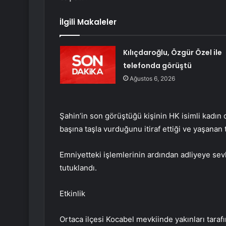
İlgili Makaleler
Kılıçdaroğlu, Özgür Özel ile
telefonda görüştü
Ağustos 6, 2026
Şahin’in son görüştüğü kişinin HK isimli kadın o
başına taşla vurduğunu itiraf ettiği ve yaşanan 
Emniyetteki işlemlerinin ardından adliyeye sev
tutuklandı.
Etkinlik
Ortaca ilçesi Kocabel mevkiinde yakınları taraf