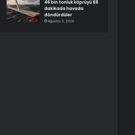
46 bin tonluk köprüyü 68
dakikada havada
döndürdüler
Ağustos 5, 2026