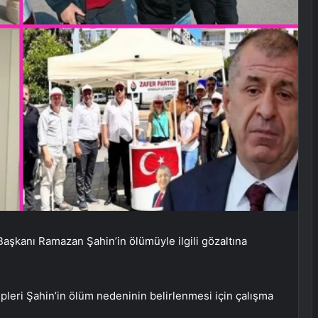
Başkanı Ramazan Şahin’in ölümüyle ilgili gözaltına
leri Şahin’in ölüm nedeninin belirlenmesi için çalışma