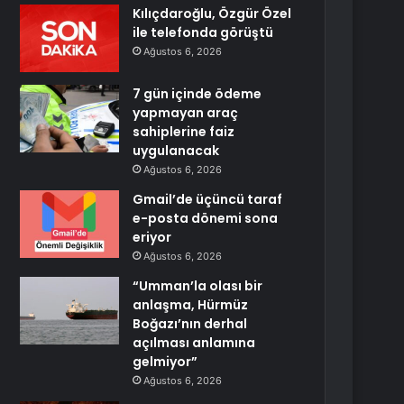
Kılıçdaroğlu, Özgür Özel
ile telefonda görüştü
Ağustos 6, 2026
7 gün içinde ödeme
yapmayan araç
sahiplerine faiz
uygulanacak
Ağustos 6, 2026
Gmail’de üçüncü taraf
e-posta dönemi sona
eriyor
Ağustos 6, 2026
“Umman’la olası bir
anlaşma, Hürmüz
Boğazı’nın derhal
açılması anlamına
gelmiyor”
Ağustos 6, 2026