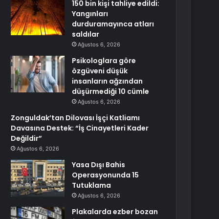
150 bin kişi tahliye edildi:
Yangınları
durduramayınca atları
saldılar
Ağustos 6, 2026
Psikologlara göre
özgüveni düşük
insanların ağzından
düşürmediği 10 cümle
Ağustos 6, 2026
Zonguldak’tan Dilovası İşçi Katliamı
Davasına Destek: “İş Cinayetleri Kader
Değildir”
Ağustos 6, 2026
Yasa Dışı Bahis
Operasyonunda 15
Tutuklama
Ağustos 6, 2026
Plakalarda ezber bozan