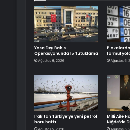
Yasa Dışı Bahis
Plakalarda
Operasyonunda 15 Tutuklama
formül yol
Ağustos 6, 2026
Ağustos 6, 
Irak’tan Türkiye’ye yeni petrol
Milli Aile 
boru hattı
Niğde’de D
Ağustos 5, 2026
Ağustos 5, 