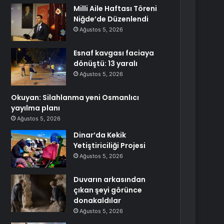
Milli Aile Haftası Töreni
Niğde’de Düzenlendi
Ağustos 5, 2026
Esnaf kavgası faciaya
dönüştü: 13 yaralı
Ağustos 5, 2026
Okuyan: Silahlanma yeni Osmanlıcı
yayılma planı
Ağustos 5, 2026
Dinar’da Kekik
Yetiştiriciliği Projesi
Ağustos 5, 2026
Duvarın arkasından
çıkan şeyi görünce
donakaldılar
Ağustos 5, 2026