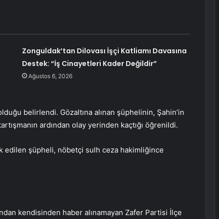
Zonguldak’tan Dilovası İşçi Katliamı Davasına
Destek: “İş Cinayetleri Kader Değildir”
Ağustos 6, 2026
lduğu belirlendi. Gözaltına alınan şüphelinin, Şahin’in
tartışmanın ardından olay yerinden kaçtığı öğrenildi.
k edilen şüpheli, nöbetçi sulh ceza hakimliğince
ından kendisinden haber alınamayan Zafer Partisi İlçe