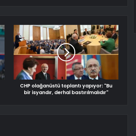
CHP olağanüstü toplantı yapıyor: "Bu
bir isyandır, derhal bastırılmalıdır"