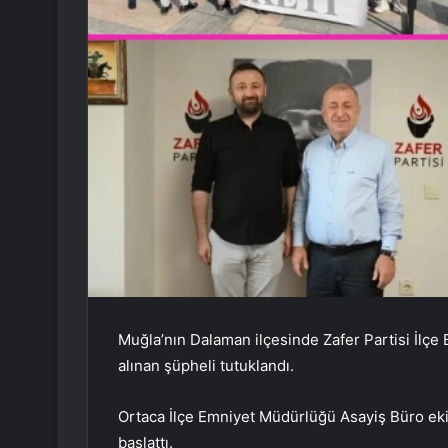
Muğla’nın Dalaman ilçesinde Zafer Partisi İlçe 
alınan şüpheli tutuklandı.
Ortaca İlçe Emniyet Müdürlüğü Asayiş Büro ekip
başlattı.