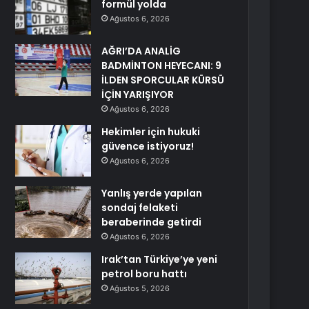
formül yolda
Ağustos 6, 2026
AĞRI’DA ANALİG
BADMİNTON HEYECANI: 9
İLDEN SPORCULAR KÜRSÜ
İÇİN YARIŞIYOR
Ağustos 6, 2026
Hekimler için hukuki
güvence istiyoruz!
Ağustos 6, 2026
Yanlış yerde yapılan
sondaj felaketi
beraberinde getirdi
Ağustos 6, 2026
Irak’tan Türkiye’ye yeni
petrol boru hattı
Ağustos 5, 2026