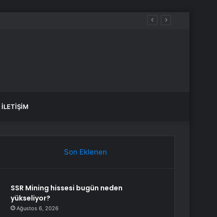
İLETIŞIM
Son Eklenen
SSR Mining hissesi bugün neden
yükseliyor?
Ağustos 6, 2026