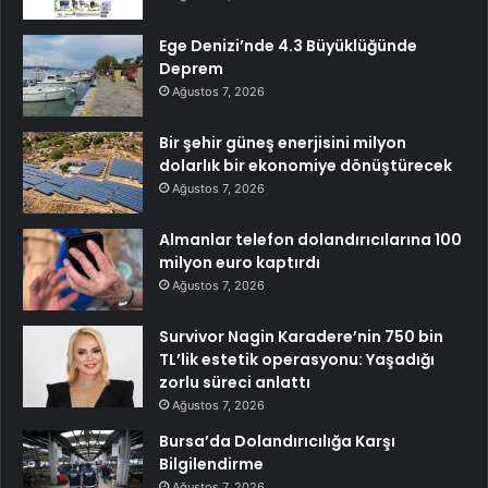
Ege Denizi’nde 4.3 Büyüklüğünde
Deprem
Ağustos 7, 2026
Bir şehir güneş enerjisini milyon
dolarlık bir ekonomiye dönüştürecek
Ağustos 7, 2026
Almanlar telefon dolandırıcılarına 100
milyon euro kaptırdı
Ağustos 7, 2026
Survivor Nagin Karadere’nin 750 bin
TL’lik estetik operasyonu: Yaşadığı
zorlu süreci anlattı
Ağustos 7, 2026
Bursa’da Dolandırıcılığa Karşı
Bilgilendirme
Ağustos 7, 2026