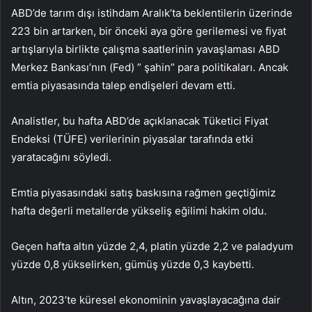
ABD’de tarım dışı istihdam Aralık’ta beklentilerin üzerinde
223 bin artarken, bir önceki aya göre gerilemesi ve fiyat
artışlarıyla birlikte çalışma saatlerinin yavaşlaması ABD
Merkez Bankası’nın (Fed) ” şahin” para politikaları. Ancak
emtia piyasasında talep endişeleri devam etti.
Analistler, bu hafta ABD’de açıklanacak Tüketici Fiyat
Endeksi (TÜFE) verilerinin piyasalar tarafında etki
yaratacağını söyledi.
Emtia piyasasındaki satış baskısına rağmen geçtiğimiz
hafta değerli metallerde yükseliş eğilimi hakim oldu.
Geçen hafta altın yüzde 2,4, platin yüzde 2,2 ve paladyum
yüzde 0,8 yükselirken, gümüş yüzde 0,3 kaybetti.
Altın, 2023’te küresel ekonominin yavaşlayacağına dair