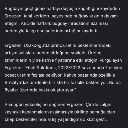
Buğdayın geçtiğimiz haftayı düşüşle kapattığını kaydeden
Ergezen, tahıl koridoru sayesinde buğday arzının devam
ettiğini, ABD’de haftalık buğday ihracatının azalması
nedeniyle talep endişelerinin arttığını kaydetti.
Ergezen, Uzakdoğu’da pirinç üretim beklentilerindeki
artışın satışlara neden olduğunu söyledi. Üretim
tahminlerinin yine kahve fiyatlarına etki ettiğini vurgulayan
Ergezen, “Fitch Solutions, 2022-2023 sezonunda 7 milyon
poşet üretim fazlası bekliyor. Kahve pazarında özellikle
Brezilya’daki üretimle birlikte bir fazlalık bekleniyor. Bu da
fiyatlar üzerinde baskı oluşturuyor.”
Pamuğun yükselişine değinen Ergezen, Çin’de salgın
kaynaklı kapanmaların azalmasıyla birlikte pamuğa olan
talep beklentilerinde artış yaşandığına dikkat çekti.