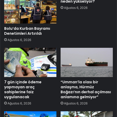
neden yükseliyor?
Ağustos 6, 2026
Bolu’da Kurban Bayramı
Denetimleri Artırıldı
Ağustos 6, 2026
7 gün içinde ödeme
“Umman’la olası bir
yapmayan araç
anlaşma, Hürmüz
sahiplerine faiz
Boğazı’nın derhal açılması
uygulanacak
anlamına gelmiyor”
Ağustos 6, 2026
Ağustos 6, 2026