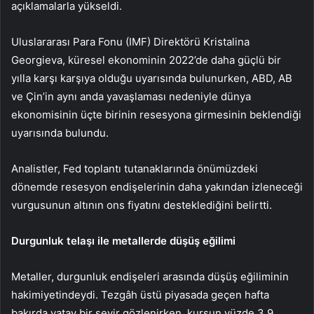
açıklamalarla yükseldi.
Uluslararası Para Fonu (IMF) Direktörü Kristalina
Georgieva, küresel ekonominin 2022’de daha güçlü bir
yılla karşı karşıya olduğu uyarısında bulunurken, ABD, AB
ve Çin’in aynı anda yavaşlaması nedeniyle dünya
ekonomisinin üçte birinin resesyona girmesinin beklendiği
uyarısında bulundu.
Analistler, Fed toplantı tutanaklarında önümüzdeki
dönemde resesyon endişelerinin daha yakından izleneceği
vurgusunun altının ons fiyatını desteklediğini belirtti.
Durgunluk telaşı ile metallerde düşüş eğilimi
Metaller, durgunluk endişeleri arasında düşüş eğiliminin
hakimiyetindeydi. Tezgâh üstü piyasada geçen hafta
bakırda yatay bir seyir gözlenirken, kurşun yüzde 3,9,