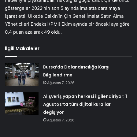
nedeniyle piyasalardaki risk algısı güçlü kaldı. Çin’de öncü
göstergeler 2022’nin son 5 ayında imalatta daralmaya
işaret etti. Ülkede Caixin’in Çin Genel İmalat Satın Alma
Yöneticileri Endeksi (PMI) Ekim ayında bir önceki aya göre
0,4 puan azalarak 49 oldu.
İlgili Makaleler
Bursa’da Dolandırıcılığa Karşı
Bilgilendirme
Ağustos 7, 2026
Alışveriş yapan herkesi ilgilendiriyor: 1
Ağustos’ta tüm dijital kurallar
değişiyor
Ağustos 7, 2026