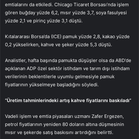
emtialarını da etkiledi. Chicago Ticaret Borsası’nda işlem
gören buğday yüzde 6,2, mısır yüzde 3,7, soya fasulyesi
yüzde 2,1 ve pirinç yüzde 3,1 düştü.
Kıtalararası Borsa’da (ICE) pamuk yüzde 2,8, kakao yüzde
0,2 yükselirken, kahve ve şeker yüzde 5,3 düştü.
Analistler, hafta başında pamukta düşüşler olsa da ABD’de
açıklanan ADP özel sektör istihdam ve tarım dışı istihdam
verilerinin beklentilerle uyumlu gelmesiyle pamuk
fiyatlarının yükselmeye başladığını söyledi.
“Üretim tahminlerindeki artış kahve fiyatlarını baskıladı”
Vadeli işlem ve emtia piyasaları uzmanı Zafer Ergezen,
petrol fiyatlarının yeniden 80 doların altına düşmesinin
mısır ve şekerde satış baskısını artırdığını belirtti.