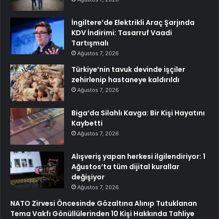
İngiltere’de Elektrikli Araç Şarjında
KDV İndirimi: Tasarruf Vaadi
Tartışmalı
Ağustos 7, 2026
Türkiye’nin tavuk devinde işçiler
zehirlenip hastaneye kaldırıldı
Ağustos 7, 2026
Biga’da Silahlı Kavga: Bir Kişi Hayatını
Kaybetti
Ağustos 7, 2026
Alışveriş yapan herkesi ilgilendiriyor: 1
Ağustos’ta tüm dijital kurallar
değişiyor
Ağustos 7, 2026
NATO Zirvesi Öncesinde Gözaltına Alınıp Tutuklanan
Tema Vakfı Gönüllülerinden 10 Kişi Hakkında Tahliye