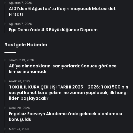
Ağustos 7, 2026
A101’den 6 Ağustos’ta Kaçırılmayacak Motosiklet
Fırsatı
Ağustos 7, 2026
Ege Denizi’nde 4.3 Büyüklüğünde Deprem
Rastgele Haberler
Temmuz 19, 2026
AB’ye alınacaklarını sanıyorlardı: Sonucu görünce
kimse inanamadı
Aralık 28, 2025
TOKİ İL İL KURA ÇEKİLİŞİ TARİHİ 2025 – 2026: TOKİ 500 bin
sosyal konut kura çekimi ne zaman yapılacak, ilk hangi
ilden başlayacak?
Ocak 29, 2026
Engelsiz Ebeveyn Akademisi’nde gelecek planlaması
konuşuldu
Mart 24, 2026