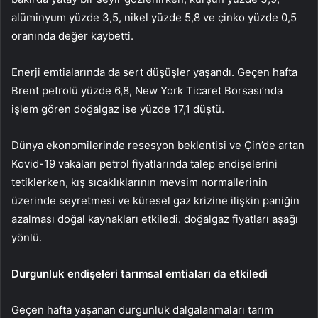
alüminyum yüzde 3,5, nikel yüzde 5,8 ve çinko yüzde 0,5
oranında değer kaybetti.
Enerji emtialarında da sert düşüşler yaşandı. Geçen hafta
Brent petrolü yüzde 6,8, New York Ticaret Borsası’nda
işlem gören doğalgaz ise yüzde 17,1 düştü.
Dünya ekonomilerinde resesyon beklentisi ve Çin’de artan
Kovid-19 vakaları petrol fiyatlarında talep endişelerini
tetiklerken, kış sıcaklıklarının mevsim normallerinin
üzerinde seyretmesi ve küresel gaz krizine ilişkin paniğin
azalması doğal kaynakları etkiledi. doğalgaz fiyatları aşağı
yönlü.
Durgunluk endişeleri tarımsal emtiaları da etkiledi
Geçen hafta yaşanan durgunluk dalgalanmaları tarım