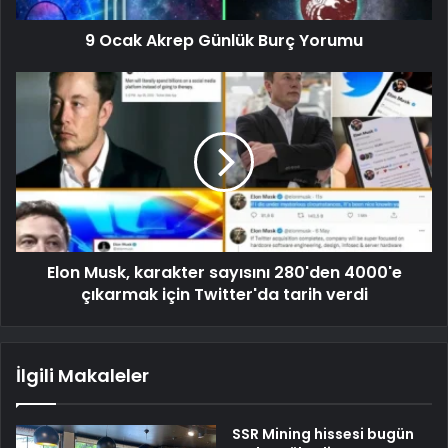
9 Ocak Akrep Günlük Burç Yorumu
Elon Musk, karakter sayısını 280'den 4000'e
çıkarmak için Twitter'da tarih verdi
İlgili Makaleler
SSR Mining hissesi bugün