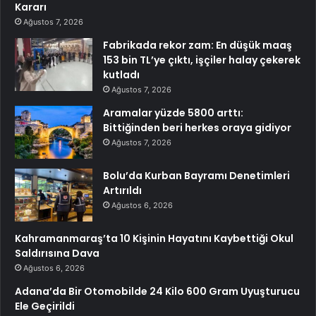
Kararı
Ağustos 7, 2026
Fabrikada rekor zam: En düşük maaş
153 bin TL’ye çıktı, işçiler halay çekerek
kutladı
Ağustos 7, 2026
Aramalar yüzde 5800 arttı:
Bittiğinden beri herkes oraya gidiyor
Ağustos 7, 2026
Bolu’da Kurban Bayramı Denetimleri
Artırıldı
Ağustos 6, 2026
Kahramanmaraş’ta 10 Kişinin Hayatını Kaybettiği Okul
Saldırısına Dava
Ağustos 6, 2026
Adana’da Bir Otomobilde 24 Kilo 600 Gram Uyuşturucu
Ele Geçirildi