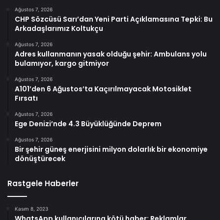
Ağustos 7, 2026
CHP Sözcüsü Sarı’dan Yeni Parti Açıklamasına Tepki: Bu
Arkadaşlarımız Koltukçu
Ağustos 7, 2026
Adres kullanmanın yasak olduğu şehir: Ambulans yolu
bulamıyor, kargo gitmiyor
Ağustos 7, 2026
A101’den 6 Ağustos’ta Kaçırılmayacak Motosiklet
Fırsatı
Ağustos 7, 2026
Ege Denizi’nde 4.3 Büyüklüğünde Deprem
Ağustos 7, 2026
Bir şehir güneş enerjisini milyon dolarlık bir ekonomiye
dönüştürecek
Rastgele Haberler
Kasım 8, 2023
WhatsApp kullanıcılarına kötü haber: Reklamlar