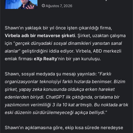
Ağustos 7, 2026
Shawn’ın yaklaşık bir yıl önce işten çıkarıldığı firma,
Virbela adlı bir metaverse şirketi
. Şirket, uzaktan çalışma
için “
gerçek dünyadaki sosyal dinamikleri yansıtan sanal
alanlar
” geliştirdiğini iddia ediyor. Virbela, ABD merkezli
emlak firması
eXp Realty
’nin bir yan kuruluşu.
Shawn, sosyal medyada şu mesajı yayınladı: “
Farklı
organizasyonlar teknolojiyi farklı hızlarda benimser. Bizim
şirket, yapay zeka konusunda oldukça erken hareket
edenlerden biriydi. ChatGPT ilk çıktığında, ortalama bir
yazılımcının verimliliği 3 ila 10 kat artmıştı. Bu noktada artık
eski düzenin sürdürülemeyeceği açıkça belliydi.
”
Shawn’ın açıklamasına göre, ekip kısa sürede neredeyse