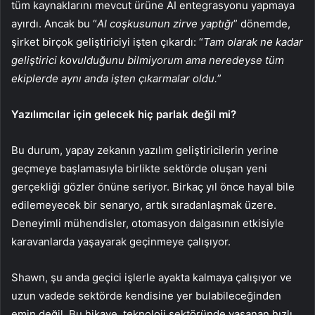
tüm kaynaklarını mevcut ürüne AI entegrasyonu yapmaya
ayırdı. Ancak bu “
AI coşkusunun zirve yaptığı
” dönemde,
şirket birçok geliştiriciyi işten çıkardı: “
Tam olarak ne kadar
geliştirici kovulduğunu bilmiyorum ama neredeyse tüm
ekiplerde aynı anda işten çıkarmalar oldu.
”
Yazılımcılar için gelecek hiç parlak değil mi?
Bu durum, yapay zekanın yazılım geliştiricilerin yerine
geçmeye başlamasıyla birlikte sektörde oluşan yeni
gerçekliği gözler önüne seriyor. Birkaç yıl önce hayal bile
edilemeyecek bir senaryo, artık sıradanlaşmak üzere.
Deneyimli mühendisler, otomasyon dalgasının etkisiyle
karavanlarda yaşayarak geçinmeye çalışıyor.
Shawn, şu anda geçici işlerle ayakta kalmaya çalışıyor ve
uzun vadede sektörde kendisine yer bulabileceğinden
emin değil. Bu hikaye, teknoloji sektöründe yaşanan hızlı