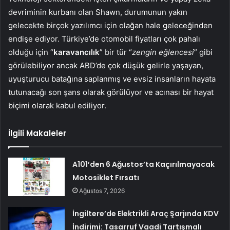
devriminin kurbanı olan Shawn, durumunun yakın
gelecekte birçok yazılımcı için olağan hale geleceğinden
endişe ediyor. Türkiye’de otomobil fiyatları çok pahalı
olduğu için “
karavancılık
” bir tür “
zengin eğlencesi
” gibi
görülebiliyor ancak ABD’de çok düşük gelirle yaşayan,
uyuşturucu batağına saplanmış ve evsiz insanların hayata
tutunacağı son şans olarak görülüyor ve acınası bir hayat
biçimi olarak kabul ediliyor.
İlgili Makaleler
A101’den 6 Ağustos’ta Kaçırılmayacak
Motosiklet Fırsatı
Ağustos 7, 2026
İngiltere’de Elektrikli Araç Şarjında KDV
İndirimi: Tasarruf Vaadi Tartışmalı