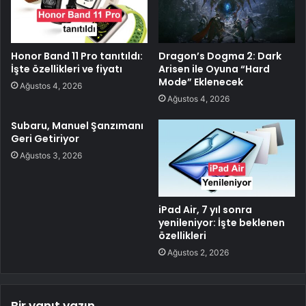
Honor Band 11 Pro tanıtıldı:
Dragon’s Dogma 2: Dark
İşte özellikleri ve fiyatı
Arisen ile Oyuna “Hard
Mode” Eklenecek
Ağustos 4, 2026
Ağustos 4, 2026
Subaru, Manuel Şanzımanı
Geri Getiriyor
Ağustos 3, 2026
iPad Air, 7 yıl sonra
yenileniyor: İşte beklenen
özellikleri
Ağustos 2, 2026
Bir yanıt yazın