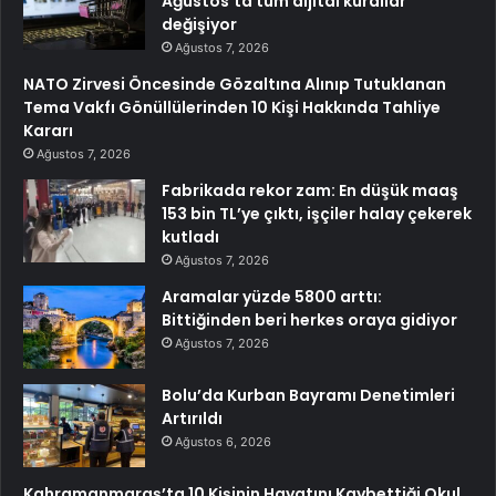
Ağustos’ta tüm dijital kurallar
değişiyor
Ağustos 7, 2026
NATO Zirvesi Öncesinde Gözaltına Alınıp Tutuklanan
Tema Vakfı Gönüllülerinden 10 Kişi Hakkında Tahliye
Kararı
Ağustos 7, 2026
Fabrikada rekor zam: En düşük maaş
153 bin TL’ye çıktı, işçiler halay çekerek
kutladı
Ağustos 7, 2026
Aramalar yüzde 5800 arttı:
Bittiğinden beri herkes oraya gidiyor
Ağustos 7, 2026
Bolu’da Kurban Bayramı Denetimleri
Artırıldı
Ağustos 6, 2026
Kahramanmaraş’ta 10 Kişinin Hayatını Kaybettiği Okul