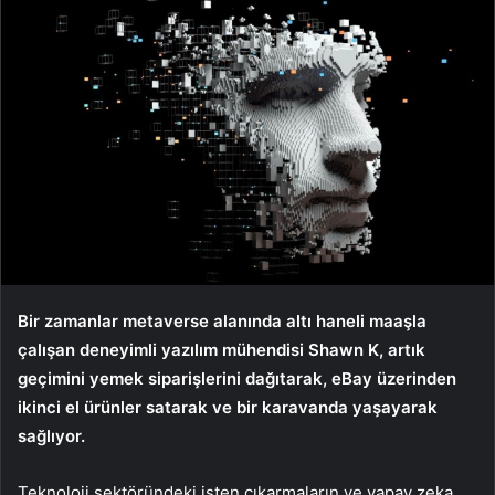
Bir zamanlar metaverse alanında altı haneli maaşla
çalışan deneyimli yazılım mühendisi Shawn K, artık
geçimini yemek siparişlerini dağıtarak, eBay üzerinden
ikinci el ürünler satarak ve bir karavanda yaşayarak
sağlıyor.
Teknoloji sektöründeki işten çıkarmaların ve yapay zeka