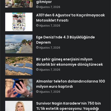
gitmiyor
Ağustos 7, 2026
A101’den 6 Ağustos’ta Kaçırılmayacak
Motosiklet Fırsatı
Ağustos 7, 2026
Ege Denizi’nde 4.3 Büyüklüğünde
Deprem
Ağustos 7, 2026
Bir şehir güneş enerjisini milyon
dolarlık bir ekonomiye dönüştürecek
Ağustos 7, 2026
Almanlar telefon dolandırıcılarına 100
milyon euro kaptırdı
Ağustos 7, 2026
Survivor Nagin Karadere’nin 750 bin
TL’lik estetik operasyonu: Yaşadığı