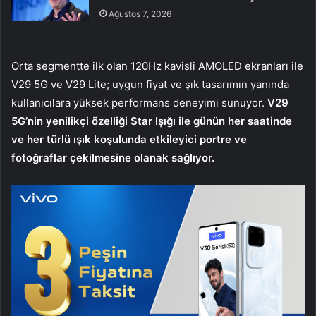
Ağustos 7, 2026
Orta segmentte ilk olan 120Hz kavisli AMOLED ekranları ile
V29 5G ve V29 Lite; uygun fiyat ve şık tasarımın yanında
kullanıcılara yüksek performans deneyimi sunuyor.
V29
5G’nin yenilikçi özelliği Star Işığı ile günün her saatinde
ve her türlü ışık koşulunda etkileyici portre ve
fotoğraflar çekilmesine olanak sağlıyor.