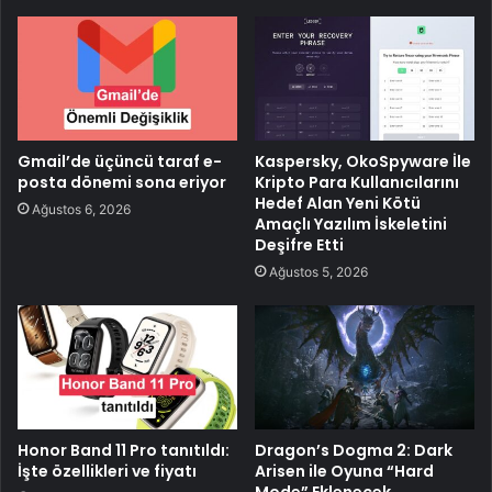
Gmail’de üçüncü taraf e-
Kaspersky, OkoSpyware İle
posta dönemi sona eriyor
Kripto Para Kullanıcılarını
Hedef Alan Yeni Kötü
Ağustos 6, 2026
Amaçlı Yazılım İskeletini
Deşifre Etti
Ağustos 5, 2026
Honor Band 11 Pro tanıtıldı:
Dragon’s Dogma 2: Dark
İşte özellikleri ve fiyatı
Arisen ile Oyuna “Hard
Mode” Eklenecek