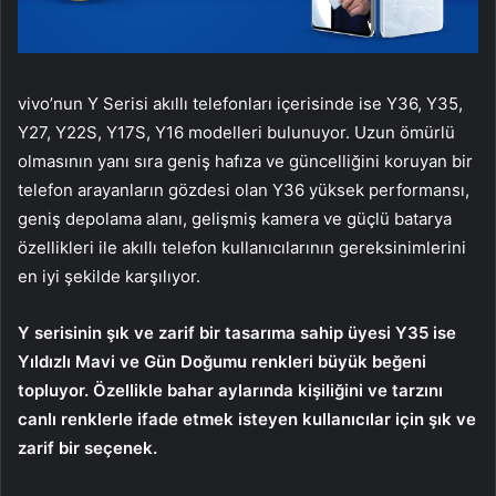
vivo’nun Y Serisi akıllı telefonları içerisinde ise Y36, Y35,
Y27, Y22S, Y17S, Y16 modelleri bulunuyor. Uzun ömürlü
olmasının yanı sıra geniş hafıza ve güncelliğini koruyan bir
telefon arayanların gözdesi olan Y36 yüksek performansı,
geniş depolama alanı, gelişmiş kamera ve güçlü batarya
özellikleri ile akıllı telefon kullanıcılarının gereksinimlerini
en iyi şekilde karşılıyor.
Y serisinin şık ve zarif bir tasarıma sahip üyesi Y35 ise
Yıldızlı Mavi ve Gün Doğumu renkleri büyük beğeni
topluyor. Özellikle bahar aylarında kişiliğini ve tarzını
canlı renklerle ifade etmek isteyen kullanıcılar için şık ve
zarif bir seçenek.