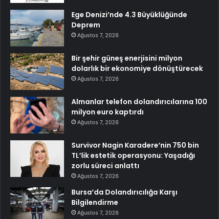
Ege Denizi’nde 4.3 Büyüklüğünde
Deprem
Ağustos 7, 2026
Bir şehir güneş enerjisini milyon
dolarlık bir ekonomiye dönüştürecek
Ağustos 7, 2026
Almanlar telefon dolandırıcılarına 100
milyon euro kaptırdı
Ağustos 7, 2026
Survivor Nagin Karadere’nin 750 bin
TL’lik estetik operasyonu: Yaşadığı
zorlu süreci anlattı
Ağustos 7, 2026
Bursa’da Dolandırıcılığa Karşı
Bilgilendirme
Ağustos 7, 2026