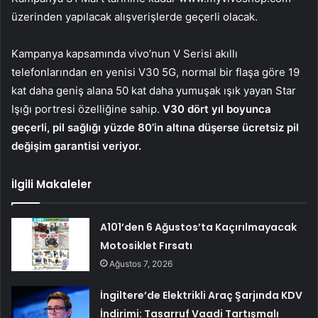
üzerinden yapılacak alışverişlerde geçerli olacak.
Kampanya kapsamında vivo’nun V Serisi akıllı
telefonlarından en yenisi V30 5G, normal bir flaşa göre 19
kat daha geniş alana 50 kat daha yumuşak ışık yayan Star
Işığı portresi özelliğine sahip.
V30 dört yıl boyunca
geçerli, pil sağlığı yüzde 80’in altına düşerse ücretsiz pil
değişim garantisi veriyor.
İlgili Makaleler
A101’den 6 Ağustos’ta Kaçırılmayacak
Motosiklet Fırsatı
Ağustos 7, 2026
İngiltere’de Elektrikli Araç Şarjında KDV
İndirimi: Tasarruf Vaadi Tartışmalı