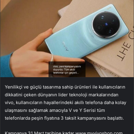
Yenilikçi ve güçlü tasarıma sahip ürünleri ile kullanıcıların
dikkatini çeken dünyanın lider teknoloji markalarından
vivo, kullanıcıların hayallerindeki akıllı telefona daha kolay
ulaşmasını sağlamak amacıyla V ve Y Serisi tüm
telefonlarda peşin fiyatına 3 taksit kampanyasını başlattı.
Kampanya 31 Mart tarihine kadar www.myvivoshop.com