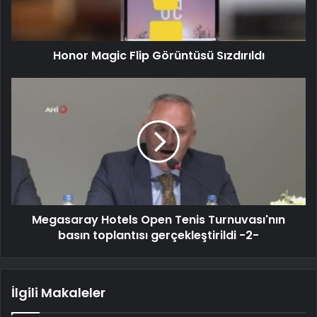
Honor Magic Flip Görüntüsü Sızdırıldı
Megasaray Hotels Open Tenis Turnuvası'nın
basın toplantısı gerçekleştirildi -2-
İlgili Makaleler