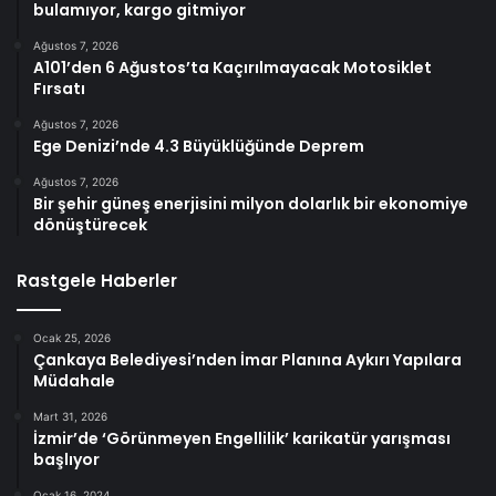
bulamıyor, kargo gitmiyor
Ağustos 7, 2026
A101’den 6 Ağustos’ta Kaçırılmayacak Motosiklet
Fırsatı
Ağustos 7, 2026
Ege Denizi’nde 4.3 Büyüklüğünde Deprem
Ağustos 7, 2026
Bir şehir güneş enerjisini milyon dolarlık bir ekonomiye
dönüştürecek
Rastgele Haberler
Ocak 25, 2026
Çankaya Belediyesi’nden İmar Planına Aykırı Yapılara
Müdahale
Mart 31, 2026
İzmir’de ‘Görünmeyen Engellilik’ karikatür yarışması
başlıyor
Ocak 16, 2024