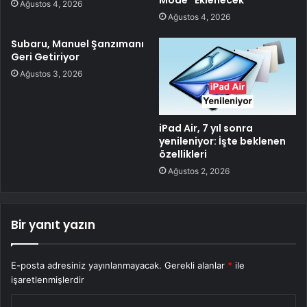
Ağustos 4, 2026
Ağustos 4, 2026
Subaru, Manuel Şanzımanı
Geri Getiriyor
Ağustos 3, 2026
iPad Air, 7 yıl sonra
yenileniyor: İşte beklenen
özellikleri
Ağustos 2, 2026
Bir yanıt yazın
E-posta adresiniz yayınlanmayacak.
Gerekli alanlar
*
ile
işaretlenmişlerdir
Y