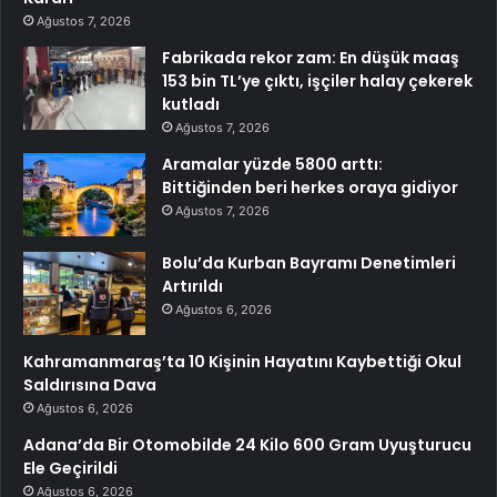
Ağustos 7, 2026
Fabrikada rekor zam: En düşük maaş
153 bin TL’ye çıktı, işçiler halay çekerek
kutladı
Ağustos 7, 2026
Aramalar yüzde 5800 arttı:
Bittiğinden beri herkes oraya gidiyor
Ağustos 7, 2026
Bolu’da Kurban Bayramı Denetimleri
Artırıldı
Ağustos 6, 2026
Kahramanmaraş’ta 10 Kişinin Hayatını Kaybettiği Okul
Saldırısına Dava
Ağustos 6, 2026
Adana’da Bir Otomobilde 24 Kilo 600 Gram Uyuşturucu
Ele Geçirildi
Ağustos 6, 2026