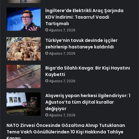
İngiltere’de Elektrikli Araç Şarjında
KDV İndirimi: Tasarruf Vaadi
Tartışmalı
Ağustos 7, 2026
Türkiye’nin tavuk devinde işçiler
zehirlenip hastaneye kaldırıldı
Ağustos 7, 2026
Biga’da Silahlı Kavga: Bir Kişi Hayatını
Kaybetti
Ağustos 7, 2026
Alışveriş yapan herkesi ilgilendiriyor: 1
Ağustos’ta tüm dijital kurallar
değişiyor
Ağustos 7, 2026
NATO Zirvesi Öncesinde Gözaltına Alınıp Tutuklanan
Tema Vakfı Gönüllülerinden 10 Kişi Hakkında Tahliye
Kararı