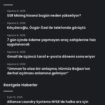
Ağustos 6, 2026
SSR Mining hissesi bugün neden yükseliyor?
Ağustos 6, 2026
Kılıçdaroğlu, Özgür Özel ile telefonda görüştü
Ağustos 6, 2026
7 gün içinde ödeme yapmayan araç sahiplerine faiz
uygulanacak
Ağustos 6, 2026
Gmail’de üçüncü taraf e-posta dönemi sona eriyor
Ağustos 6, 2026
“Umman’la olası bir anlaşma, Hürmüz Boğazı’nın
derhal açılması anlamına gelmiyor”
Rastgele Haberler
Eylül 15, 2025
Alliance Laundry Systems NYSE’de halka arz için