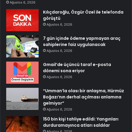
Ağustos 6, 2026
Kılıçdaroğlu, Özgür Özel ile telefonda
görüştü
Ağustos 6, 2026
7 gün içinde ödeme yapmayan araç
sahiplerine faiz uygulanacak
Ağustos 6, 2026
Gmail’de üçüncü taraf e-posta
dönemi sona eriyor
Ağustos 6, 2026
“Umman’la olası bir anlaşma, Hürmüz
Boğazı’nın derhal açılması anlamına
gelmiyor”
Ağustos 6, 2026
150 bin kişi tahliye edildi: Yangınları
durduramayınca atları saldılar
Ağustos 6, 2026