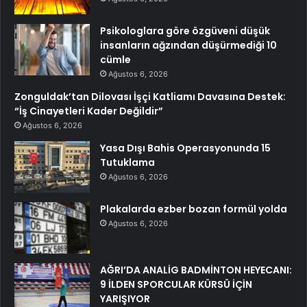
Psikologlara göre özgüveni düşük
insanların ağzından düşürmediği 10
cümle
Ağustos 6, 2026
Zonguldak’tan Dilovası İşçi Katliamı Davasına Destek:
“İş Cinayetleri Kader Değildir”
Ağustos 6, 2026
Yasa Dışı Bahis Operasyonunda 15
Tutuklama
Ağustos 6, 2026
Plakalarda ezber bozan formül yolda
Ağustos 6, 2026
AĞRI’DA ANALİG BADMİNTON HEYECANI:
9 İLDEN SPORCULAR KÜRSÜ İÇİN
YARIŞIYOR