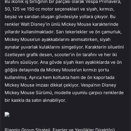
Bu ikonik iş birliğinin bir parçası olarak Vespa Primavera,
50, 125 ve 150 cc motor seçenekleri ve siyah, kırmızı,
beyaz ve sarıdan oluşan gövdesiyle yollara çıkıyor. Bu
renkler Walt Disney’in ünlü Mickey Mouse karakterinde
yıllardır kullanılmaktadır. Sarı tekerlekler ve ön çamurluk,
Mickey Mouse’un ayakkabılarını anımsatırken, siyah
aynalar yuvarlak kulaklarını simgeliyor. Karakterin siluetini
özetleyen grafik desen, scooter’ın ön tarafını ve her iki
tarafını süslüyor. Ana gövde siyah iken ayaklıklarda ve ön
göğüs detayında da Mickey Mouse’un kırmızı şortu
kullanılmış. Ayrıca hem koltukta hem de ön kaportada
Mickey Mouse imzası dikkat çekiyor. Vespa’nın Disney
Mickey Mouse Sürümü, modelle uyumlu çarpıcı renklerde
bir kaskla da satın alınabiliyor.
Piaggio Group Strateji, Eserler ve Yenilikler Direktörü