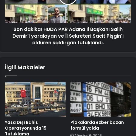
Son dakika! HÜDA PAR Adana İl Başkanı Salih
Demir'i yaralayan ve İl Sekreteri Sacit Pişgin'i
öldüren saldırgan tutuklandı.
İlgili Makaleler
Yasa Dışı Bahis
Plakalarda ezber bozan
Operasyonunda 15
formül yolda
Tutuklama
Ağustos 6, 2026