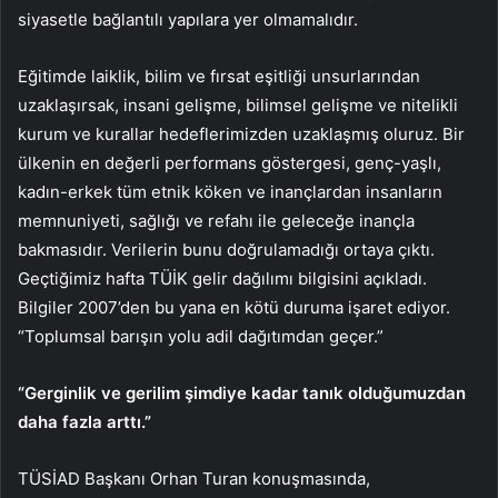
siyasetle bağlantılı yapılara yer olmamalıdır.
Eğitimde laiklik, bilim ve fırsat eşitliği unsurlarından
uzaklaşırsak, insani gelişme, bilimsel gelişme ve nitelikli
kurum ve kurallar hedeflerimizden uzaklaşmış oluruz. Bir
ülkenin en değerli performans göstergesi, genç-yaşlı,
kadın-erkek tüm etnik köken ve inançlardan insanların
memnuniyeti, sağlığı ve refahı ile geleceğe inançla
bakmasıdır. Verilerin bunu doğrulamadığı ortaya çıktı.
Geçtiğimiz hafta TÜİK gelir dağılımı bilgisini açıkladı.
Bilgiler 2007’den bu yana en kötü duruma işaret ediyor.
“Toplumsal barışın yolu adil dağıtımdan geçer.”
“Gerginlik ve gerilim şimdiye kadar tanık olduğumuzdan
daha fazla arttı.”
TÜSİAD Başkanı Orhan Turan konuşmasında,