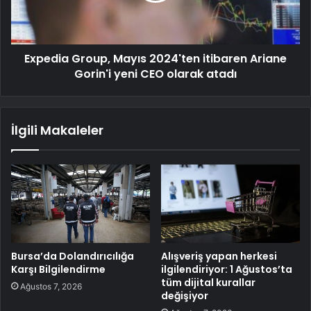
Expedia Group, Mayıs 2024'ten itibaren Ariane
Gorin'i yeni CEO olarak atadı
İlgili Makaleler
Bursa’da Dolandırıcılığa
Alışveriş yapan herkesi
Karşı Bilgilendirme
ilgilendiriyor: 1 Ağustos’ta
tüm dijital kurallar
Ağustos 7, 2026
değişiyor