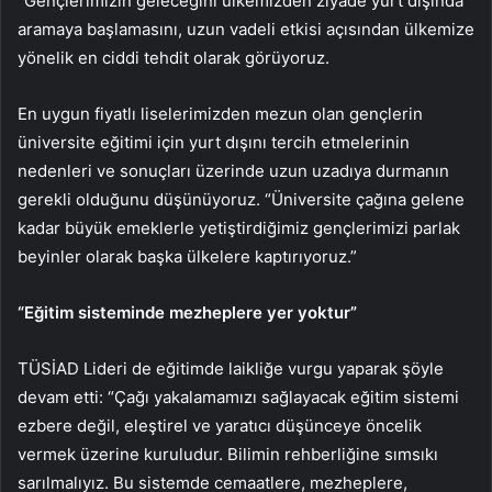
“Gençlerimizin geleceğini ülkemizden ziyade yurt dışında
aramaya başlamasını, uzun vadeli etkisi açısından ülkemize
yönelik en ciddi tehdit olarak görüyoruz.
En uygun fiyatlı liselerimizden mezun olan gençlerin
üniversite eğitimi için yurt dışını tercih etmelerinin
nedenleri ve sonuçları üzerinde uzun uzadıya durmanın
gerekli olduğunu düşünüyoruz. “Üniversite çağına gelene
kadar büyük emeklerle yetiştirdiğimiz gençlerimizi parlak
beyinler olarak başka ülkelere kaptırıyoruz.”
“Eğitim sisteminde mezheplere yer yoktur”
TÜSİAD Lideri de eğitimde laikliğe vurgu yaparak şöyle
devam etti: “Çağı yakalamamızı sağlayacak eğitim sistemi
ezbere değil, eleştirel ve yaratıcı düşünceye öncelik
vermek üzerine kuruludur. Bilimin rehberliğine sımsıkı
sarılmalıyız. Bu sistemde cemaatlere, mezheplere,