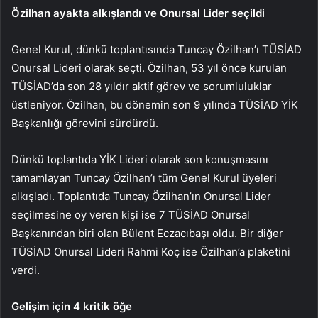
Özilhan ayakta alkışlandı ve Onursal Lider seçildi
Genel Kurul, dünkü toplantısında Tuncay Özilhan’ı TÜSİAD
Onursal Lideri olarak seçti. Özilhan, 53 yıl önce kurulan
TÜSİAD’da son 28 yıldır aktif görev ve sorumluluklar
üstleniyor. Özilhan, bu dönemin son 9 yılında TÜSİAD YİK
Başkanlığı görevini sürdürdü.
Dünkü toplantıda YİK Lideri olarak son konuşmasını
tamamlayan Tuncay Özilhan’ı tüm Genel Kurul üyeleri
alkışladı. Toplantıda Tuncay Özilhan’ın Onursal Lider
seçilmesine oy veren kişi ise 7 TÜSİAD Onursal
Başkanından biri olan Bülent Eczacıbaşı oldu. Bir diğer
TÜSİAD Onursal Lideri Rahmi Koç ise Özilhan’a plaketini
verdi.
Gelişim için 4 kritik öğe