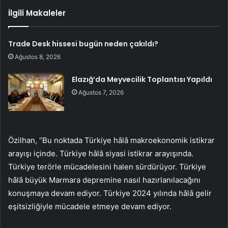
İlgili Makaleler
Trade Desk hissesi bugün neden çakıldı?
Ağustos 8, 2026
Elazığ’da Meyvecilik Toplantısı Yapıldı
Ağustos 7, 2026
Özilhan, “Bu noktada Türkiye hâlâ makroekonomik istikrar
arayışı içinde. Türkiye hâlâ siyasi istikrar arayışında.
Türkiye terörle mücadelesini halen sürdürüyor. Türkiye
hâlâ büyük Marmara depremine nasıl hazırlanılacağını
konuşmaya devam ediyor. Türkiye 2024 yılında hâlâ gelir
eşitsizliğiyle mücadele etmeye devam ediyor.