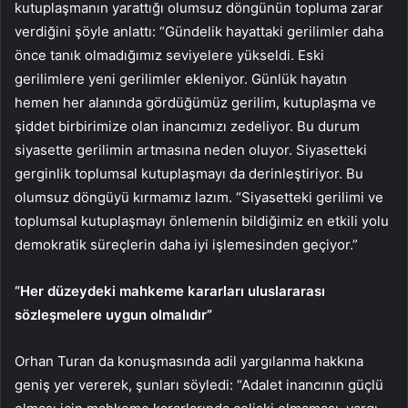
kutuplaşmanın yarattığı olumsuz döngünün topluma zarar
verdiğini şöyle anlattı: “Gündelik hayattaki gerilimler daha
önce tanık olmadığımız seviyelere yükseldi. Eski
gerilimlere yeni gerilimler ekleniyor. Günlük hayatın
hemen her alanında gördüğümüz gerilim, kutuplaşma ve
şiddet birbirimize olan inancımızı zedeliyor. Bu durum
siyasette gerilimin artmasına neden oluyor. Siyasetteki
gerginlik toplumsal kutuplaşmayı da derinleştiriyor. Bu
olumsuz döngüyü kırmamız lazım. “Siyasetteki gerilimi ve
toplumsal kutuplaşmayı önlemenin bildiğimiz en etkili yolu
demokratik süreçlerin daha iyi işlemesinden geçiyor.”
“Her düzeydeki mahkeme kararları uluslararası
sözleşmelere uygun olmalıdır”
Orhan Turan da konuşmasında adil yargılanma hakkına
geniş yer vererek, şunları söyledi: “Adalet inancının güçlü