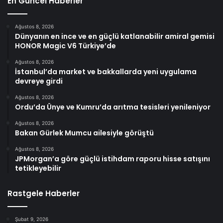
En Güncel Haberler
Ağustos 8, 2026
Dünyanın en ince ve en güçlü katlanabilir amiral gemisi
HONOR Magic V6 Türkiye’de
Ağustos 8, 2026
İstanbul’da market ve bakkallarda yeni uygulama
devreye girdi
Ağustos 8, 2026
Ordu’da Ünye ve Kumru’da arıtma tesisleri yenileniyor
Ağustos 8, 2026
Bakan Gürlek Mumcu ailesiyle görüştü
Ağustos 8, 2026
JPMorgan’a göre güçlü istihdam raporu hisse satışını
tetikleyebilir
Rastgele Haberler
Şubat 9, 2026