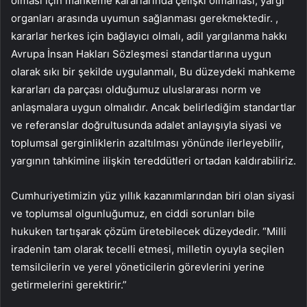
olması için mahkeme kararlarında çelişki olmaması, yargı
organları arasında uyumun sağlanması gerekmektedir. ,
kararlar herkes için bağlayıcı olmalı, adil yargılanma hakkı
Avrupa İnsan Hakları Sözleşmesi standartlarına uygun
olarak sıkı bir şekilde uygulanmalı, Bu düzeydeki mahkeme
kararları da parçası olduğumuz uluslararası norm ve
anlaşmalara uygun olmalıdır. Ancak belirlediğim standartlar
ve referanslar doğrultusunda adalet anlayışıyla siyasi ve
toplumsal gerginliklerin azaltılması yönünde ilerleyebilir,
yargının tahkimine ilişkin tereddütleri ortadan kaldırabiliriz.
Cumhuriyetimizin yüz yıllık kazanımlarından biri olan siyasi
ve toplumsal olgunluğumuz, en ciddi sorunları bile
hukuken tartışarak çözüm üretebilecek düzeydedir. “Milli
iradenin tam olarak tecelli etmesi, milletin oyuyla seçilen
temsilcilerin ve yerel yöneticilerin görevlerini yerine
getirmelerini gerektirir.”