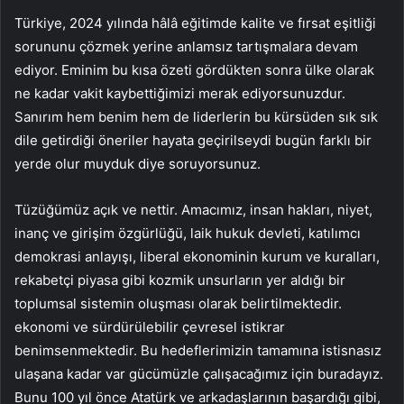
Türkiye, 2024 yılında hâlâ eğitimde kalite ve fırsat eşitliği
sorununu çözmek yerine anlamsız tartışmalara devam
ediyor. Eminim bu kısa özeti gördükten sonra ülke olarak
ne kadar vakit kaybettiğimizi merak ediyorsunuzdur.
Sanırım hem benim hem de liderlerin bu kürsüden sık sık
dile getirdiği öneriler hayata geçirilseydi bugün farklı bir
yerde olur muyduk diye soruyorsunuz.
Tüzüğümüz açık ve nettir. Amacımız, insan hakları, niyet,
inanç ve girişim özgürlüğü, laik hukuk devleti, katılımcı
demokrasi anlayışı, liberal ekonominin kurum ve kuralları,
rekabetçi piyasa gibi kozmik unsurların yer aldığı bir
toplumsal sistemin oluşması olarak belirtilmektedir.
ekonomi ve sürdürülebilir çevresel istikrar
benimsenmektedir. Bu hedeflerimizin tamamına istisnasız
ulaşana kadar var gücümüzle çalışacağımız için buradayız.
Bunu 100 yıl önce Atatürk ve arkadaşlarının başardığı gibi,