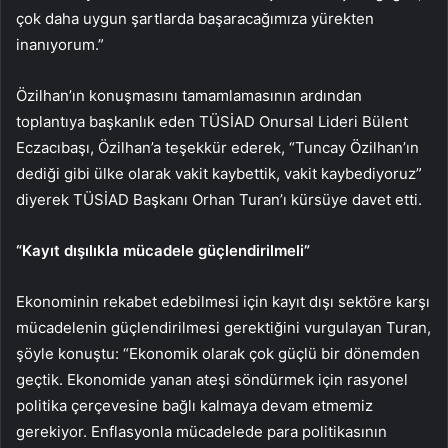
çok daha uygun şartlarda başaracağımıza yürekten
inanıyorum.”
Özilhan’ın konuşmasını tamamlamasının ardından
toplantıya başkanlık eden TÜSİAD Onursal Lideri Bülent
Eczacıbaşı, Özilhan’a teşekkür ederek, “Tuncay Özilhan’ın
dediği gibi ülke olarak vakit kaybettik, vakit kaybediyoruz”
diyerek TÜSİAD Başkanı Orhan Turan’ı kürsüye davet etti.
“Kayıt dışılıkla mücadele güçlendirilmeli”
Ekonominin rekabet edebilmesi için kayıt dışı sektöre karşı
mücadelenin güçlendirilmesi gerektiğini vurgulayan Turan,
şöyle konuştu: “Ekonomik olarak çok güçlü bir dönemden
geçtik. Ekonomide yanan ateşi söndürmek için rasyonel
politika çerçevesine bağlı kalmaya devam etmemiz
gerekiyor. Enflasyonla mücadelede para politikasının