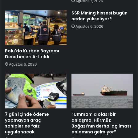
Ağustos 7, 2026
SSR Mining hissesi bugün
neden yükseliyor?
Ağustos 6, 2026
Bolu’da Kurban Bayramı
Denetimleri Artırıldı
Ağustos 6, 2026
7 gün içinde ödeme
“Umman’la olası bir
yapmayan araç
anlaşma, Hürmüz
sahiplerine faiz
Boğazı’nın derhal açılması
uygulanacak
anlamına gelmiyor”