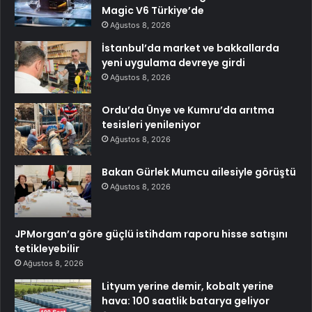
Magic V6 Türkiye’de
Ağustos 8, 2026
İstanbul’da market ve bakkallarda
yeni uygulama devreye girdi
Ağustos 8, 2026
Ordu’da Ünye ve Kumru’da arıtma
tesisleri yenileniyor
Ağustos 8, 2026
Bakan Gürlek Mumcu ailesiyle görüştü
Ağustos 8, 2026
JPMorgan’a göre güçlü istihdam raporu hisse satışını
tetikleyebilir
Ağustos 8, 2026
Lityum yerine demir, kobalt yerine
hava: 100 saatlik batarya geliyor