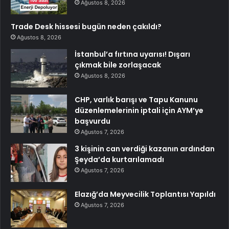
Ağustos 8, 2026
Trade Desk hissesi bugün neden çakıldı?
Ağustos 8, 2026
İstanbul’a fırtına uyarısı! Dışarı
çıkmak bile zorlaşacak
Ağustos 8, 2026
CHP, varlık barışı ve Tapu Kanunu
düzenlemelerinin iptali için AYM’ye
başvurdu
Ağustos 7, 2026
3 kişinin can verdiği kazanın ardından
Şeyda’da kurtarılamadı
Ağustos 7, 2026
Elazığ’da Meyvecilik Toplantısı Yapıldı
Ağustos 7, 2026