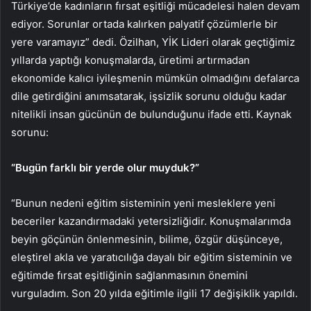
Türkiye’de kadınların fırsat eşitliği mücadelesi halen devam
ediyor. Sorunlar ortada kalırken palyatif çözümlerle bir
yere varamayız” dedi. Özilhan, YİK Lideri olarak geçtiğimiz
yıllarda yaptığı konuşmalarda, üretimi artırmadan
ekonomide kalıcı iyileşmenin mümkün olmadığını defalarca
dile getirdiğini anımsatarak, işsizlik sorunu olduğu kadar
nitelikli insan gücünün de bulunduğunu ifade etti. Kaynak
sorunu:
“Bugün farklı bir yerde olur muyduk?”
“Bunun nedeni eğitim sisteminin yeni mesleklere yeni
beceriler kazandırmadaki yetersizliğidir. Konuşmalarımda
beyin göçünün önlenmesinin, bilime, özgür düşünceye,
eleştirel akla ve yaratıcılığa dayalı bir eğitim sisteminin ve
eğitimde fırsat eşitliğinin sağlanmasının önemini
vurguladım. Son 20 yılda eğitimle ilgili 17 değişiklik yapıldı.