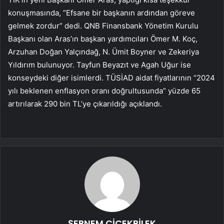
konuşmasında, “Efsane bir başkanın ardından göreve
gelmek zordur” dedi. QNB Finansbank Yönetim Kurulu
Başkanı olan Aras’ın başkan yardımcıları Ömer M. Koç,
Arzuhan Doğan Yalçındağ, N. Ümit Boyner ve Zekeriya
Yıldırım bulunuyor. Tayfun Beyazıt ve Agah Uğur ise
konseydeki diğer isimlerdi. TÜSİAD aidat fiyatlarının “2024
yılı beklenen enflasyon oranı doğrultusunda” yüzde 65
artırılarak 290 bin TL’ye çıkarıldığı açıklandı.
ŞEBNEM ÇİÇEKBİLEK