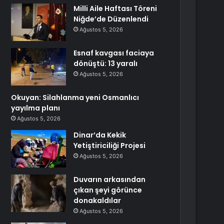
Milli Aile Haftası Töreni
Niğde’de Düzenlendi
Ağustos 5, 2026
Esnaf kavgası faciaya
dönüştü: 13 yaralı
Ağustos 5, 2026
Okuyan: Silahlanma yeni Osmanlıcı
yayılma planı
Ağustos 5, 2026
Dinar’da Kekik
Yetiştiriciliği Projesi
Ağustos 5, 2026
Duvarın arkasından
çıkan şeyi görünce
donakaldılar
Ağustos 5, 2026