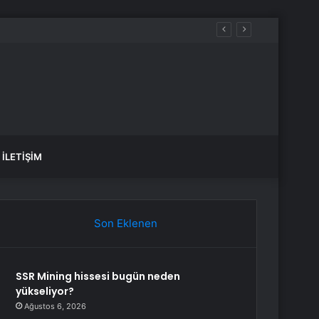
İLETIŞIM
Son Eklenen
SSR Mining hissesi bugün neden
yükseliyor?
Ağustos 6, 2026