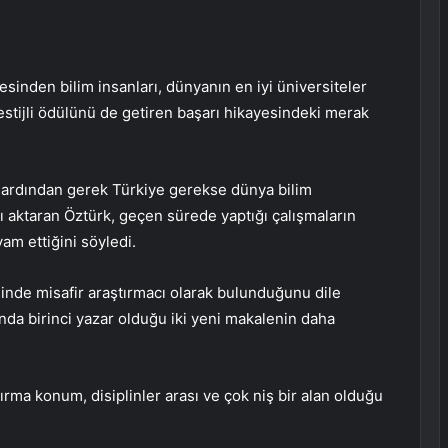
esinden bilim insanları, dünyanın en iyi üniversiteler
estijli ödülünü de getiren başarı hikayesindeki merak
 ardından gerek Türkiye gerekse dünya bilim
ı aktaran Öztürk, geçen sürede yaptığı çalışmaların
am ettiğini söyledi.
nde misafir araştırmacı olarak bulunduğunu dile
ında birinci yazar olduğu iki yeni makalenin daha
ırma konum, disiplinler arası ve çok niş bir alan olduğu