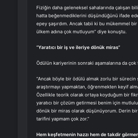
Fiziğin daha geleneksel sahalarında çalışan bilim
hatta beğenmediklerini düşündüğünü ifade ede
epey şaşırdım. Ancak tabii ki bu mükemmel bir
ülkem adına çok mutluyum” diye konuştu.
“Yaratıcı bir iş ve ileriye dönük miras”
Ödülün kariyerinin sonraki aşamalarına da çok 
“Ancak böyle bir ödülü almak zorlu bir sürecin
araştırmayı yapmaktan, öğrenmekten keyif alm
Özellikle teorik olarak ortaya koyduğum bir fik
yaratıcı bir çözüm getirmesi benim için mutlulu
dönük bir miras olarak düşünüyorum. Derin bi
tarifini yapmam çok zor.”
Hem keşfetmenin hazzı hem de takdir görmen