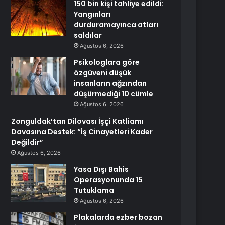
150 bin kişi tahliye edildi:
Yangınları
durduramayınca atları
saldılar
Ağustos 6, 2026
Psikologlara göre
özgüveni düşük
insanların ağzından
düşürmediği 10 cümle
Ağustos 6, 2026
Zonguldak’tan Dilovası İşçi Katliamı
Davasına Destek: “İş Cinayetleri Kader
Değildir”
Ağustos 6, 2026
Yasa Dışı Bahis
Operasyonunda 15
Tutuklama
Ağustos 6, 2026
Plakalarda ezber bozan