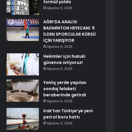
formül yolda
Ağustos 6, 2026
AĞRI’DA ANALİG
BADMİNTON HEYECANI: 9
İLDEN SPORCULAR KÜRSÜ
İÇİN YARIŞIYOR
Ağustos 6, 2026
Hekimler için hukuki
güvence istiyoruz!
Ağustos 6, 2026
Yanlış yerde yapılan
sondaj felaketi
beraberinde getirdi
Ağustos 6, 2026
Irak’tan Türkiye’ye yeni
petrol boru hattı
Ağustos 5, 2026