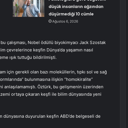
düşük insanların ağzından
düşürmediği 10 cümle
Ağustos 6, 2026
ğı bu çalışması, Nobel ödüllü biyokimyacı Jack Szostak
bilim çevrelerince keşfin Dünya’da yaşamın nasıl
e ışık tuttuğu bildirilmişti.
 için gerekli olan bazı moleküllerin, tıpkı sol ve sağ
formlarında” bulunmasına ilişkin “homokiralite”
ni anlaşılamamıştı. Öztürk, bu gelişmenin üzerinden
zemi ortaya çıkaran keşfi ile bilim dünyasında yeni
ilim dünyasına duyurulan keşfin ABD’de belgeseli de