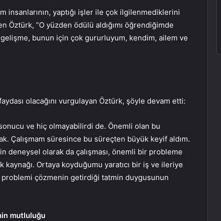
 insanlarının, yaptığı işler ile çok ilgilenmediklerini
n Öztürk, “O yüzden ödülü aldığımı öğrendiğimde
 gelişme, bunun için çok gururluyum, kendim, ailem ve
faydası olacağını vurgulayan Öztürk, şöyle devam etti:
 sonucu ve hiç olmayabilirdi de. Önemli olan bu
ak. Çalışmam süresince bu süreçten büyük keyif aldım.
rin deneysel olarak da çalışması, önemli bir probleme
k kaynağı. Ortaya koyduğumu yaratıcı bir iş ve ileriye
r problemi çözmenin getirdiği tatmin duygusunun
in mutluluğu