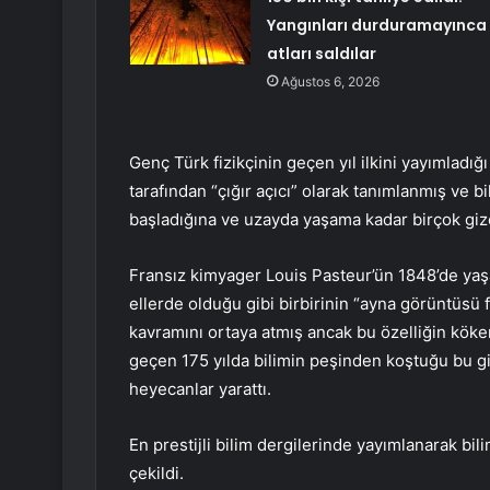
Yangınları durduramayınca
atları saldılar
Ağustos 6, 2026
Genç Türk fizikçinin geçen yıl ilkini yayımladı
tarafından “çığır açıcı” olarak tanımlanmış ve 
başladığına ve uzayda yaşama kadar birçok gizem
Fransız kimyager Louis Pasteur’ün 1848’de yaşam
ellerde olduğu gibi birbirinin “ayna görüntüsü 
kavramını ortaya atmış ancak bu özelliğin köke
geçen 175 yılda bilimin peşinden koştuğu bu gi
heyecanlar yarattı.
En prestijli bilim dergilerinde yayımlanarak b
çekildi.