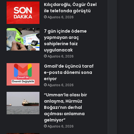
Kılıçdaroğlu, Özgür Özel
ile telefonda görüştü
Ağustos 6, 2026
7 gün içinde ödeme
yapmayan araç
sahiplerine faiz
uygulanacak
Ağustos 6, 2026
Gmail’de üçüncü taraf
e-posta dönemi sona
eriyor
Ağustos 6, 2026
“Umman’la olası bir
anlaşma, Hürmüz
Boğazı’nın derhal
açılması anlamına
gelmiyor”
Ağustos 6, 2026