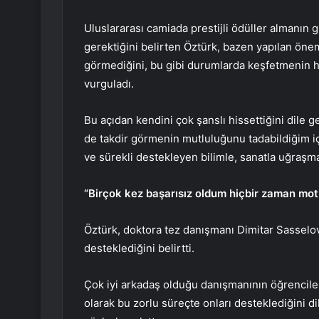
Uluslararası camiada prestijli ödüller almanı
gerektiğini belirten Öztürk, bazen yapılan önem
görmediğini, bu gibi durumlarda keşfetmenin h
vurguladı.
Bu açıdan kendini çok şanslı hissettiğini dile 
de takdir görmenin mutluluğunu tadabildiğim i
ve sürekli destekleyen bilimle, sanatla uğraşm
“Birçok kez başarısız oldum hiçbir zaman m
Öztürk, doktora tez danışmanı Dimitar Sasselov’
desteklediğini belirtti.
Çok iyi arkadaş olduğu danışmanının öğrencil
olarak bu zorlu süreçte onları desteklediğini d