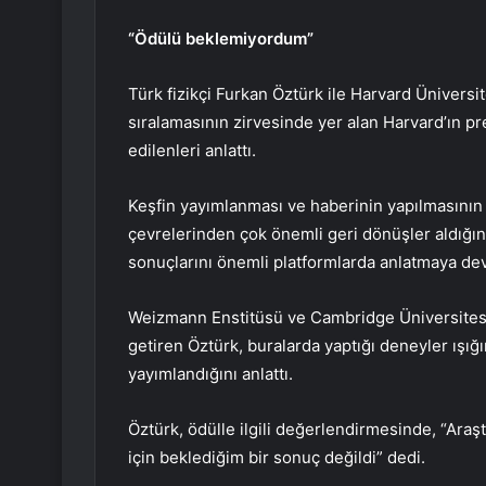
“Ödülü beklemiyordum”
Türk fizikçi Furkan Öztürk ile Harvard Üniversit
sıralamasının zirvesinde yer alan Harvard’ın pr
edilenleri anlattı.
Keşfin yayımlanması ve haberinin yapılmasının
çevrelerinden çok önemli geri dönüşler aldığın
sonuçlarını önemli platformlarda anlatmaya dev
Weizmann Enstitüsü ve Cambridge Üniversitesi
getiren Öztürk, buralarda yaptığı deneyler ışığ
yayımlandığını anlattı.
Öztürk, ödülle ilgili değerlendirmesinde, “Araşt
için beklediğim bir sonuç değildi” dedi.