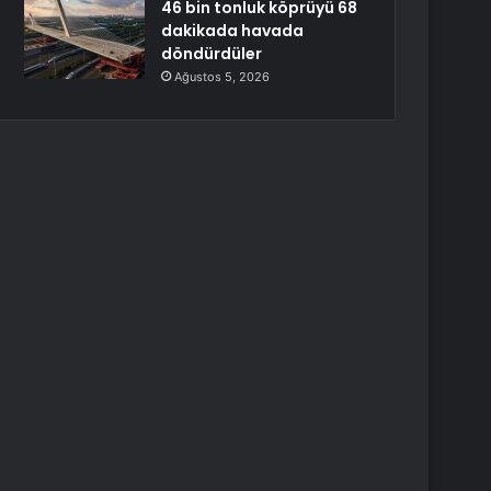
46 bin tonluk köprüyü 68
dakikada havada
döndürdüler
Ağustos 5, 2026