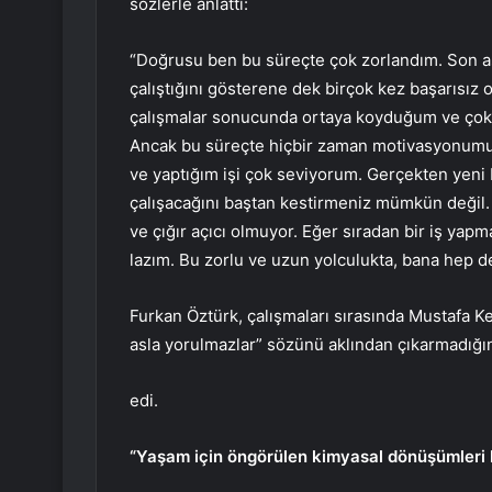
sözlerle anlattı:
“Doğrusu ben bu süreçte çok zorlandım. Son aşa
çalıştığını gösterene dek birçok kez başarısız
çalışmalar sonucunda ortaya koyduğum ve çok 
Ancak bu süreçte hiçbir zaman motivasyonumu
ve yaptığım işi çok seviyorum. Gerçekten yeni b
çalışacağını baştan kestirmeniz mümkün değil. B
ve çığır açıcı olmuyor. Eğer sıradan bir iş yapm
lazım. Bu zorlu ve uzun yolculukta, bana hep de
Furkan Öztürk, çalışmaları sırasında Mustafa K
asla yorulmazlar” sözünü aklından çıkarmadığın
edi.
“Yaşam için öngörülen kimyasal dönüşümleri 