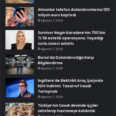
Almanlar telefon dolandırıcılarına 100
milyon euro kaptırdı
Ağustos 7, 2026
Survivor Nagin Karadere’nin 750 bin
TL’lik estetik operasyonu: Yaşadığı
zorlu süreci anlattı
Ağustos 7, 2026
Bursa’da Dolandırıcılığa Karşı
Bilgilendirme
Ağustos 7, 2026
İngiltere’de Elektrikli Araç Şarjında
KDV İndirimi: Tasarruf Vaadi
Tartışmalı
Ağustos 7, 2026
Türkiye’nin tavuk devinde işçiler
zehirlenip hastaneye kaldırıldı