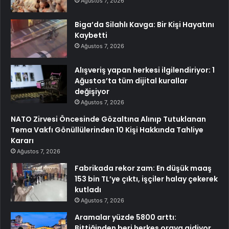
Ağustos 7, 2026
Biga’da Silahlı Kavga: Bir Kişi Hayatını
Kaybetti
Ağustos 7, 2026
Alışveriş yapan herkesi ilgilendiriyor: 1
Ağustos’ta tüm dijital kurallar
değişiyor
Ağustos 7, 2026
NATO Zirvesi Öncesinde Gözaltına Alınıp Tutuklanan
Tema Vakfı Gönüllülerinden 10 Kişi Hakkında Tahliye
Kararı
Ağustos 7, 2026
Fabrikada rekor zam: En düşük maaş
153 bin TL’ye çıktı, işçiler halay çekerek
kutladı
Ağustos 7, 2026
Aramalar yüzde 5800 arttı:
Bittiğinden beri herkes oraya gidiyor