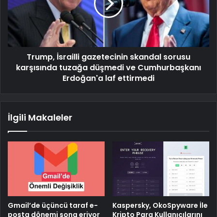
Trump, İsrailli gazetecinin skandal sorusu
karşısında tuzağa düşmedi ve Cumhurbaşkanı
Erdoğan'a laf ettirmedi
İlgili Makaleler
Gmail’de üçüncü taraf e-
Kaspersky, OkoSpyware İle
posta dönemi sona eriyor
Kripto Para Kullanıcılarını