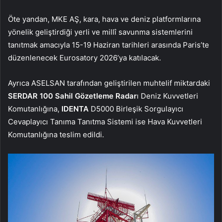
Öte yandan, MKE AŞ, kara, hava ve deniz platformlarına
yönelik geliştirdiği yerli ve millî savunma sistemlerini
tanıtmak amacıyla 15-19 Haziran tarihleri arasında Paris’te
düzenlenecek Eurosatory 2026’ya katılacak.
Ayrıca ASELSAN tarafından geliştirilen muhtelif miktardaki
SERDAR 100 Sahil Gözetleme Radar
ı Deniz Kuvvetleri
Komutanlığına,
IDENTA
D5000 Birleşik Sorgulayıcı
Cevaplayıcı Tanıma Tanıtma Sistemi ise Hava Kuvvetleri
Komutanlığına teslim edildi.