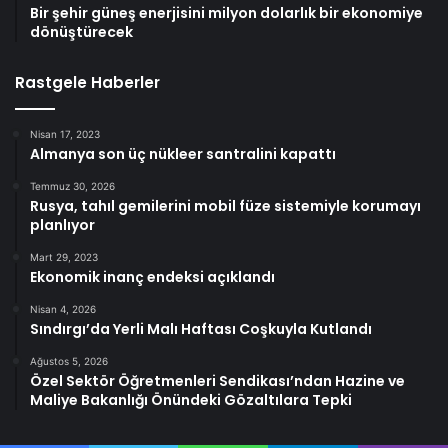
Bir şehir güneş enerjisini milyon dolarlık bir ekonomiye
dönüştürecek
Rastgele Haberler
Nisan 17, 2023
Almanya son üç nükleer santralini kapattı
Temmuz 30, 2026
Rusya, tahıl gemilerini mobil füze sistemiyle korumayı
planlıyor
Mart 29, 2023
Ekonomik inanç endeksi açıklandı
Nisan 4, 2026
Sındırgı’da Yerli Malı Haftası Coşkuyla Kutlandı
Ağustos 5, 2026
Özel Sektör Öğretmenleri Sendikası’ndan Hazine ve
Maliye Bakanlığı Önündeki Gözaltılara Tepki