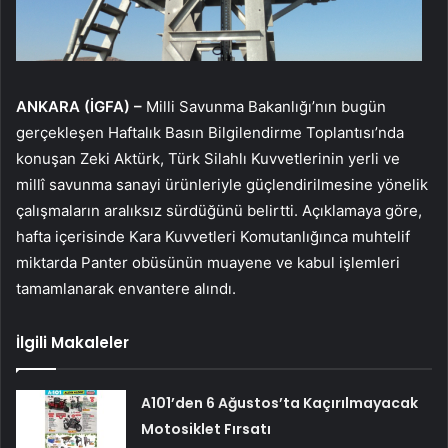
ANKARA (İGFA) –
Milli Savunma Bakanlığı’nın bugün
gerçekleşen Haftalık Basın Bilgilendirme Toplantısı’nda
konuşan Zeki Aktürk, Türk Silahlı Kuvvetlerinin yerli ve
millî savunma sanayi ürünleriyle güçlendirilmesine yönelik
çalışmaların aralıksız sürdüğünü belirtti. Açıklamaya göre,
hafta içerisinde Kara Kuvvetleri Komutanlığınca muhtelif
miktarda Panter obüsünün muayene ve kabul işlemleri
tamamlanarak envantere alındı.
İlgili Makaleler
A101’den 6 Ağustos’ta Kaçırılmayacak
Motosiklet Fırsatı