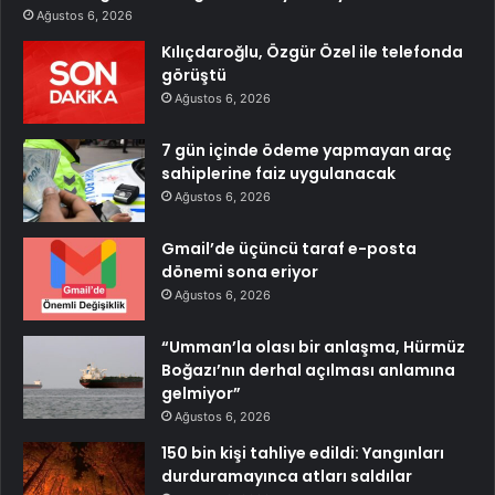
Ağustos 6, 2026
Kılıçdaroğlu, Özgür Özel ile telefonda
görüştü
Ağustos 6, 2026
7 gün içinde ödeme yapmayan araç
sahiplerine faiz uygulanacak
Ağustos 6, 2026
Gmail’de üçüncü taraf e-posta
dönemi sona eriyor
Ağustos 6, 2026
“Umman’la olası bir anlaşma, Hürmüz
Boğazı’nın derhal açılması anlamına
gelmiyor”
Ağustos 6, 2026
150 bin kişi tahliye edildi: Yangınları
durduramayınca atları saldılar