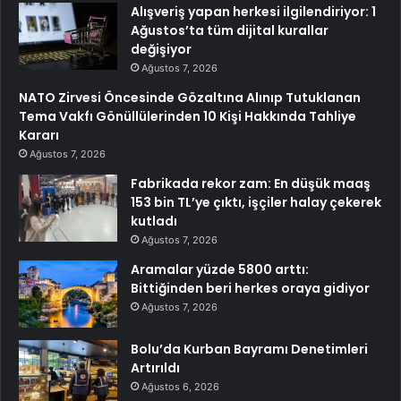
Alışveriş yapan herkesi ilgilendiriyor: 1
Ağustos’ta tüm dijital kurallar
değişiyor
Ağustos 7, 2026
NATO Zirvesi Öncesinde Gözaltına Alınıp Tutuklanan
Tema Vakfı Gönüllülerinden 10 Kişi Hakkında Tahliye
Kararı
Ağustos 7, 2026
Fabrikada rekor zam: En düşük maaş
153 bin TL’ye çıktı, işçiler halay çekerek
kutladı
Ağustos 7, 2026
Aramalar yüzde 5800 arttı:
Bittiğinden beri herkes oraya gidiyor
Ağustos 7, 2026
Bolu’da Kurban Bayramı Denetimleri
Artırıldı
Ağustos 6, 2026