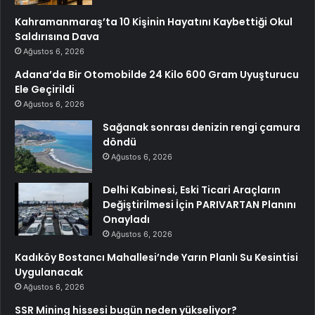
Kahramanmaraş’ta 10 Kişinin Hayatını Kaybettiği Okul
Saldırısına Dava
Ağustos 6, 2026
Adana’da Bir Otomobilde 24 Kilo 600 Gram Uyuşturucu
Ele Geçirildi
Ağustos 6, 2026
Sağanak sonrası denizin rengi çamura
döndü
Ağustos 6, 2026
Delhi Kabinesi, Eski Ticari Araçların
Değiştirilmesi İçin PARIVARTAN Planını
Onayladı
Ağustos 6, 2026
Kadıköy Bostancı Mahallesi’nde Yarın Planlı Su Kesintisi
Uygulanacak
Ağustos 6, 2026
SSR Mining hissesi bugün neden yükseliyor?