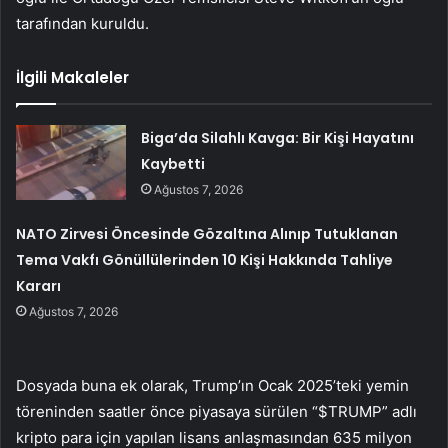
tarafından kuruldu.
İlgili Makaleler
Biga’da Silahlı Kavga: Bir Kişi Hayatını
Kaybetti
Ağustos 7, 2026
NATO Zirvesi Öncesinde Gözaltına Alınıp Tutuklanan
Tema Vakfı Gönüllülerinden 10 Kişi Hakkında Tahliye
Kararı
Ağustos 7, 2026
Dosyada buna ek olarak, Trump’ın Ocak 2025’teki yemin
töreninden saatler önce piyasaya sürülen “$TRUMP” adlı
kripto para için yapılan lisans anlaşmasından 635 milyon