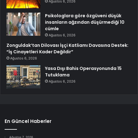
Ağustos 6, 2026
Psikologlara göre özgüveni düşük
insanların ağzından düşürmediği 10
cümle
Ağustos 6, 2026
Zonguldak’tan Dilovası İşçi Katliamı Davasına Destek:
“İş Cinayetleri Kader Değildir”
Ağustos 6, 2026
Yasa Dışı Bahis Operasyonunda 15
Tutuklama
Ağustos 6, 2026
En Güncel Haberler
Ağustos 7, 2026