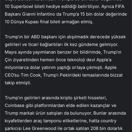
10 Superbowl bileti hediye edildiği belirtiliyor. Ayrıca FIFA
Başkanı Gianni Infantino da Trump’a 15 bin dolar değerinde
10 Dünya Kupası final bileti armağan etmiş.
Trump’ın bir ABD başkanı için alışılmadık derecede yüksek
gelirleri ve ticari bağlantıları ilk kez gündeme gelmiyor.
Mayıs ayında yayımlanan benzer bir bildirimde, Trump’ın
Çin ziyaretinden hemen önce teknoloji devi Apple’a
milyonlarca dolar yatırım yaptığı ortaya çıkmıştı. Apple
CEO’su Tim Cook, Trump’ı Pekin’deki temaslarında bizzat
takip etmişti.
Trump’ın gelirleri arasında kripto şirketi hisseleri,
Coinbase gibi platformlardan elde edilen kazançlar ve
Trump markalı ürün satışları da bulunuyor. Bunlar arasında
kıyafetlerden araç tamponu etiketlerine, hatta country
şarkıcısı Lee Greenwood ile ortak satılan 208 bin dolarlık