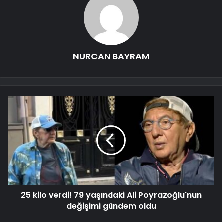
NURCAN BAYRAM
25 kilo verdi! 79 yaşındaki Ali Poyrazoğlu'nun
değişimi gündem oldu