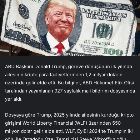
ABD Başkanı Donald Trump, göreve dönüşünün ilk yılında
ailesinin kripto para faaliyetlerinden 1,2 milyar doların
üzerinde gelir elde etti. Bu bilgiler, ABD Hükümet Etik Ofisi
tarafından yayımlanan 927 sayfalık mali bildirim dosyasında
yer aldı.
Dosyaya göre Trump, 2025 yılında ailesinin kurduğu kripto
girişimi World Liberty Financial (WLF) üzerinden 550
milyon dolar gelir elde etti. WLF, Eylül 2024’te Trump’ın iki
oğlu ile Ortadoğu Özel Temsilcisi Steve Witkoff’un oğlu