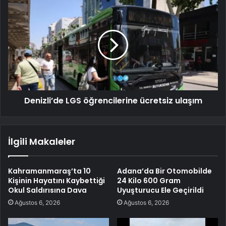
Denizli’de LGS öğrencilerine ücretsiz ulaşım
İlgili Makaleler
Kahramanmaraş’ta 10
Adana’da Bir Otomobilde
Kişinin Hayatını Kaybettiği
24 Kilo 600 Gram
Okul Saldırısına Dava
Uyuşturucu Ele Geçirildi
Ağustos 6, 2026
Ağustos 6, 2026