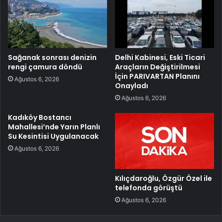
Sağanak sonrası denizin
Delhi Kabinesi, Eski Ticari
rengi çamura döndü
Araçların Değiştirilmesi
İçin PARIVARTAN Planını
Ağustos 6, 2026
Onayladı
Ağustos 6, 2026
Kadıköy Bostancı
Mahallesi’nde Yarın Planlı
Su Kesintisi Uygulanacak
Ağustos 6, 2026
Kılıçdaroğlu, Özgür Özel ile
telefonda görüştü
Ağustos 6, 2026