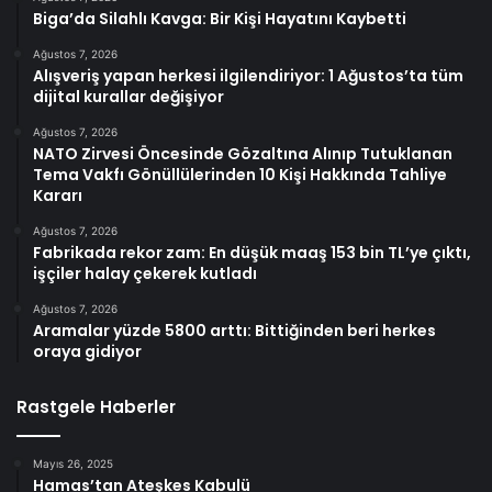
Biga’da Silahlı Kavga: Bir Kişi Hayatını Kaybetti
Ağustos 7, 2026
Alışveriş yapan herkesi ilgilendiriyor: 1 Ağustos’ta tüm
dijital kurallar değişiyor
Ağustos 7, 2026
NATO Zirvesi Öncesinde Gözaltına Alınıp Tutuklanan
Tema Vakfı Gönüllülerinden 10 Kişi Hakkında Tahliye
Kararı
Ağustos 7, 2026
Fabrikada rekor zam: En düşük maaş 153 bin TL’ye çıktı,
işçiler halay çekerek kutladı
Ağustos 7, 2026
Aramalar yüzde 5800 arttı: Bittiğinden beri herkes
oraya gidiyor
Rastgele Haberler
Mayıs 26, 2025
Hamas’tan Ateşkes Kabulü