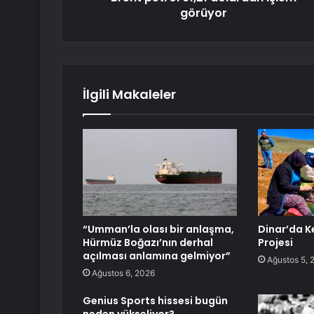
görüyor
İlgili Makaleler
“Umman’la olası bir anlaşma,
Dinar’da Kek
Hürmüz Boğazı’nın derhal
Projesi
açılması anlamına gelmiyor”
Ağustos 5, 
Ağustos 6, 2026
Genius Sports hissesi bugün