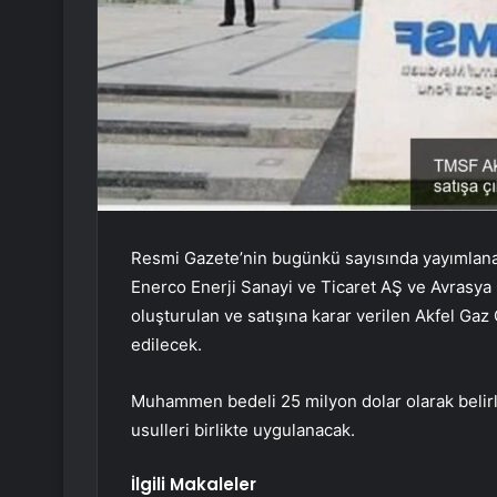
Resmi Gazete’nin bugünkü sayısında yayımlanan
Enerco Enerji Sanayi ve Ticaret AŞ ve Avrasya 
oluşturulan ve satışına karar verilen Akfel Gaz 
edilecek.
Muhammen bedeli 25 milyon dolar olarak belirl
usulleri birlikte uygulanacak.
İlgili Makaleler