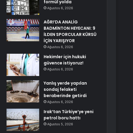
formül yolda
Ağustos 6, 2026
AĞRI’DA ANALİG
BADMİNTON HEYECANI: 9
İLDEN SPORCULAR KÜRSÜ
İÇİN YARIŞIYOR
Ağustos 6, 2026
Hekimler için hukuki
güvence istiyoruz!
Ağustos 6, 2026
Yanlış yerde yapılan
sondaj felaketi
beraberinde getirdi
Ağustos 6, 2026
Irak’tan Türkiye’ye yeni
petrol boru hattı
Ağustos 5, 2026