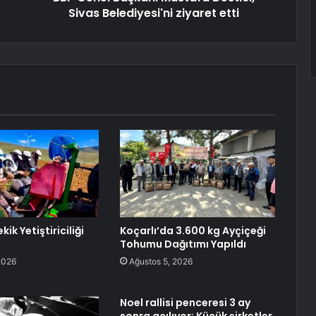
Sivas Belediyesi'ni ziyaret etti
ik Yetiştiriciliği
Koçarlı’da 3.600 kg Ayçiçeği
Tohumu Dağıtımı Yapıldı
2026
Ağustos 5, 2026
Noel rallisi penceresi 3 ay