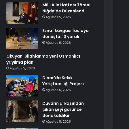
Milli Aile Haftası Töreni
Niğde’de Düzenlendi
Ağustos 5, 2026
Esnaf kavgası faciaya
dönüştü: 13 yaralı
Ağustos 5, 2026
Okuyan: Silahlanma yeni Osmanlıcı
yayılma planı
Ağustos 5, 2026
Dinar’da Kekik
Yetiştiriciliği Projesi
Ağustos 5, 2026
Duvarın arkasından
çıkan şeyi görünce
donakaldılar
Ağustos 5, 2026