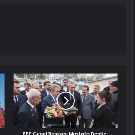
BBP Genel Başkanı Mustafa Destici,