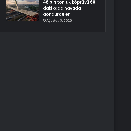
46 bin tonluk köprüyü 68
dakikada havada
döndürdüler
Ağustos 5, 2026