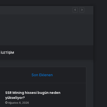
İLETIŞIM
Son Eklenen
SSR Mining hissesi bugün neden
yükseliyor?
Ağustos 6, 2026