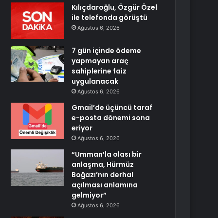
Kılıçdaroğlu, Özgür Özel
ile telefonda görüştü
Ağustos 6, 2026
7 gün içinde ödeme
yapmayan araç
sahiplerine faiz
uygulanacak
Ağustos 6, 2026
Gmail’de üçüncü taraf
e-posta dönemi sona
eriyor
Ağustos 6, 2026
“Umman’la olası bir
anlaşma, Hürmüz
Boğazı’nın derhal
açılması anlamına
gelmiyor”
Ağustos 6, 2026