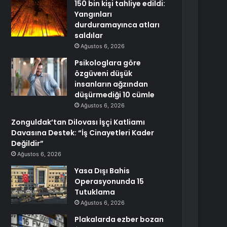
150 bin kişi tahliye edildi:
Yangınları
durduramayınca atları
saldılar
Ağustos 6, 2026
Psikologlara göre
özgüveni düşük
insanların ağzından
düşürmediği 10 cümle
Ağustos 6, 2026
Zonguldak’tan Dilovası İşçi Katliamı
Davasına Destek: “İş Cinayetleri Kader
Değildir”
Ağustos 6, 2026
Yasa Dışı Bahis
Operasyonunda 15
Tutuklama
Ağustos 6, 2026
Plakalarda ezber bozan