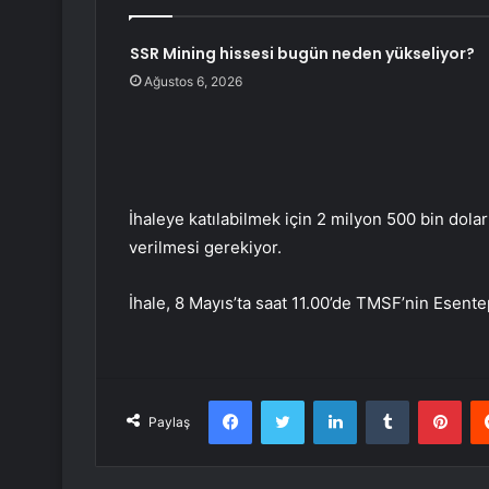
SSR Mining hissesi bugün neden yükseliyor?
Ağustos 6, 2026
İhaleye katılabilmek için 2 milyon 500 bin dolar
verilmesi gerekiyor.
İhale, 8 Mayıs’ta saat 11.00’de TMSF’nin Esent
Facebook
Twitter
LinkedIn
Tumblr
Pint
Paylaş