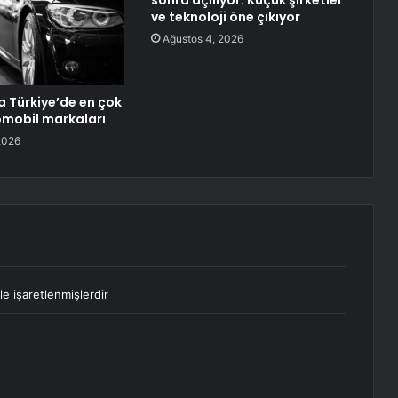
sonra açılıyor: Küçük şirketler
ve teknoloji öne çıkıyor
Ağustos 4, 2026
 Türkiye’de en çok
omobil markaları
2026
le işaretlenmişlerdir