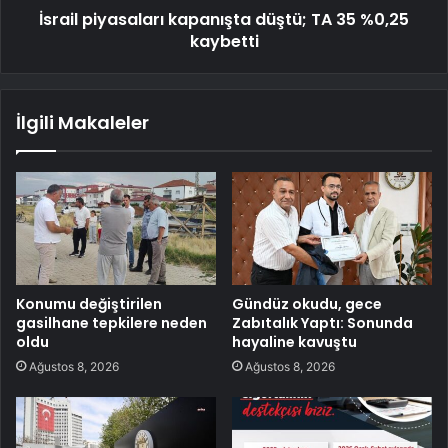
İsrail piyasaları kapanışta düştü; TA 35 %0,25
kaybetti
İlgili Makaleler
Konumu değiştirilen
Gündüz okudu, gece
gasilhane tepkilere neden
Zabıtalık Yaptı: Sonunda
oldu
hayaline kavuştu
Ağustos 8, 2026
Ağustos 8, 2026