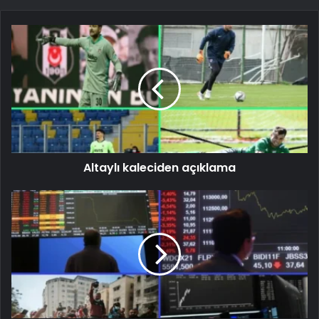
Altaylı kaleciden açıklama