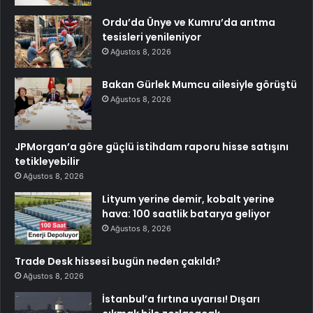
Ordu’da Ünye ve Kumru’da arıtma
tesisleri yenileniyor
Ağustos 8, 2026
Bakan Gürlek Mumcu ailesiyle görüştü
Ağustos 8, 2026
JPMorgan’a göre güçlü istihdam raporu hisse satışını
tetikleyebilir
Ağustos 8, 2026
Lityum yerine demir, kobalt yerine
hava: 100 saatlik batarya geliyor
Ağustos 8, 2026
Trade Desk hissesi bugün neden çakıldı?
Ağustos 8, 2026
İstanbul’a fırtına uyarısı! Dışarı