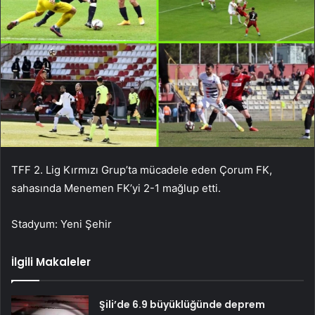
TFF 2. Lig Kırmızı Grup’ta mücadele eden Çorum FK,
sahasında Menemen FK’yi 2-1 mağlup etti.
Stadyum: Yeni Şehir
İlgili Makaleler
Şili’de 6.9 büyüklüğünde deprem