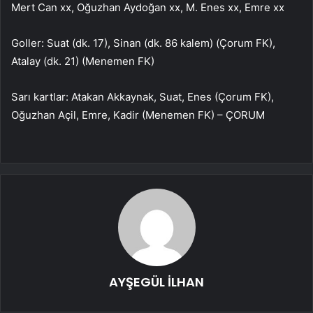
Mert Can xx, Oğuzhan Aydoğan xx, M. Enes xx, Emre xx
Goller: Suat (dk. 17), Sinan (dk. 86 kalem) (Çorum FK),
Atalay (dk. 21) (Menemen FK)
Sarı kartlar: Atakan Akkaynak, Suat, Enes (Çorum FK),
Oğuzhan Açil, Emre, Kadir (Menemen FK) – ÇORUM
AYŞEGÜL İLHAN