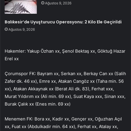
Ağustos 9, 2026
Balıkesir’de Uyuşturucu Operasyonu: 2 Kilo Ele Geçirildi
Ağustos 9, 2026
Hakemler: Yakup Özhan xx, Şenol Bektaş xx, Göktuğ Hazar
Erel xx
Çorumspor FK: Bayram xx, Serkan xx, Berkay Can xx (Salih
Zafer dk. 46 xx), Emre xx, Atakan Cangöz xx (Taha min. 56
xx), Atakan Akkaynak xx (Berat Ali dk. 83), Ferhat xxx,
Murat Yıldırım xx (Ali min. 69 xx), Suat Kaya xxx, Sinan xxx,
Burak Çalık xx (Enes min. 69 xx)
Menemen FK: Bora xx, Kadir xx, Gençer xx, Oğuzhan Açıl
xx, Fuat xx (Abdulkadir min. 64 xx), Ferhat xx, Atalay xx,