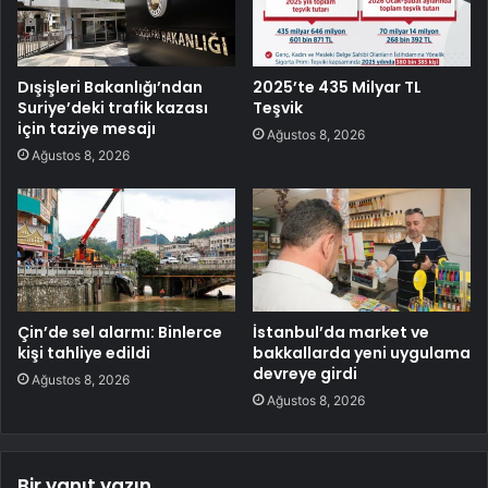
Dışişleri Bakanlığı’ndan
2025’te 435 Milyar TL
Suriye’deki trafik kazası
Teşvik
için taziye mesajı
Ağustos 8, 2026
Ağustos 8, 2026
Çin’de sel alarmı: Binlerce
İstanbul’da market ve
kişi tahliye edildi
bakkallarda yeni uygulama
devreye girdi
Ağustos 8, 2026
Ağustos 8, 2026
Bir yanıt yazın