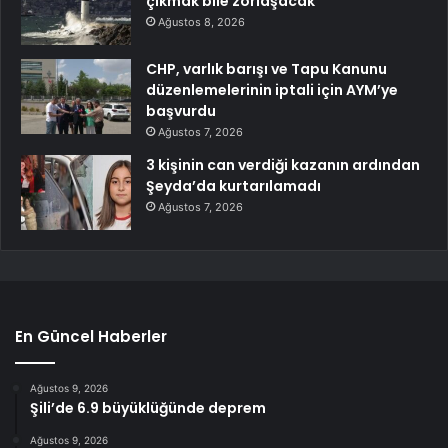
çıkmak bile zorlaşacak
Ağustos 8, 2026
CHP, varlık barışı ve Tapu Kanunu
düzenlemelerinin iptali için AYM’ye
başvurdu
Ağustos 7, 2026
3 kişinin can verdiği kazanın ardından
Şeyda’da kurtarılamadı
Ağustos 7, 2026
En Güncel Haberler
Ağustos 9, 2026
Şili’de 6.9 büyüklüğünde deprem
Ağustos 9, 2026