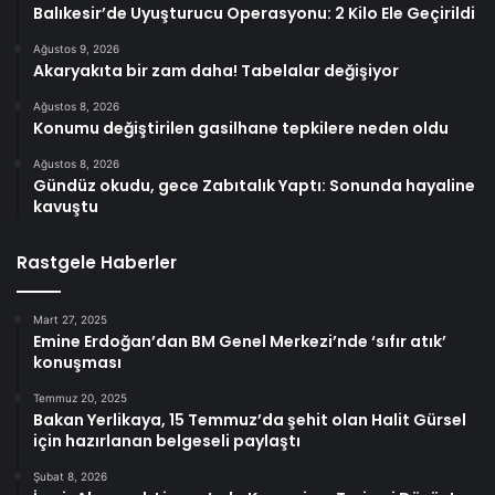
Balıkesir’de Uyuşturucu Operasyonu: 2 Kilo Ele Geçirildi
Ağustos 9, 2026
Akaryakıta bir zam daha! Tabelalar değişiyor
Ağustos 8, 2026
Konumu değiştirilen gasilhane tepkilere neden oldu
Ağustos 8, 2026
Gündüz okudu, gece Zabıtalık Yaptı: Sonunda hayaline
kavuştu
Rastgele Haberler
Mart 27, 2025
Emine Erdoğan’dan BM Genel Merkezi’nde ‘sıfır atık’
konuşması
Temmuz 20, 2025
Bakan Yerlikaya, 15 Temmuz’da şehit olan Halit Gürsel
için hazırlanan belgeseli paylaştı
Şubat 8, 2026