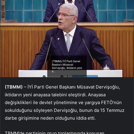
(TBMM)
– İYİ Parti Genel Başkanı Müsavat Dervişoğlu,
iktidarın yeni anayasa talebini eleştirdi. Anayasa
değişiklikleri ile devlet yönetimine ve yargıya FETÖ’nün
sokulduğunu söyleyen Dervişoğlu, bunun da 15 Temmuz
darbe girişimine neden olduğunu iddia etti.
TBMM’de partisinin grup toplantısında konuşan