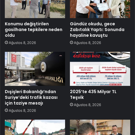
Konumu değiştirilen
Gündüz okudu, gece
gasilhane tepkilere neden
Zabıtalık Yaptı: Sonunda
oldu
hayaline kavuştu
Ağustos 8, 2026
Ağustos 8, 2026
Dışişleri Bakanlığı’ndan
2025’te 435 Milyar TL
Suriye’deki trafik kazası
Teşvik
için taziye mesajı
Ağustos 8, 2026
Ağustos 8, 2026