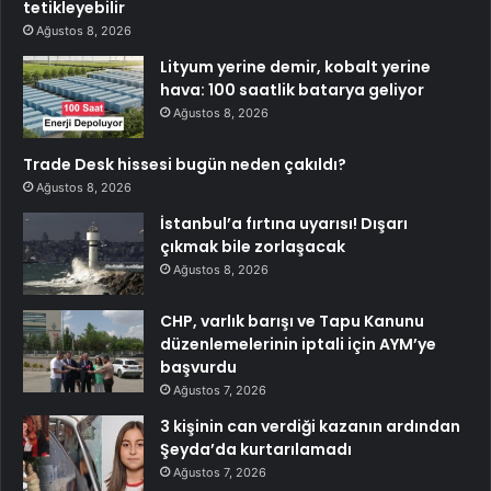
tetikleyebilir
Ağustos 8, 2026
Lityum yerine demir, kobalt yerine
hava: 100 saatlik batarya geliyor
Ağustos 8, 2026
Trade Desk hissesi bugün neden çakıldı?
Ağustos 8, 2026
İstanbul’a fırtına uyarısı! Dışarı
çıkmak bile zorlaşacak
Ağustos 8, 2026
CHP, varlık barışı ve Tapu Kanunu
düzenlemelerinin iptali için AYM’ye
başvurdu
Ağustos 7, 2026
3 kişinin can verdiği kazanın ardından
Şeyda’da kurtarılamadı
Ağustos 7, 2026