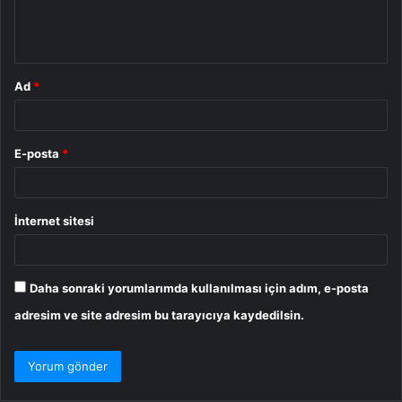
m
*
Ad
*
E-posta
*
İnternet sitesi
Daha sonraki yorumlarımda kullanılması için adım, e-posta
adresim ve site adresim bu tarayıcıya kaydedilsin.