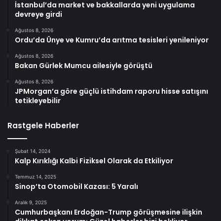
İstanbul’da market ve bakkallarda yeni uygulama
devreye girdi
Ağustos 8, 2026
Ordu’da Ünye ve Kumru’da arıtma tesisleri yenileniyor
Ağustos 8, 2026
Bakan Gürlek Mumcu ailesiyle görüştü
Ağustos 8, 2026
JPMorgan’a göre güçlü istihdam raporu hisse satışını
tetikleyebilir
Rastgele Haberler
Şubat 14, 2024
Kalp Kırıklığı Kalbi Fiziksel Olarak da Etkiliyor
Temmuz 14, 2025
Sinop’ta Otomobil Kazası: 5 Yaralı
Aralık 9, 2025
Cumhurbaşkanı Erdoğan-Trump görüşmesine ilişkin