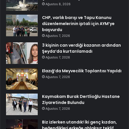
Ağustos 8, 2026
CHP, varlık barışı ve Tapu Kanunu
düzenlemelerinin iptali için AYM’ye
başvurdu
Ağustos 7, 2026
3 kişinin can verdiği kazanın ardından
Şeyda’da kurtarılamadı
Ağustos 7, 2026
Elazığ’da Meyvecilik Toplantısı Yapıldı
Ağustos 7, 2026
Kaymakam Burak Dertlioğlu Hastane
Ziyaretinde Bulundu
Ağustos 7, 2026
Biz izlerken utandık! İki genç kızdan,
beğendikleri erkeğe ahlaksız teklif