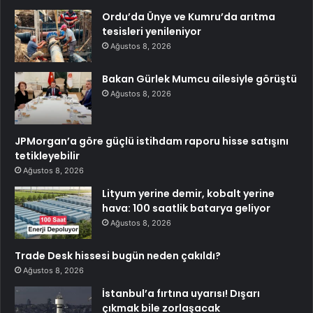
Ordu’da Ünye ve Kumru’da arıtma
tesisleri yenileniyor
Ağustos 8, 2026
Bakan Gürlek Mumcu ailesiyle görüştü
Ağustos 8, 2026
JPMorgan’a göre güçlü istihdam raporu hisse satışını
tetikleyebilir
Ağustos 8, 2026
Lityum yerine demir, kobalt yerine
hava: 100 saatlik batarya geliyor
Ağustos 8, 2026
Trade Desk hissesi bugün neden çakıldı?
Ağustos 8, 2026
İstanbul’a fırtına uyarısı! Dışarı
çıkmak bile zorlaşacak