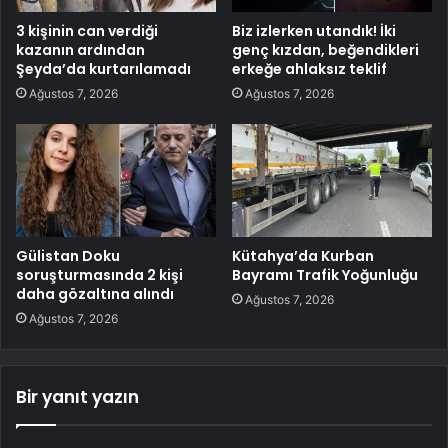
3 kişinin can verdiği
Biz izlerken utandık! İki
kazanın ardından
genç kızdan, beğendikleri
Şeyda’da kurtarılamadı
erkeğe ahlaksız teklif
Ağustos 7, 2026
Ağustos 7, 2026
Gülistan Doku
Kütahya’da Kurban
soruşturmasında 2 kişi
Bayramı Trafik Yoğunluğu
daha gözaltına alındı
Ağustos 7, 2026
Ağustos 7, 2026
Bir yanıt yazın