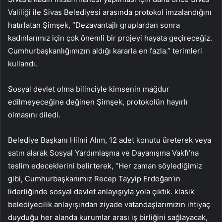
Valiliği ile Sivas Belediyesi arasında protokol imzalandığını
hatırlatan Şimşek, “Dezavantajlı gruplardan sonra
kadınlarımız için çok önemli bir projeyi hayata geçireceğiz.
Cumhurbaşkanlığımızın aldığı kararla en fazla.” terimleri
kullandı.
Sosyal devlet olma bilinciyle kimsenin mağdur
edilmeyeceğine değinen Şimşek, protokolün hayırlı
olmasını diledi.
Belediye Başkanı Hilmi Alım, 12 adet konutu üreterek veya
satın alarak Sosyal Yardımlaşma ve Dayanışma Vakfı’na
teslim edeceklerini belirterek, “Her zaman söylediğimiz
gibi, Cumhurbaşkanımız Recep Tayyip Erdoğan’ın
liderliğinde sosyal devlet anlayışıyla yola çıktık. klasik
belediyecilik anlayışından ziyade vatandaşlarımızın ihtiyaç
duyduğu her alanda kurumlar arası iş birliğini sağlayacak,