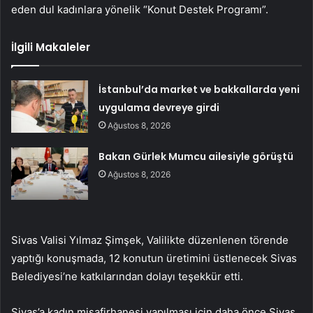
eden dul kadınlara yönelik “Konut Destek Programı”.
İlgili Makaleler
İstanbul’da market ve bakkallarda yeni
uygulama devreye girdi
Ağustos 8, 2026
Bakan Gürlek Mumcu ailesiyle görüştü
Ağustos 8, 2026
Sivas Valisi Yılmaz Şimşek, Valilikte düzenlenen törende
yaptığı konuşmada, 12 konutun üretimini üstlenecek Sivas
Belediyesi’ne katkılarından dolayı teşekkür etti.
Sivas’a kadın misafirhanesi yapılması için daha önce Sivas