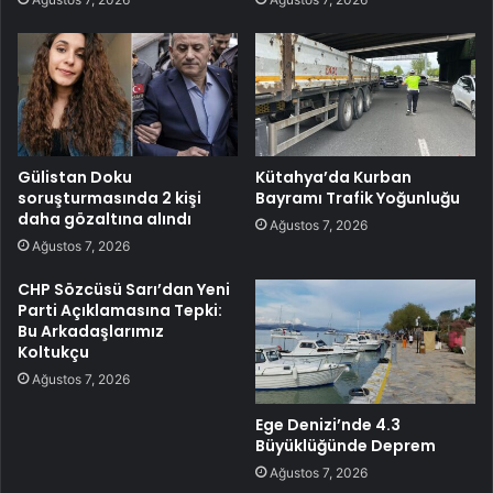
Gülistan Doku
Kütahya’da Kurban
soruşturmasında 2 kişi
Bayramı Trafik Yoğunluğu
daha gözaltına alındı
Ağustos 7, 2026
Ağustos 7, 2026
CHP Sözcüsü Sarı’dan Yeni
Parti Açıklamasına Tepki:
Bu Arkadaşlarımız
Koltukçu
Ağustos 7, 2026
Ege Denizi’nde 4.3
Büyüklüğünde Deprem
Ağustos 7, 2026