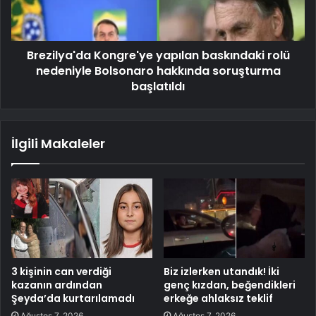
Brezilya'da Kongre'ye yapılan baskındaki rolü
nedeniyle Bolsonaro hakkında soruşturma
başlatıldı
İlgili Makaleler
3 kişinin can verdiği
Biz izlerken utandık! İki
kazanın ardından
genç kızdan, beğendikleri
Şeyda’da kurtarılamadı
erkeğe ahlaksız teklif
Ağustos 7, 2026
Ağustos 7, 2026