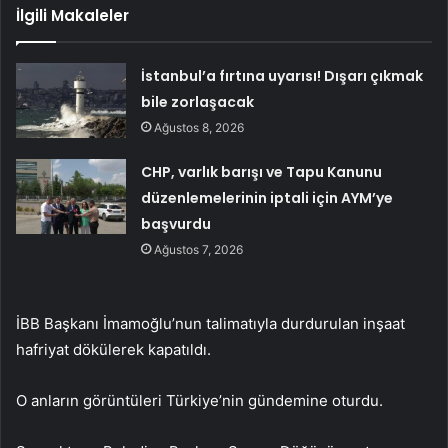
İlgili Makaleler
İstanbul’a fırtına uyarısı! Dışarı çıkmak
bile zorlaşacak
Ağustos 8, 2026
CHP, varlık barışı ve Tapu Kanunu
düzenlemelerinin iptali için AYM’ye
başvurdu
Ağustos 7, 2026
İBB Başkanı İmamoğlu’nun talimatıyla durdurulan inşaat
hafriyat dökülerek kapatıldı.
O anların görüntüleri Türkiye’nin gündemine oturdu.