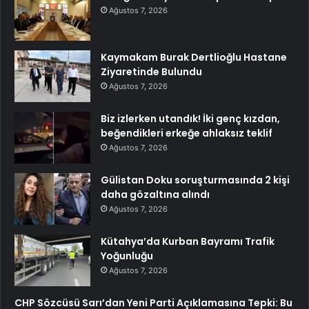
Ağustos 7, 2026
Kaymakam Burak Dertlioğlu Hastane
Ziyaretinde Bulundu
Ağustos 7, 2026
Biz izlerken utandık! İki genç kızdan,
beğendikleri erkeğe ahlaksız teklif
Ağustos 7, 2026
Gülistan Doku soruşturmasında 2 kişi
daha gözaltına alındı
Ağustos 7, 2026
Kütahya’da Kurban Bayramı Trafik
Yoğunluğu
Ağustos 7, 2026
CHP Sözcüsü Sarı’dan Yeni Parti Açıklamasına Tepki: Bu