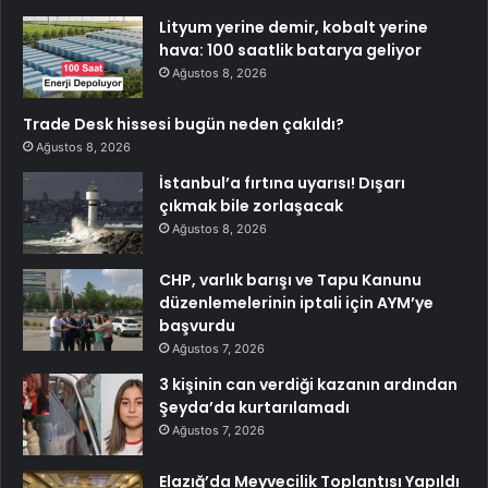
Lityum yerine demir, kobalt yerine
hava: 100 saatlik batarya geliyor
Ağustos 8, 2026
Trade Desk hissesi bugün neden çakıldı?
Ağustos 8, 2026
İstanbul’a fırtına uyarısı! Dışarı
çıkmak bile zorlaşacak
Ağustos 8, 2026
CHP, varlık barışı ve Tapu Kanunu
düzenlemelerinin iptali için AYM’ye
başvurdu
Ağustos 7, 2026
3 kişinin can verdiği kazanın ardından
Şeyda’da kurtarılamadı
Ağustos 7, 2026
Elazığ’da Meyvecilik Toplantısı Yapıldı