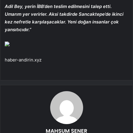
Adil Bey, yerin İBB’den teslim edilmesini talep etti.
Umarım yer verirler. Aksi takdirde Sancaktepe’de ikinci
kez nefretle karşılaşacaklar. Yeni doğan insanlar çok
yansıtıcıdır.”
haber-andirin.xyz
MAHSUM ŞENER