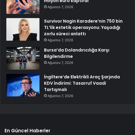
milyon euro kaptırdı
Ağustos 7, 2026
Survivor Nagin Karadere’nin 750 bin
TL’lik estetik operasyonu: Yaşadığı
zorlu süreci anlattı
Ağustos 7, 2026
Bursa’da Dolandırıcılığa Karşı
Bilgilendirme
Ağustos 7, 2026
İngiltere’de Elektrikli Araç Şarjında
KDV İndirimi: Tasarruf Vaadi
Tartışmalı
Ağustos 7, 2026
En Güncel Haberler