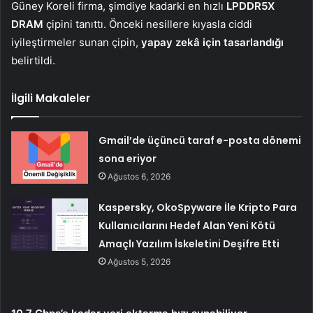
Güney Koreli firma, şimdiye kadarki en hızlı
LPDDR5X
DRAM
çipini tanıttı. Önceki nesillere kıyasla ciddi
iyileştirmeler sunan çipin,
yapay zekâ için tasarlandığı
belirtildi.
İlgili Makaleler
Gmail’de üçüncü taraf e-posta dönemi
sona eriyor
Ağustos 6, 2026
Kaspersky, OkoSpyware İle Kripto Para
Kullanıcılarını Hedef Alan Yeni Kötü
Amaçlı Yazılım İskeletini Deşifre Etti
Ağustos 5, 2026