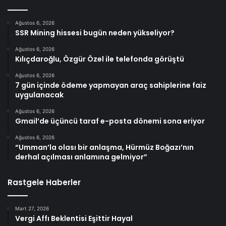
Ağustos 6, 2026
SSR Mining hissesi bugün neden yükseliyor?
Ağustos 6, 2026
Kılıçdaroğlu, Özgür Özel ile telefonda görüştü
Ağustos 6, 2026
7 gün içinde ödeme yapmayan araç sahiplerine faiz
uygulanacak
Ağustos 6, 2026
Gmail’de üçüncü taraf e-posta dönemi sona eriyor
Ağustos 6, 2026
“Umman’la olası bir anlaşma, Hürmüz Boğazı’nın
derhal açılması anlamına gelmiyor”
Rastgele Haberler
Mart 27, 2026
Vergi Affı Beklentisi Eşittir Hayal