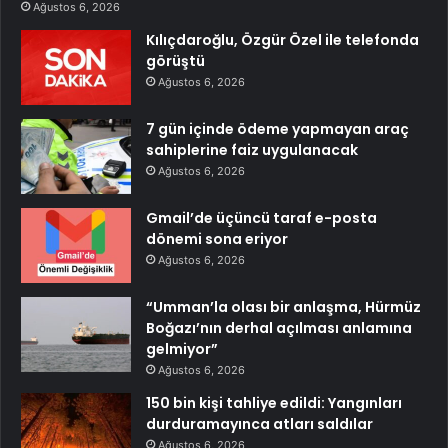
Ağustos 6, 2026
Kılıçdaroğlu, Özgür Özel ile telefonda
görüştü
Ağustos 6, 2026
7 gün içinde ödeme yapmayan araç
sahiplerine faiz uygulanacak
Ağustos 6, 2026
Gmail’de üçüncü taraf e-posta
dönemi sona eriyor
Ağustos 6, 2026
“Umman’la olası bir anlaşma, Hürmüz
Boğazı’nın derhal açılması anlamına
gelmiyor”
Ağustos 6, 2026
150 bin kişi tahliye edildi: Yangınları
durduramayınca atları saldılar
Ağustos 6, 2026