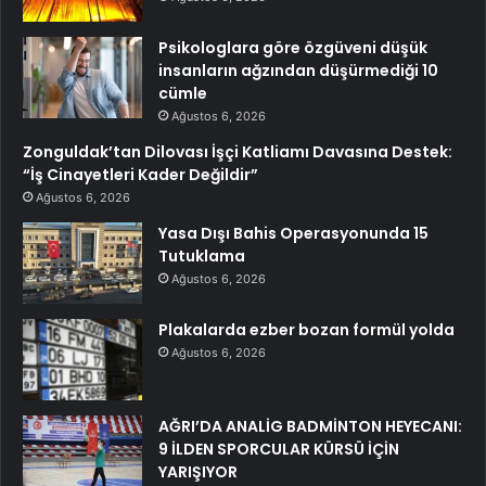
Psikologlara göre özgüveni düşük
insanların ağzından düşürmediği 10
cümle
Ağustos 6, 2026
Zonguldak’tan Dilovası İşçi Katliamı Davasına Destek:
“İş Cinayetleri Kader Değildir”
Ağustos 6, 2026
Yasa Dışı Bahis Operasyonunda 15
Tutuklama
Ağustos 6, 2026
Plakalarda ezber bozan formül yolda
Ağustos 6, 2026
AĞRI’DA ANALİG BADMİNTON HEYECANI:
9 İLDEN SPORCULAR KÜRSÜ İÇİN
YARIŞIYOR