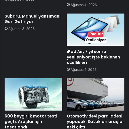
Ağustos 4, 2026
Subaru, Manuel Şanzımanı
Geri Getiriyor
Ağustos 3, 2026
iPad Air, 7 yıl sonra
yenileniyor: İşte beklenen
özellikleri
Ağustos 2, 2026
600 beygirlik motor testi
Otomotiv devi para iadesi
geçti: Araçlar için
yapacak: Sattıkları araçlar
tasarlandı
eski çıktı