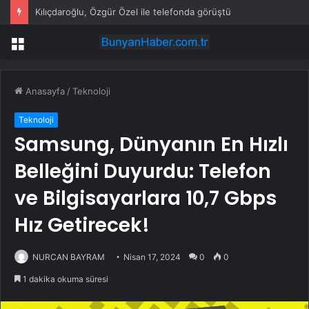
Kılıçdaroğlu, Özgür Özel ile telefonda görüştü
Menü
Anasayfa
/
Teknoloji
Teknoloji
Samsung, Dünyanın En Hızlı
Belleğini Duyurdu: Telefon
ve Bilgisayarlara 10,7 Gbps
Hız Getirecek!
NURCAN BAYRAM
Nisan 17, 2024
0
0
1 dakika okuma süresi