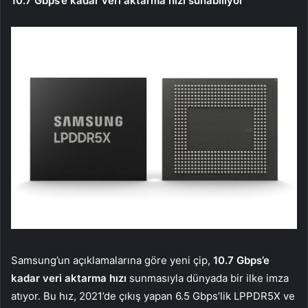
10.7 Gbps’e kadar veri aktarma hızı sunabiliyor
Samsung’un açıklamalarına göre yeni çip,
10.7 Gbps’e
kadar veri aktarma hızı
sunmasıyla dünyada bir ilke imza
atıyor. Bu hız, 2021’de çıkış yapan 6.5 Gbps’lik LPPDR5X ve