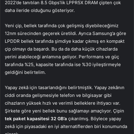
2022’de tanıtılan 8.5 Gbps’lik LPPR5X DRAM çipten çok
daha ileride olduğunu gösteriyor.
Yeni çip, bellek tarafında çok gelişmiş diyebileceğimiz
12nm sürecinden geçerek üretildi. Ayrıca Samsung’a göre
LPDDR bellek tarafında şimdiye kadar çıkmış en kompakt
çip olmayı da başardı. Bu da da daha küçük cihazlarda
yerini alabileceği anlamına geliyor. Performans ve güç
tarafında %25, kapasite tarafında ise %30 iyileştirmeyle
geldiğini belirtelim.
Yapay zekâ için tasarlandığını belirtmiştik. Yapay zekânın
ciddi oranda gelişmesiyle telefon ve bilgisayar gibi
cihazların yüksek hızlı ve verimli belleklere ihtiyacı var.
Şirkete göre yeni bellek bunu sağlamayı amaçlıyor. Çipin
tek paket kapasitesi 32 GB’a
çıkarılmış. Böylece yapay
zekâ için piyasadaki en iyi alternatiflerden biri konumunda