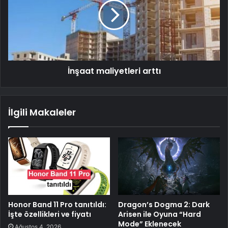
İnşaat maliyetleri arttı
İlgili Makaleler
Honor Band 11 Pro tanıtıldı:
Dragon’s Dogma 2: Dark
İşte özellikleri ve fiyatı
Arisen ile Oyuna “Hard
Mode” Eklenecek
Ağustos 4, 2026