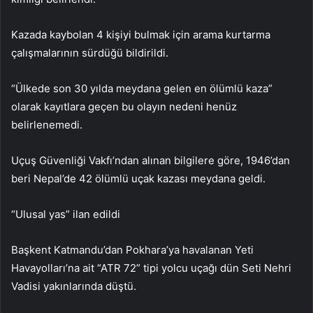
Kazada kaybolan 4 kişiyi bulmak için arama kurtarma
çalışmalarının sürdüğü bildirildi.
“Ülkede son 30 yılda meydana gelen en ölümlü kaza”
olarak kayıtlara geçen bu olayın nedeni henüz
belirlenemedi.
Uçuş Güvenliği Vakfı’ndan alınan bilgilere göre, 1946’dan
beri Nepal’de 42 ölümlü uçak kazası meydana geldi.
“Ulusal yas” ilan edildi
Başkent Katmandu’dan Pokhara’ya havalanan Yeti
Havayolları’na ait “ATR 72” tipi yolcu uçağı dün Seti Nehri
Vadisi yakınlarında düştü.