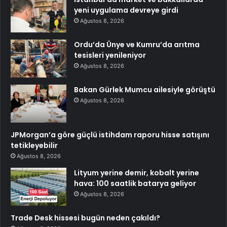
yeni uygulama devreye girdi
Ağustos 8, 2026
Ordu’da Ünye ve Kumru’da arıtma
tesisleri yenileniyor
Ağustos 8, 2026
Bakan Gürlek Mumcu ailesiyle görüştü
Ağustos 8, 2026
JPMorgan’a göre güçlü istihdam raporu hisse satışını
tetikleyebilir
Ağustos 8, 2026
Lityum yerine demir, kobalt yerine
hava: 100 saatlik batarya geliyor
Ağustos 8, 2026
Trade Desk hissesi bugün neden çakıldı?