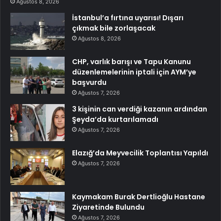
Ağustos 8, 2026
İstanbul’a fırtına uyarısı! Dışarı
çıkmak bile zorlaşacak
Ağustos 8, 2026
CHP, varlık barışı ve Tapu Kanunu
düzenlemelerinin iptali için AYM’ye
başvurdu
Ağustos 7, 2026
3 kişinin can verdiği kazanın ardından
Şeyda’da kurtarılamadı
Ağustos 7, 2026
Elazığ’da Meyvecilik Toplantısı Yapıldı
Ağustos 7, 2026
Kaymakam Burak Dertlioğlu Hastane
Ziyaretinde Bulundu
Ağustos 7, 2026