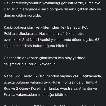
Devlet televizyonunun yayınladığı görüntülerde, Himalaya
Dağları’nın eteğindeki sarp bölgeye düşen uçaktan alev ve
duman çıktığı görüldü.
Kaski bölgesi idari yetkililerinden Tek Bahadur KC,
Pokhara Uluslararası Havalimanı’na 1.6 kilometre
uzaklıktaki Seti Nehri Vadisi yakınlarında düşen uçakta 68
kişinin cesedinin bulunduğunu bildirdi.
Cesetlerin enkazdan çıkarılması için olay yerinde
çalışmaların sürdüğü kaydedildi.
Nepal Sivil Havacılık Örgütü’nden yapılan yazılı açıklamada,
uçakta bulunan yabancı uyrukluların ortasında 5 Hintli, 4
Rus ve 2 Güney Koreli ile İrlanda, Avustralya, Arjantin ve
Fransa vatandaşlarının olduğu bildirildi.