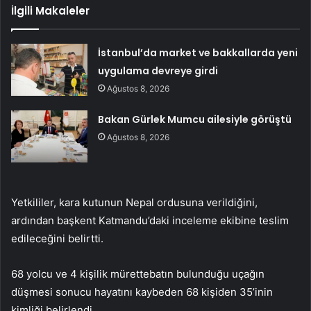
İlgili Makaleler
İstanbul’da market ve bakkallarda yeni
uygulama devreye girdi
Ağustos 8, 2026
Bakan Gürlek Mumcu ailesiyle görüştü
Ağustos 8, 2026
Yetkililer, kara kutunun Nepal ordusuna verildiğini,
ardından başkent Katmandu’daki inceleme ekibine teslim
edileceğini belirtti.
68 yolcu ve 4 kişilik mürettebatın bulunduğu uçağın
düşmesi sonucu hayatını kaybeden 68 kişiden 35’inin
kimliği belirlendi.