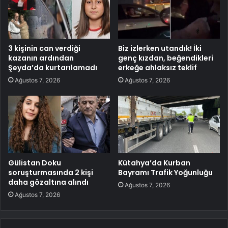
3 kişinin can verdiği
Biz izlerken utandık! İki
kazanın ardından
genç kızdan, beğendikleri
Şeyda’da kurtarılamadı
erkeğe ahlaksız teklif
Ağustos 7, 2026
Ağustos 7, 2026
Gülistan Doku
Kütahya’da Kurban
soruşturmasında 2 kişi
Bayramı Trafik Yoğunluğu
daha gözaltına alındı
Ağustos 7, 2026
Ağustos 7, 2026