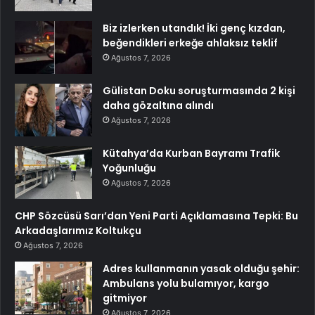
Biz izlerken utandık! İki genç kızdan,
beğendikleri erkeğe ahlaksız teklif
Ağustos 7, 2026
Gülistan Doku soruşturmasında 2 kişi
daha gözaltına alındı
Ağustos 7, 2026
Kütahya’da Kurban Bayramı Trafik
Yoğunluğu
Ağustos 7, 2026
CHP Sözcüsü Sarı’dan Yeni Parti Açıklamasına Tepki: Bu
Arkadaşlarımız Koltukçu
Ağustos 7, 2026
Adres kullanmanın yasak olduğu şehir:
Ambulans yolu bulamıyor, kargo
gitmiyor
Ağustos 7, 2026