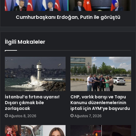
Cumhurbaşkanı Erdoğan, Putin ile görüştü
İlgili Makaleler
İstanbul’a fırtına uyarısı!
CHP, varlık barışı ve Tapu
Dışarı çıkmak bile
Kanunu düzenlemelerinin
zorlaşacak
iptali için AYM’ye başvurdu
Ağustos 8, 2026
Ağustos 7, 2026