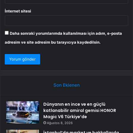
İnternet sitesi
Daha sonraki yorumlarımda kullanılması için adım, e-posta
adresim ve site adresim bu tarayıcıya kaydedilsin.
Son Eklenen
Dünyanın en ince ve en güçlü
katlanabilir amiral gemisi HONOR
Magic V6 Türkiye’de
Ağustos 8, 2026
İstanbul’da market ve bakkallarda