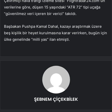
Çevrimiçi hava trafiği izleme sitesi “Flightradar24.com”un
verilerine göre, düşen 15 yaşındaki “ATR 72” tipi uçağa
“güvenilmez veri içeren bir verici” takıldı.
Başbakan Pushpa Kamal Dahal, kazayı araştırmak üzere
beş kişilik bir heyet kurulmasına karar verirken, bugün için
ülke genelinde “milli yas” ilan etmişti.
ŞEBNEM ÇİÇEKBİLEK