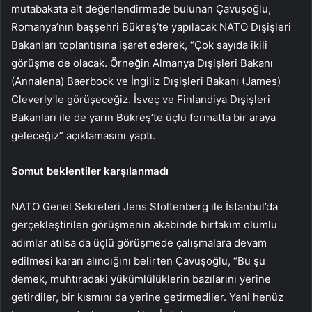
mutabakata ait değerlendirmede bulunan Çavuşoğlu,
Romanya’nın başşehri Bükreş’te yapılacak NATO Dışişleri
Bakanları toplantısına işaret ederek, “Çok sayıda ikili
görüşme de olacak. Örneğin Almanya Dışişleri Bakanı
(Annalena) Baerbock ve İngiliz Dışişleri Bakanı (James)
Cleverly’le görüşeceğiz. İsveç ve Finlandiya Dışişleri
Bakanları ile de yarın Bükreş’te üçlü formatta bir araya
geleceğiz” açıklamasını yaptı.
Somut beklentiler karşılanmadı
NATO Genel Sekreteri Jens Stoltenberg ile İstanbul’da
gerçekleştirilen görüşmenin akabinde birtakım olumlu
adımlar atılsa da üçlü görüşmede çalışmalara devam
edilmesi kararı alındığını belirten Çavuşoğlu, “Bu şu
demek, muhtıradaki yükümlülüklerin bazılarını yerine
getirdiler, bir kısmını da yerine getirmediler. Yani henüz