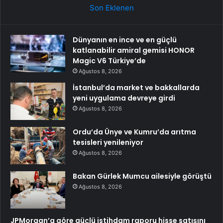
Son Eklenen
Dünyanın en ince ve en güçlü
katlanabilir amiral gemisi HONOR
Magic V6 Türkiye’de
Ağustos 8, 2026
İstanbul’da market ve bakkallarda
yeni uygulama devreye girdi
Ağustos 8, 2026
Ordu’da Ünye ve Kumru’da arıtma
tesisleri yenileniyor
Ağustos 8, 2026
Bakan Gürlek Mumcu ailesiyle görüştü
Ağustos 8, 2026
JPMorgan’a göre güçlü istihdam raporu hisse satışını