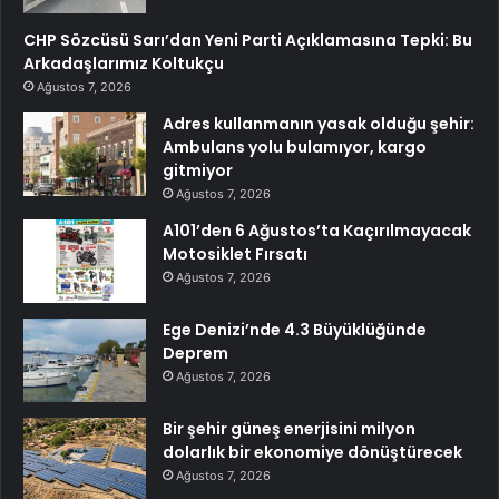
CHP Sözcüsü Sarı’dan Yeni Parti Açıklamasına Tepki: Bu
Arkadaşlarımız Koltukçu
Ağustos 7, 2026
Adres kullanmanın yasak olduğu şehir:
Ambulans yolu bulamıyor, kargo
gitmiyor
Ağustos 7, 2026
A101’den 6 Ağustos’ta Kaçırılmayacak
Motosiklet Fırsatı
Ağustos 7, 2026
Ege Denizi’nde 4.3 Büyüklüğünde
Deprem
Ağustos 7, 2026
Bir şehir güneş enerjisini milyon
dolarlık bir ekonomiye dönüştürecek
Ağustos 7, 2026