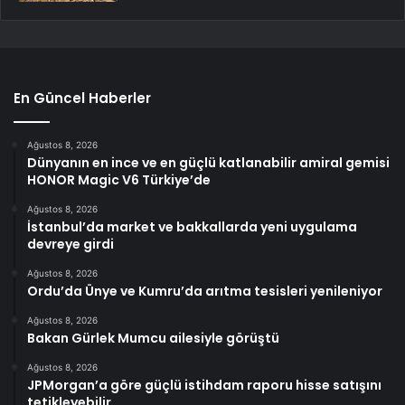
En Güncel Haberler
Ağustos 8, 2026
Dünyanın en ince ve en güçlü katlanabilir amiral gemisi
HONOR Magic V6 Türkiye’de
Ağustos 8, 2026
İstanbul’da market ve bakkallarda yeni uygulama
devreye girdi
Ağustos 8, 2026
Ordu’da Ünye ve Kumru’da arıtma tesisleri yenileniyor
Ağustos 8, 2026
Bakan Gürlek Mumcu ailesiyle görüştü
Ağustos 8, 2026
JPMorgan’a göre güçlü istihdam raporu hisse satışını
tetikleyebilir