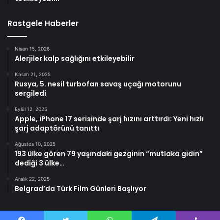
Rastgele Haberler
Nisan 15, 2026
Alerjiler kalp sağlığını etkileyebilir
Kasım 21, 2025
Rusya, 5. nesil turbofan savaş uçağı motorunu
sergiledi
Eylül 12, 2025
Apple, iPhone 17 serisinde şarj hızını arttırdı: Yeni hızlı
şarj adaptörünü tanıttı
Ağustos 10, 2025
193 ülke gören 79 yaşındaki gezginin “mutlaka gidin”
dediği 3 ülke…
Aralık 22, 2025
Belgrad’da Türk Film Günleri Başlıyor