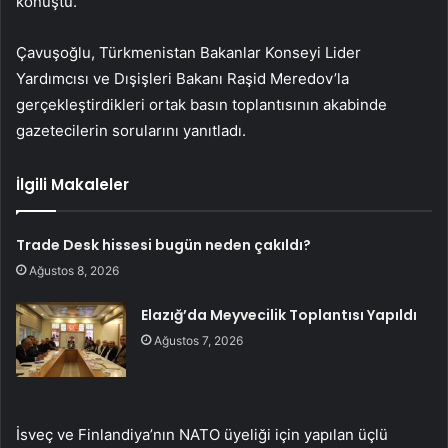
konuştu.
Çavuşoğlu, Türkmenistan Bakanlar Konseyi Lider
Yardımcısı ve Dışişleri Bakanı Raşid Meredov’la
gerçekleştirdikleri ortak basın toplantısının akabinde
gazetecilerin sorularını yanıtladı.
İlgili Makaleler
Trade Desk hissesi bugün neden çakıldı?
Ağustos 8, 2026
Elazığ’da Meyvecilik Toplantısı Yapıldı
Ağustos 7, 2026
İsveç ve Finlandiya’nın NATO üyeliği için yapılan üçlü