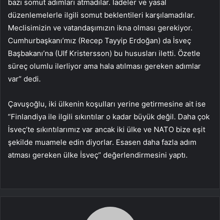
bazı somut adımları atmadılar. İadeler ve yasal
düzenlemelerle ilgili somut beklentileri karşılamadılar.
Meclisimizin ve vatandaşımızın ikna olması gerekiyor.
Cumhurbaşkanı’mız (Recep Tayyip Erdoğan) da İsveç
Başbakanı’na (Ulf Kristersson) bu hususları iletti. Özetle
süreç olumlu ilerliyor ama hala atılması gereken adımlar
var” dedi.
Çavuşoğlu, iki ülkenin koşulları yerine getirmesine ait ise
“Finlandiya ile ilgili sıkıntılar o kadar büyük değil. Daha çok
İsveç’te sıkıntılarımız var ancak iki ülke ve NATO bize eşit
şekilde muamele edin diyorlar. Esasen daha fazla adım
atması gereken ülke İsveç” değerlendirmesini yaptı.