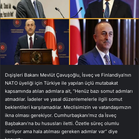
Dışişleri Bakanı Mevlüt Çavuşoğlu, İsveç ve Finlandiya’nın
NATO üyeliği için Türkiye ile yapılan üçlü mutabakat
kapsamında atılan adımlara ait, “Henüz bazı somut adımları
atmadılar. İadeler ve yasal düzenlemelerle ilgili somut
beklentileri karşılamadılar. Meclisimizin ve vatandaşımızın
ikna olması gerekiyor. Cumhurbaşkanı’mız da İsveç
Başbakanı’na bu hususları iletti. Özetle süreç olumlu
ilerliyor ama hala atılması gereken adımlar var” diye