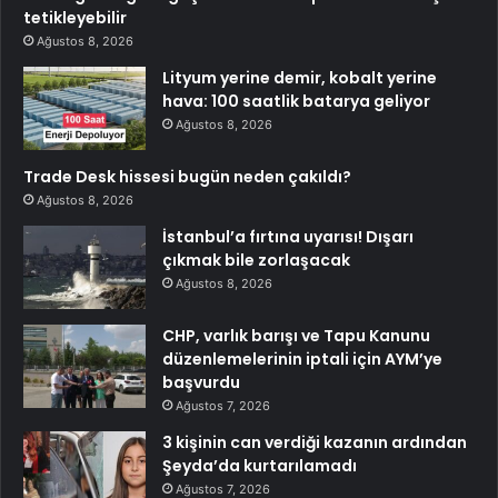
tetikleyebilir
Ağustos 8, 2026
Lityum yerine demir, kobalt yerine
hava: 100 saatlik batarya geliyor
Ağustos 8, 2026
Trade Desk hissesi bugün neden çakıldı?
Ağustos 8, 2026
İstanbul’a fırtına uyarısı! Dışarı
çıkmak bile zorlaşacak
Ağustos 8, 2026
CHP, varlık barışı ve Tapu Kanunu
düzenlemelerinin iptali için AYM’ye
başvurdu
Ağustos 7, 2026
3 kişinin can verdiği kazanın ardından
Şeyda’da kurtarılamadı
Ağustos 7, 2026