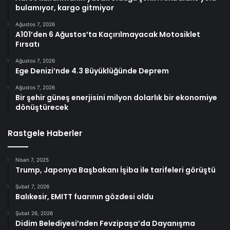
bulamıyor, kargo gitmiyor
Ağustos 7, 2026
A101’den 6 Ağustos’ta Kaçırılmayacak Motosiklet
Fırsatı
Ağustos 7, 2026
Ege Denizi’nde 4.3 Büyüklüğünde Deprem
Ağustos 7, 2026
Bir şehir güneş enerjisini milyon dolarlık bir ekonomiye
dönüştürecek
Rastgele Haberler
Nisan 7, 2025
Trump, Japonya Başbakanı İşiba ile tarifeleri görüştü
Şubat 7, 2026
Balıkesir, EMITT fuarının gözdesi oldu
Şubat 26, 2026
Didim Belediyesi’nden Fevzipaşa’da Dayanışma