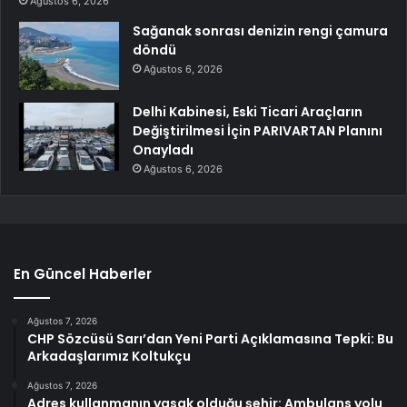
Ağustos 6, 2026
Sağanak sonrası denizin rengi çamura
döndü
Ağustos 6, 2026
Delhi Kabinesi, Eski Ticari Araçların
Değiştirilmesi İçin PARIVARTAN Planını
Onayladı
Ağustos 6, 2026
En Güncel Haberler
Ağustos 7, 2026
CHP Sözcüsü Sarı’dan Yeni Parti Açıklamasına Tepki: Bu
Arkadaşlarımız Koltukçu
Ağustos 7, 2026
Adres kullanmanın yasak olduğu şehir: Ambulans yolu