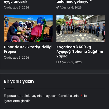
uygulanacak
anlamına gelmiyor”
Ağustos 6, 2026
Ağustos 6, 2026
Dinar’da Kekik Yetiştiriciliği
Koçarlı’da 3.600 kg
Projesi
Ayçiçeği Tohumu Dağıtımı
Yapıldı
Ağustos 5, 2026
Ağustos 5, 2026
Bir yanıt yazın
E-posta adresiniz yayınlanmayacak.
Gerekli alanlar
*
ile
işaretlenmişlerdir