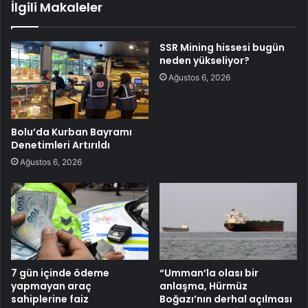
İlgili Makaleler
SSR Mining hissesi bugün
neden yükseliyor?
Ağustos 6, 2026
Bolu’da Kurban Bayramı
Denetimleri Artırıldı
Ağustos 6, 2026
7 gün içinde ödeme
“Umman’la olası bir
yapmayan araç
anlaşma, Hürmüz
sahiplerine faiz
Boğazı’nın derhal açılması