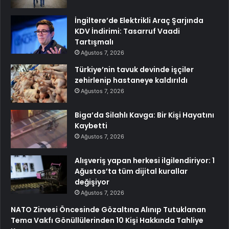
İngiltere’de Elektrikli Araç Şarjında
KDV İndirimi: Tasarruf Vaadi
Tartışmalı
Ağustos 7, 2026
Türkiye’nin tavuk devinde işçiler
zehirlenip hastaneye kaldırıldı
Ağustos 7, 2026
Biga’da Silahlı Kavga: Bir Kişi Hayatını
Kaybetti
Ağustos 7, 2026
Alışveriş yapan herkesi ilgilendiriyor: 1
Ağustos’ta tüm dijital kurallar
değişiyor
Ağustos 7, 2026
NATO Zirvesi Öncesinde Gözaltına Alınıp Tutuklanan
Tema Vakfı Gönüllülerinden 10 Kişi Hakkında Tahliye