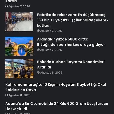
Kararı
Ağustos 7, 2026
Fabrikada rekor zam: En düşük maaş
153 bin TL’ye çıktı, işçiler halay çekerek
kutladı
Ağustos 7, 2026
Aramalar yüzde 5800 arttı:
Bittiğinden beri herkes oraya gidiyor
Ağustos 7, 2026
Bolu’da Kurban Bayramı Denetimleri
Artırıldı
Ağustos 6, 2026
Kahramanmaraş’ta 10 Kişinin Hayatını Kaybettiği Okul
Saldırısına Dava
Ağustos 6, 2026
Adana’da Bir Otomobilde 24 Kilo 600 Gram Uyuşturucu
Ele Geçirildi