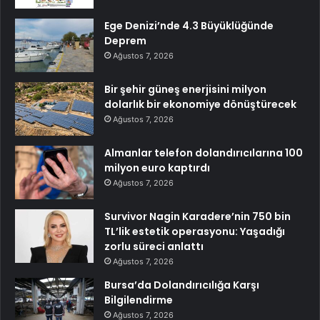
Ege Denizi’nde 4.3 Büyüklüğünde
Deprem
Ağustos 7, 2026
Bir şehir güneş enerjisini milyon
dolarlık bir ekonomiye dönüştürecek
Ağustos 7, 2026
Almanlar telefon dolandırıcılarına 100
milyon euro kaptırdı
Ağustos 7, 2026
Survivor Nagin Karadere’nin 750 bin
TL’lik estetik operasyonu: Yaşadığı
zorlu süreci anlattı
Ağustos 7, 2026
Bursa’da Dolandırıcılığa Karşı
Bilgilendirme
Ağustos 7, 2026