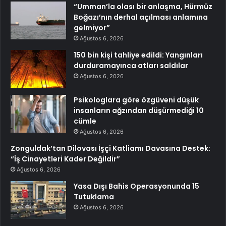
“Umman’la olası bir anlaşma, Hürmüz
Boğazı’nın derhal açılması anlamına
gelmiyor”
Ağustos 6, 2026
150 bin kişi tahliye edildi: Yangınları
durduramayınca atları saldılar
Ağustos 6, 2026
Psikologlara göre özgüveni düşük
insanların ağzından düşürmediği 10
cümle
Ağustos 6, 2026
Zonguldak’tan Dilovası İşçi Katliamı Davasına Destek:
“İş Cinayetleri Kader Değildir”
Ağustos 6, 2026
Yasa Dışı Bahis Operasyonunda 15
Tutuklama
Ağustos 6, 2026