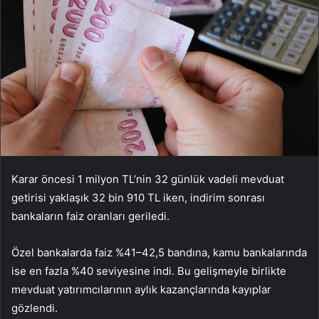
Karar öncesi 1 milyon TL’nin 32 günlük vadeli mevduat
getirisi yaklaşık 32 bin 910 TL iken, indirim sonrası
bankaların faiz oranları geriledi.
Özel bankalarda faiz %41–42,5 bandına, kamu bankalarında
ise en fazla %40 seviyesine indi. Bu gelişmeyle birlikte
mevduat yatırımcılarının aylık kazançlarında kayıplar
gözlendi.