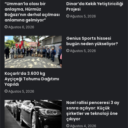
“Umman’la olası bir
Dinar’da Kekik Yetiştiriciliği
anlaşma, Hürmüz
Projesi
Boğazı’nın derhal açılması
Ağustos 5, 2026
anlamına gelmiyor”
Ağustos 6, 2026
Genius Sports hissesi
bugün neden yükseliyor?
Ağustos 5, 2026
Koçarlı’da 3.600 kg
Ayçiçeği Tohumu Dağıtımı
Yapıldı
Ağustos 5, 2026
Noel rallisi penceresi 3 ay
sonra açılıyor: Küçük
şirketler ve teknoloji öne
çıkıyor
Ağustos 4, 2026