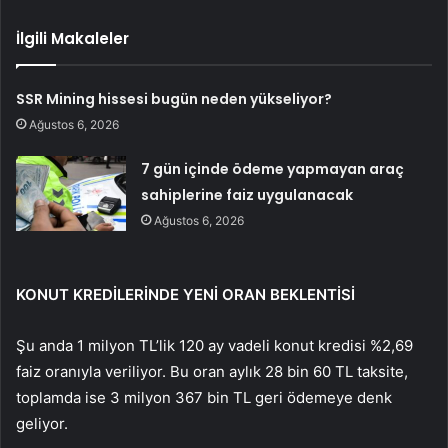
İlgili Makaleler
SSR Mining hissesi bugün neden yükseliyor?
Ağustos 6, 2026
7 gün içinde ödeme yapmayan araç
sahiplerine faiz uygulanacak
Ağustos 6, 2026
KONUT KREDİLERİNDE YENİ ORAN BEKLENTİSİ
Şu anda 1 milyon TL’lik 120 ay vadeli konut kredisi %2,69
faiz oranıyla veriliyor. Bu oran aylık 28 bin 60 TL taksite,
toplamda ise 3 milyon 367 bin TL geri ödemeye denk
geliyor.