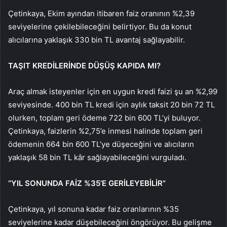
Çetinkaya, Ekim ayından itibaren faiz oranının %2,39
seviyelerine çekilebileceğini belirtiyor. Bu da konut
alıcılarına yaklaşık 330 bin TL avantaj sağlayabilir.
TAŞIT KREDİLERİNDE DÜŞÜŞ KAPIDA MI?
Araç almak isteyenler için en uygun kredi faizi şu an %2,99
seviyesinde. 400 bin TL kredi için aylık taksit 20 bin 72 TL
olurken, toplam geri ödeme 722 bin 600 TL’yi buluyor.
Çetinkaya, faizlerin %2,75’e inmesi halinde toplam geri
ödemenin 664 bin 600 TL’ye düşeceğini ve alıcıların
yaklaşık 58 bin TL kâr sağlayabileceğini vurguladı.
“YIL SONUNDA FAİZ %35’E GERİLEYEBİLİR”
Çetinkaya, yıl sonuna kadar faiz oranlarının %35
seviyelerine kadar düşebileceğini öngörüyor. Bu gelişme