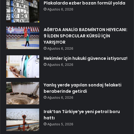
Plakalarda ezber bozan formül yolda
Ağustos 6, 2026
AĞRI’DA ANALİG BADMİNTON HEYECANI:
9 İLDEN SPORCULAR KÜRSÜ İÇİN
YARIŞIYOR
Ağustos 6, 2026
Hekimler için hukuki güvence istiyoruz!
Ağustos 6, 2026
Yanlış yerde yapılan sondaj felaketi
beraberinde getirdi
Ağustos 6, 2026
Irak’tan Türkiye’ye yeni petrol boru
hattı
Ağustos 5, 2026