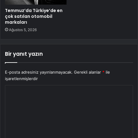
Temmuz’da Türkiye’de en
çok satılan otomobil
markaları
Ağustos 5, 2026
Bir yanıt yazın
E-posta adresiniz yayınlanmayacak.
Gerekli alanlar
*
ile
işaretlenmişlerdir
Y
o
r
u
m
*