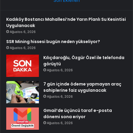
Son Eklenen
Kadıköy Bostancı Mahallesi’nde Yarın Planlı Su Kesintisi
Uygulanacak
Ağustos 6, 2026
SSR Mining hissesi bugün neden yükseliyor?
Ağustos 6, 2026
Kılıçdaroğlu, Özgür Özel ile telefonda
görüştü
Ağustos 6, 2026
7 gün içinde ödeme yapmayan araç
sahiplerine faiz uygulanacak
Ağustos 6, 2026
Gmail’de üçüncü taraf e-posta
dönemi sona eriyor
Ağustos 6, 2026