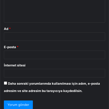
u
m
*
Ad
*
E-posta
*
İnternet sitesi
Daha sonraki yorumlarımda kullanılması için adım, e-posta
adresim ve site adresim bu tarayıcıya kaydedilsin.