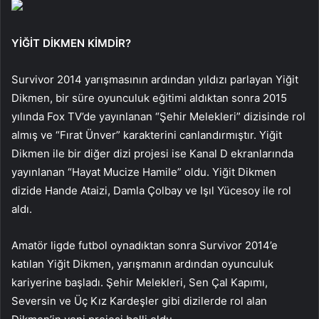
YİĞİT DİKMEN KİMDİR?
Survivor 2014 yarışmasının ardından yıldızı parlayan Yiğit
Dikmen, bir süre oyunculuk eğitimi aldıktan sonra 2015
yılında Fox TV’de yayınlanan “Şehir Melekleri” dizisinde rol
almış ve “Fırat Ünver” karakterini canlandırmıştır. Yiğit
Dikmen ile bir diğer dizi projesi ise Kanal D ekranlarında
yayınlanan “Hayat Mucize Hamile” oldu. Yiğit Dikmen
dizide Hande Ataizi, Damla Çolbay ve Işıl Yücesoy ile rol
aldı.
Amatör ligde futbol oynadıktan sonra Survivor 2014’e
katılan Yiğit Dikmen, yarışmanın ardından oyunculuk
kariyerine başladı. Şehir Melekleri, Sen Çal Kapımı,
Seversin ve Üç Kız Kardeşler gibi dizilerde rol alan