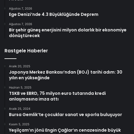
Ağustos 7, 2026
Ege Denizi’nde 4.3 Büyüklüğünde Deprem
Ağustos 7, 2026
Bir şehir güneş enerjisini milyon dolarlık bir ekonomiye
dönüştürecek
Rastgele Haberler
Aralık 20, 2025
Japonya Merkez Bankası’ndan (BOJ) tarihi adım: 30
yılın en yükseğinde
Haziran 5, 2025
TSKB ve EBRD, 75 milyon euro tutarında kredi
anlaşmasına imza attı
Aralık 25, 2024
Bursa Gemlik’te çocuklar sanat ve sporla buluşuyor
Kasım 5, 2025
Yeşilçam’ın jönü Engin Çağlar’ın cenazesinde büyük