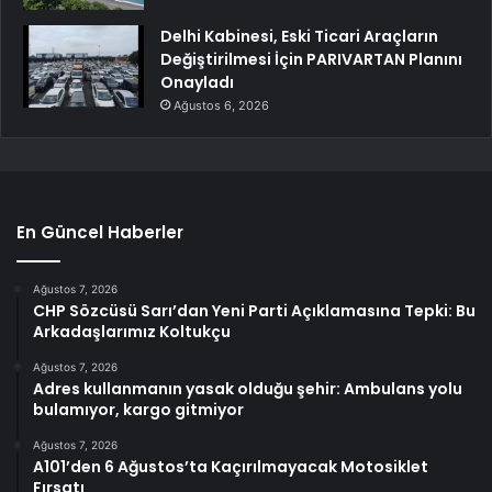
Delhi Kabinesi, Eski Ticari Araçların
Değiştirilmesi İçin PARIVARTAN Planını
Onayladı
Ağustos 6, 2026
En Güncel Haberler
Ağustos 7, 2026
CHP Sözcüsü Sarı’dan Yeni Parti Açıklamasına Tepki: Bu
Arkadaşlarımız Koltukçu
Ağustos 7, 2026
Adres kullanmanın yasak olduğu şehir: Ambulans yolu
bulamıyor, kargo gitmiyor
Ağustos 7, 2026
A101’den 6 Ağustos’ta Kaçırılmayacak Motosiklet
Fırsatı