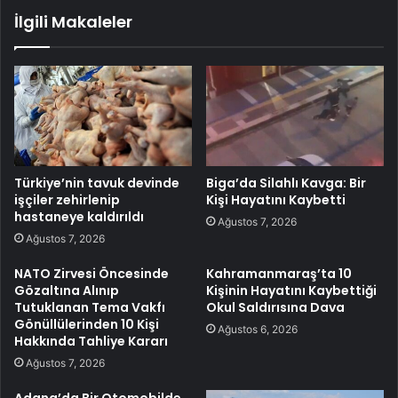
İlgili Makaleler
Türkiye’nin tavuk devinde
Biga’da Silahlı Kavga: Bir
işçiler zehirlenip
Kişi Hayatını Kaybetti
hastaneye kaldırıldı
Ağustos 7, 2026
Ağustos 7, 2026
NATO Zirvesi Öncesinde
Kahramanmaraş’ta 10
Gözaltına Alınıp
Kişinin Hayatını Kaybettiği
Tutuklanan Tema Vakfı
Okul Saldırısına Dava
Gönüllülerinden 10 Kişi
Ağustos 6, 2026
Hakkında Tahliye Kararı
Ağustos 7, 2026
Adana’da Bir Otomobilde