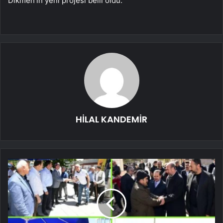
Dikmen’in yeni projesi belli oldu.
HİLAL KANDEMİR