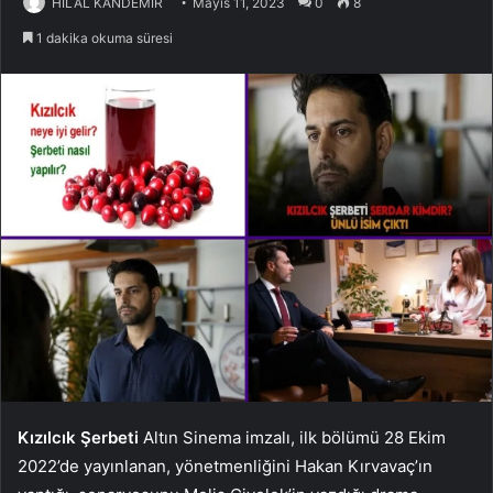
HİLAL KANDEMİR
Mayıs 11, 2023
0
8
1 dakika okuma süresi
Kızılcık Şerbeti
Altın Sinema imzalı, ilk bölümü 28 Ekim
2022’de yayınlanan, yönetmenliğini Hakan Kırvavaç’ın