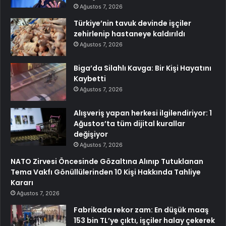
Ağustos 7, 2026
Türkiye’nin tavuk devinde işçiler
zehirlenip hastaneye kaldırıldı
Ağustos 7, 2026
Biga’da Silahlı Kavga: Bir Kişi Hayatını
Kaybetti
Ağustos 7, 2026
Alışveriş yapan herkesi ilgilendiriyor: 1
Ağustos’ta tüm dijital kurallar
değişiyor
Ağustos 7, 2026
NATO Zirvesi Öncesinde Gözaltına Alınıp Tutuklanan
Tema Vakfı Gönüllülerinden 10 Kişi Hakkında Tahliye
Kararı
Ağustos 7, 2026
Fabrikada rekor zam: En düşük maaş
153 bin TL’ye çıktı, işçiler halay çekerek