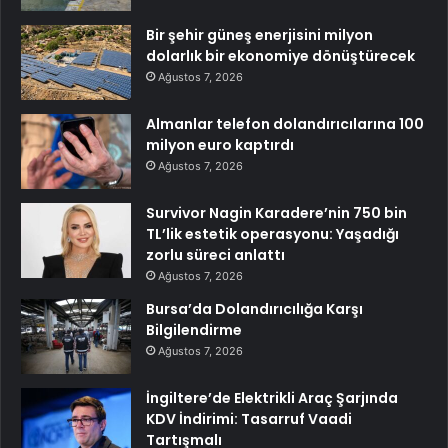
Bir şehir güneş enerjisini milyon
dolarlık bir ekonomiye dönüştürecek
Ağustos 7, 2026
Almanlar telefon dolandırıcılarına 100
milyon euro kaptırdı
Ağustos 7, 2026
Survivor Nagin Karadere’nin 750 bin
TL’lik estetik operasyonu: Yaşadığı
zorlu süreci anlattı
Ağustos 7, 2026
Bursa’da Dolandırıcılığa Karşı
Bilgilendirme
Ağustos 7, 2026
İngiltere’de Elektrikli Araç Şarjında
KDV İndirimi: Tasarruf Vaadi
Tartışmalı