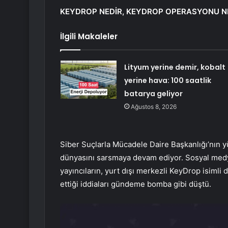
KEYDROP NEDİR, KEYDROP OPERASYONU N
İlgili Makaleler
Lityum yerine demir, kobalt
yerine hava: 100 saatlik
batarya geliyor
Ağustos 8, 2026
Siber Suçlarla Mücadele Daire Başkanlığı’nın yü
dünyasını sarsmaya devam ediyor. Sosyal medy
yayıncıların, yurt dışı merkezli KeyDrop isimli d
ettiği iddiaları gündeme bomba gibi düştü.