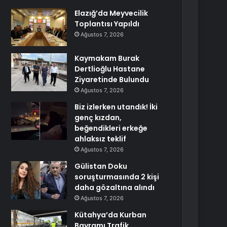
Elazığ’da Meyvecilik
Toplantısı Yapıldı
Ağustos 7, 2026
Kaymakam Burak
Dertlioğlu Hastane
Ziyaretinde Bulundu
Ağustos 7, 2026
Biz izlerken utandık! İki
genç kızdan,
beğendikleri erkeğe
ahlaksız teklif
Ağustos 7, 2026
Gülistan Doku
soruşturmasında 2 kişi
daha gözaltına alındı
Ağustos 7, 2026
Kütahya’da Kurban
Bayramı Trafik