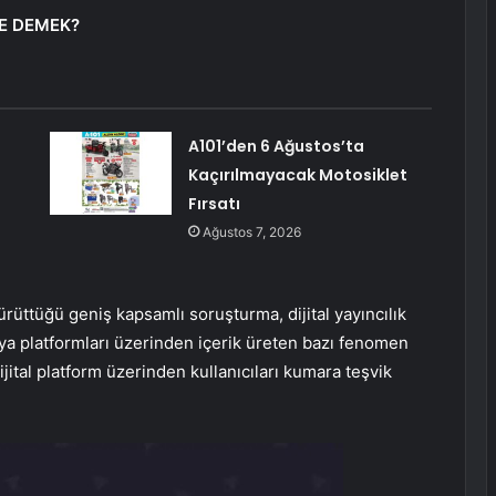
E DEMEK?
A101’den 6 Ağustos’ta
Kaçırılmayacak Motosiklet
Fırsatı
Ağustos 7, 2026
rüttüğü geniş kapsamlı soruşturma, dijital yayıncılık
a platformları üzerinden içerik üreten bazı fenomen
ijital platform üzerinden kullanıcıları kumara teşvik