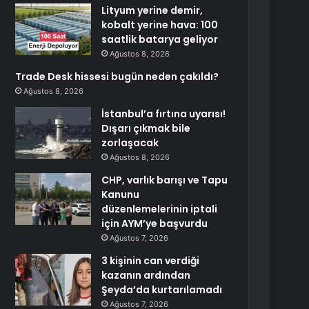
Lityum yerine demir,
kobalt yerine hava: 100
saatlik batarya geliyor
Ağustos 8, 2026
Trade Desk hissesi bugün neden çakıldı?
Ağustos 8, 2026
İstanbul’a fırtına uyarısı!
Dışarı çıkmak bile
zorlaşacak
Ağustos 8, 2026
CHP, varlık barışı ve Tapu
Kanunu
düzenlemelerinin iptali
için AYM’ye başvurdu
Ağustos 7, 2026
3 kişinin can verdiği
kazanın ardından
Şeyda’da kurtarılamadı
Ağustos 7, 2026