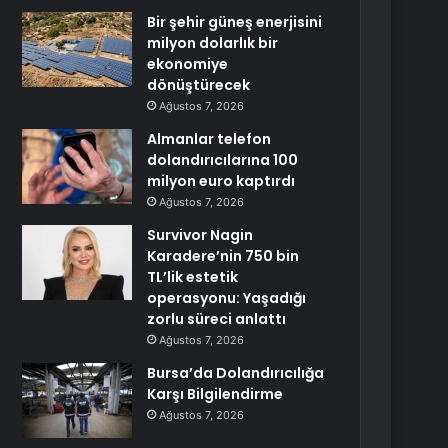
Bir şehir güneş enerjisini
milyon dolarlık bir
ekonomiye
dönüştürecek
Ağustos 7, 2026
Almanlar telefon
dolandırıcılarına 100
milyon euro kaptırdı
Ağustos 7, 2026
Survivor Nagin
Karadere’nin 750 bin
TL’lik estetik
operasyonu: Yaşadığı
zorlu süreci anlattı
Ağustos 7, 2026
Bursa’da Dolandırıcılığa
Karşı Bilgilendirme
Ağustos 7, 2026