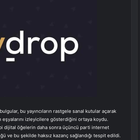
 bulgular, bu yayıncıların rastgele sanal kutular açarak
 eşyalarını izleyicilere gösterdiğini ortaya koydu.
bi dijital öğelerin daha sonra üçüncü parti internet
üğü ve bu şekilde haksız kazanç sağlandığı tespit edildi.