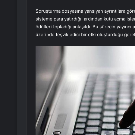
Soruşturma dosyasına yansıyan ayrıntılara göre,
sisteme para yatırdığı, ardından kutu açma işle
ödülleri topladığı anlaşıldı. Bu sürecin yayıncıla
üzerinde teşvik edici bir etki oluşturduğu gerek