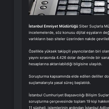
İstanbul Emniyet Müdürlüğü
Siber Suçlarla Mü
incelemelerde, söz konusu dijital eşyaların değ
varlıkların bazı siteler üzerinden nakde çevrileb
Özellikle yüksek takipçili yayıncılardan biri o
yayını sırasında 4.426 dolar değerinde bir sana
hesaplarına aktarılabildiği bilgisine ulaşıldı.
Soruşturma kapsamında elde edilen deliller do
suçlamalarıyla yasal süreç başlatıldı.
İstanbul Cumhuriyet Başsavcılığı Bilişim Suçl
soruşturma çerçevesinde toplam 19 kişi hakkın
11 şüpheli, işlemlerinin ardından İstanbul Adliye