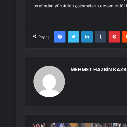
tarafından yürütülen çalışmaların devam ettiği bi
Facebook
Twitter
LinkedIn
Tumblr
Pint
Paylaş
MEHMET HAZBİN KAZB