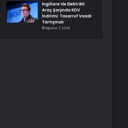
İngiltere’de Elektrikli
Araç Şarjında KDV
İndirimi: Tasarruf Vaadi
Tartışmalı
Ağustos 7, 2026