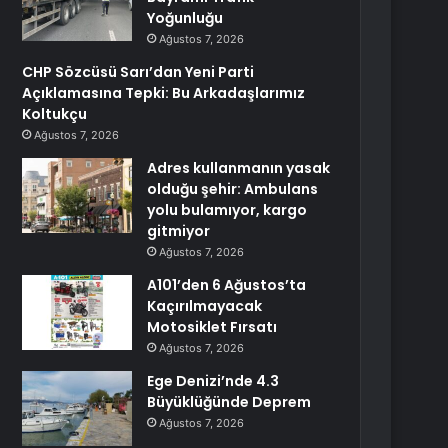
Yoğunluğu
Ağustos 7, 2026
CHP Sözcüsü Sarı’dan Yeni Parti
Açıklamasına Tepki: Bu Arkadaşlarımız
Koltukçu
Ağustos 7, 2026
Adres kullanmanın yasak
olduğu şehir: Ambulans
yolu bulamıyor, kargo
gitmiyor
Ağustos 7, 2026
A101’den 6 Ağustos’ta
Kaçırılmayacak
Motosiklet Fırsatı
Ağustos 7, 2026
Ege Denizi’nde 4.3
Büyüklüğünde Deprem
Ağustos 7, 2026