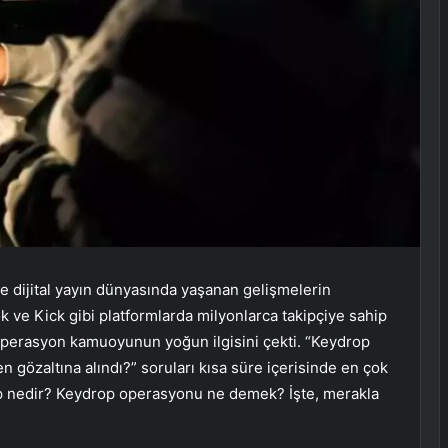
e dijital yayın dünyasında yaşanan gelişmelerin
ve Kick gibi platformlarda milyonlarca takipçiye sahip
 operasyon kamuoyunun yoğun ilgisini çekti. “Keydrop
 gözaltına alındı?” soruları kısa süre içerisinde en çok
op nedir? Keydrop operasyonu ne demek? İşte, merakla