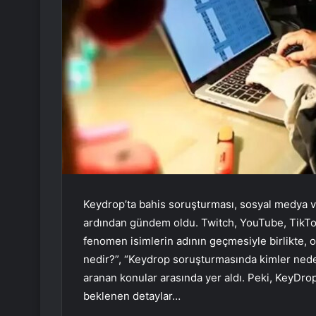
Keydrop’ta bahis soruşturması, sosyal medya v
ardından gündem oldu. Twitch, YouTube, TikTok 
fenomen isimlerin adının geçmesiyle birlikte,
nedir?”, “Keydrop soruşturmasında kimler neden
aranan konular arasında yer aldı. Peki, KeyDr
beklenen detaylar…