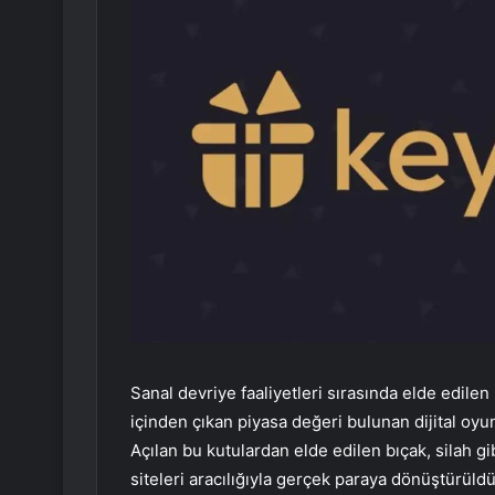
Sanal devriye faaliyetleri sırasında elde edilen
içinden çıkan piyasa değeri bulunan dijital oyun
Açılan bu kutulardan elde edilen bıçak, silah gi
siteleri aracılığıyla gerçek paraya dönüştürüld