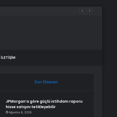
İLETIŞIM
Son Eklenen
JPMorgan’a göre güçlü istihdam raporu
hisse satışını tetikleyebilir
Ağustos 8, 2026