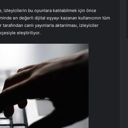
 izleyicilerin bu oyunlara katılabilmek için önce
minde en değerli dijital eşyayı kazanan kullanıcının tüm
r tarafından canlı yayınlarla aktarılması, izleyiciler
çesiyle eleştiriliyor.