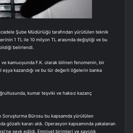
cadele Şube Müdürlüğü tarafından yürütülen teknik
erinin 1 TL ile 10 milyon TL arasında değiştiği ve bu
ildiği belirlendi.
lan ve kamuoyunda F.K. olarak bilinen fenomenin, bir
l eşya kazandığı ve bu tür değerli öğelerin banka
ğrultusunda, kumar teşviki ve haksız kazanç
arı Soruşturma Bürosu bu kapsamda yürütülen
da gözaltı kararı aldı. Operasyon kapsamında yakalanan
si’ne sevk edildi. Emniyet birimleri ve savcılık