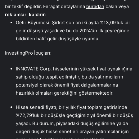
bir teklif değildir. Feragat detaylarına
buradan
bakın veya
reklamları kaldırın
Gelir Büyümesi: Şirket son on iki ayda %13,09’luk bir
gelir düşüşü yaşadı ve bu da 2024’ün ilk çeyreğinde
bildirilen hafif gelir düşüşüyle uyumlu.
InvestingPro İpuçları:
INNOVATE Corp. hisselerinin yüksek fiyat oynaklığına
sahip olduğu tespit edilmiştir, bu da yatırımcıların
potansiyel olarak önemli fiyat dalgalanmalarına
hazırlıklı olmaları gerektiğini göstermektedir.
Hisse senedi fiyatı, bir yıllık fiyat toplam getirisinde
%72,79’luk bir düşüşle geçtiğimiz yıl önemli bir düşüş
yaşadı. Bu durum, piyasadaki düşüş eğilimine ya da
değeri düşük hisse senetleri arayan yatırımcılar için