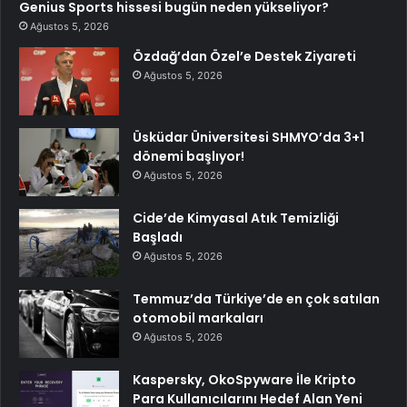
Genius Sports hissesi bugün neden yükseliyor?
Ağustos 5, 2026
Özdağ’dan Özel’e Destek Ziyareti
Ağustos 5, 2026
Üsküdar Üniversitesi SHMYO’da 3+1
dönemi başlıyor!
Ağustos 5, 2026
Cide’de Kimyasal Atık Temizliği
Başladı
Ağustos 5, 2026
Temmuz’da Türkiye’de en çok satılan
otomobil markaları
Ağustos 5, 2026
Kaspersky, OkoSpyware İle Kripto
Para Kullanıcılarını Hedef Alan Yeni