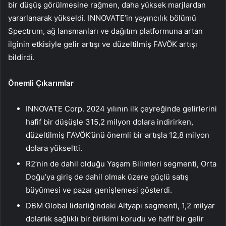
bir düşüş görülmesine rağmen, daha yüksek marjlardan
yararlanarak yükseldi. INNOVATE’in yayıncılık bölümü
Spectrum, ağ lansmanları ve dağıtım platformuna artan
ilginin etkisiyle gelir artışı ve düzeltilmiş FAVÖK artışı
bildirdi.
Önemli Çıkarımlar
INNOVATE Corp. 2024 yılının ilk çeyreğinde gelirlerini
hafif bir düşüşle 315,2 milyon dolara indirirken,
düzeltilmiş FAVÖK’ünü önemli bir artışla 12,8 milyon
dolara yükseltti.
R2’nin de dahil olduğu Yaşam Bilimleri segmenti, Orta
Doğu’ya giriş de dahil olmak üzere güçlü satış
büyümesi ve pazar genişlemesi gösterdi.
DBM Global liderliğindeki Altyapı segmenti, 1,2 milyar
dolarlık sağlıklı bir birikimi korudu ve hafif bir gelir