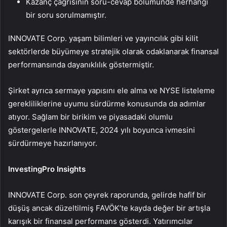
Kazanç çağrısının soru-cevap bölümünde herhangi
bir soru sorulmamıştır.
INNOVATE Corp. yaşam bilimleri ve yayıncılık gibi kilit
sektörlerde büyümeye stratejik olarak odaklanarak finansal
performansında dayanıklılık göstermiştir.
Şirket ayrıca sermaye yapısını ele alma ve NYSE listeleme
gerekliliklerine uyumu sürdürme konusunda da adımlar
atıyor. Sağlam bir birikim ve piyasadaki olumlu
göstergelerle INNOVATE, 2024 yılı boyunca ivmesini
sürdürmeye hazırlanıyor.
InvestingPro Insights
INNOVATE Corp. son çeyrek raporunda, gelirde hafif bir
düşüş ancak düzeltilmiş FAVÖK’te kayda değer bir artışla
karışık bir finansal performans gösterdi. Yatırımcılar