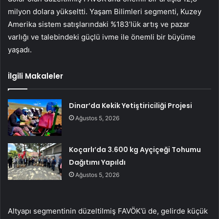
milyon dolara yükseltti. Yaşam Bilimleri segmenti, Kuzey
Amerika sistem satışlarındaki %183’lük artış ve pazar
varlığı ve talebindeki güçlü ivme ile önemli bir büyüme
yaşadı.
İlgili Makaleler
Dinar’da Kekik Yetiştiriciliği Projesi
Ağustos 5, 2026
Koçarlı’da 3.600 kg Ayçiçeği Tohumu
Dağıtımı Yapıldı
Ağustos 5, 2026
Altyapı segmentinin düzeltilmiş FAVÖK’ü de, gelirde küçük