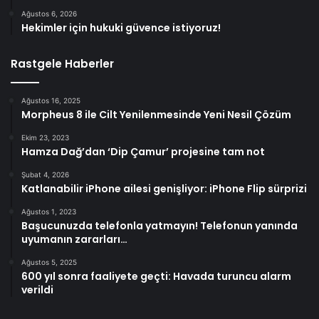
Ağustos 6, 2026
Hekimler için hukuki güvence istiyoruz!
Rastgele Haberler
Ağustos 16, 2025
Morpheus 8 ile Cilt Yenilenmesinde Yeni Nesil Çözüm
Ekim 23, 2023
Hamza Dağ’dan ‘Dip Çamur’ projesine tam not
Şubat 4, 2026
Katlanabilir iPhone ailesi genişliyor: iPhone Flip sürprizi
Ağustos 1, 2023
Başucunuzda telefonla yatmayın! Telefonun yanında
uyumanın zararları…
Ağustos 5, 2025
600 yıl sonra faaliyete geçti: Havada turuncu alarm
verildi