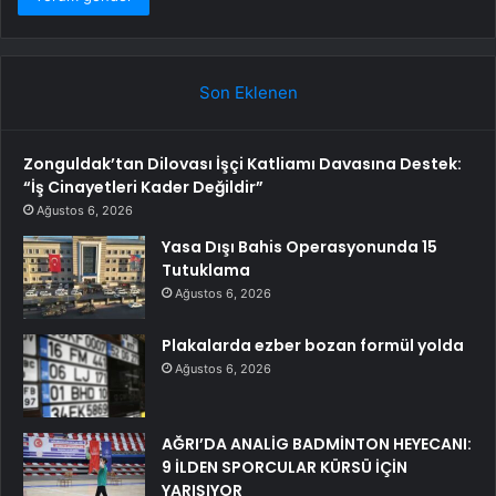
Son Eklenen
Zonguldak’tan Dilovası İşçi Katliamı Davasına Destek:
“İş Cinayetleri Kader Değildir”
Ağustos 6, 2026
Yasa Dışı Bahis Operasyonunda 15
Tutuklama
Ağustos 6, 2026
Plakalarda ezber bozan formül yolda
Ağustos 6, 2026
AĞRI’DA ANALİG BADMİNTON HEYECANI:
9 İLDEN SPORCULAR KÜRSÜ İÇİN
YARIŞIYOR