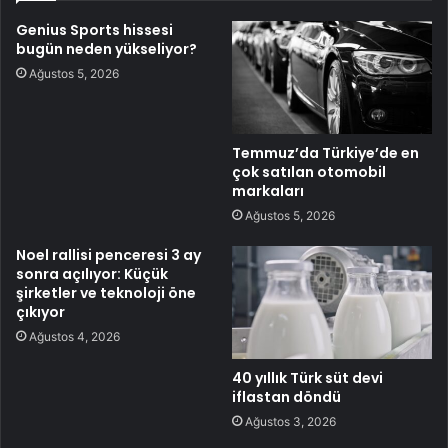
Genius Sports hissesi
bugün neden yükseliyor?
Ağustos 5, 2026
Temmuz’da Türkiye’de en
çok satılan otomobil
markaları
Ağustos 5, 2026
Noel rallisi penceresi 3 ay
sonra açılıyor: Küçük
şirketler ve teknoloji öne
çıkıyor
Ağustos 4, 2026
40 yıllık Türk süt devi
iflastan döndü
Ağustos 3, 2026