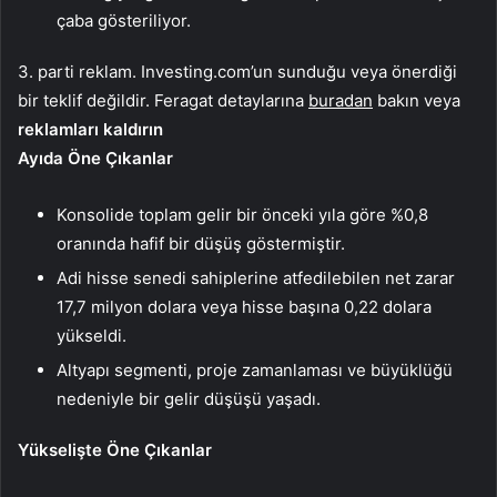
çaba gösteriliyor.
3. parti reklam. Investing.com’un sunduğu veya önerdiği
bir teklif değildir. Feragat detaylarına
buradan
bakın veya
reklamları kaldırın
Ayıda Öne Çıkanlar
Konsolide toplam gelir bir önceki yıla göre %0,8
oranında hafif bir düşüş göstermiştir.
Adi hisse senedi sahiplerine atfedilebilen net zarar
17,7 milyon dolara veya hisse başına 0,22 dolara
yükseldi.
Altyapı segmenti, proje zamanlaması ve büyüklüğü
nedeniyle bir gelir düşüşü yaşadı.
Yükselişte Öne Çıkanlar