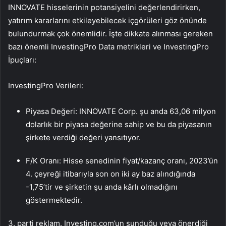
INNOVATE hisselerinin potansiyelini değerlendirirken,
yatırım kararlarını etkileyebilecek içgörüleri göz önünde
bulundurmak çok önemlidir. İşte dikkate alınması gereken
bazı önemli InvestingPro Data metrikleri ve InvestingPro
İpuçları:
InvestingPro Verileri:
Piyasa Değeri: INNOVATE Corp. şu anda 63,06 milyon
dolarlık bir piyasa değerine sahip ve bu da piyasanın
şirkete verdiği değeri yansıtıyor.
F/K Oranı: Hisse senedinin fiyat/kazanç oranı, 2023’ün
4. çeyreği itibarıyla son on iki ay baz alındığında
-1,75’tir ve şirketin şu anda kârlı olmadığını
göstermektedir.
3. parti reklam. Investing.com’un sunduğu veya önerdiği