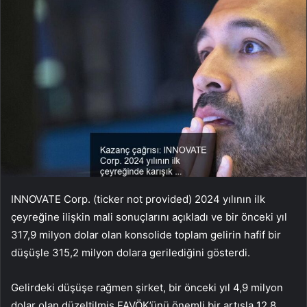
INNOVATE Corp. (ticker not provided) 2024 yılının ilk
çeyreğine ilişkin mali sonuçlarını açıkladı ve bir önceki yıl
317,9 milyon dolar olan konsolide toplam gelirin hafif bir
düşüşle 315,2 milyon dolara gerilediğini gösterdi.
Gelirdeki düşüşe rağmen şirket, bir önceki yıl 4,9 milyon
dolar olan düzeltilmiş FAVÖK’ünü önemli bir artışla 12,8