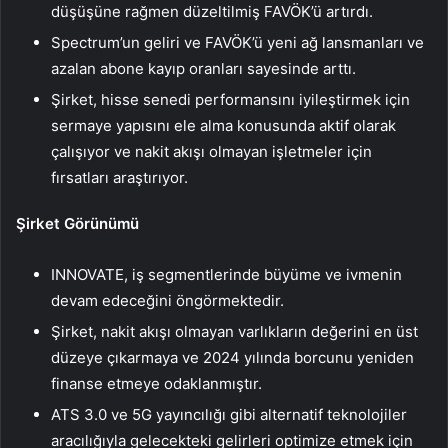
düşüşüne rağmen düzeltilmiş FAVÖK’ü artırdı.
Spectrum’un geliri ve FAVÖK’ü yeni ağ lansmanları ve
azalan abone kayıp oranları sayesinde arttı.
Şirket, hisse senedi performansını iyileştirmek için
sermaye yapısını ele alma konusunda aktif olarak
çalışıyor ve nakit akışı olmayan işletmeler için
fırsatları araştırıyor.
Şirket Görünümü
INNOVATE, iş segmentlerinde büyüme ve ivmenin
devam edeceğini öngörmektedir.
Şirket, nakit akışı olmayan varlıkların değerini en üst
düzeye çıkarmaya ve 2024 yılında borcunu yeniden
finanse etmeye odaklanmıştır.
ATS 3.0 ve 5G yayıncılığı gibi alternatif teknolojiler
aracılığıyla gelecekteki gelirleri optimize etmek için