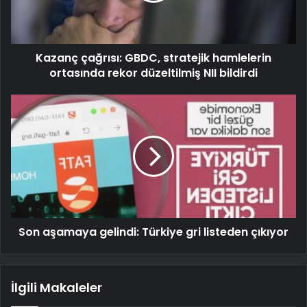
Kazanç çağrısı: GBDC, stratejik hamlelerin
ortasında rekor düzeltilmiş NII bildirdi
Son aşamaya gelindi: Türkiye gri listeden çıkıyor
İlgili Makaleler