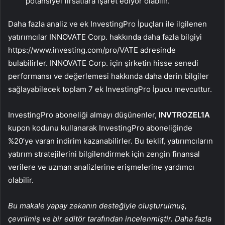
potansiyel fırsatlara işaret ediyor olabilir.
Daha fazla analiz ve ek InvestingPro İpuçları ile ilgilenen
yatırımcılar INNOVATE Corp. hakkında daha fazla bilgiyi
https://www.investing.com/pro/VATE adresinde
bulabilirler. INNOVATE Corp. için şirketin hisse senedi
performansı ve değerlemesi hakkında daha derin bilgiler
sağlayabilecek toplam 7 ek InvestingPro İpucu mevcuttur.
InvestingPro aboneliği almayı düşünenler,
INVTROZEL1A
kupon kodunu kullanarak InvestingPro aboneliğinde
%20’ye varan indirim kazanabilirler. Bu teklif, yatırımcıların
yatırım stratejilerini bilgilendirmek için zengin finansal
verilere ve uzman analizlerine erişmelerine yardımcı
olabilir.
Bu makale yapay zekanın desteğiyle oluşturulmuş,
çevrilmiş ve bir editör tarafından incelenmiştir. Daha fazla