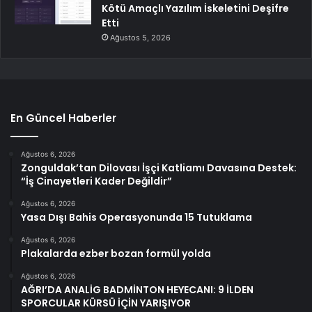
Kötü Amaçlı Yazılım İskeletini Deşifre
Etti
Ağustos 5, 2026
En Güncel Haberler
Ağustos 6, 2026
Zonguldak’tan Dilovası İşçi Katliamı Davasına Destek:
“İş Cinayetleri Kader Değildir”
Ağustos 6, 2026
Yasa Dışı Bahis Operasyonunda 15 Tutuklama
Ağustos 6, 2026
Plakalarda ezber bozan formül yolda
Ağustos 6, 2026
AĞRI’DA ANALİG BADMİNTON HEYECANI: 9 İLDEN
SPORCULAR KÜRSÜ İÇİN YARIŞIYOR