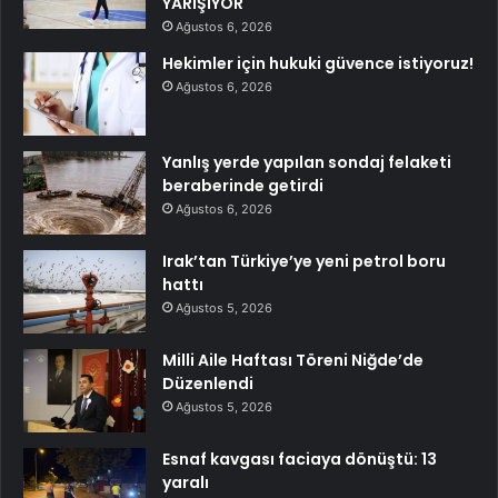
YARIŞIYOR
Ağustos 6, 2026
Hekimler için hukuki güvence istiyoruz!
Ağustos 6, 2026
Yanlış yerde yapılan sondaj felaketi
beraberinde getirdi
Ağustos 6, 2026
Irak’tan Türkiye’ye yeni petrol boru
hattı
Ağustos 5, 2026
Milli Aile Haftası Töreni Niğde’de
Düzenlendi
Ağustos 5, 2026
Esnaf kavgası faciaya dönüştü: 13
yaralı