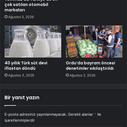
çok satılan otomobil
markaları
Ağustos 5, 2026
40 yıllık Türk süt devi
Ordu’da bayram öncesi
iflastan döndü
denetimler sıkılaştırıldı
Ağustos 3, 2026
Ağustos 3, 2026
Bir yanıt yazın
E-posta adresiniz yayınlanmayacak.
Gerekli alanlar
*
ile
işaretlenmişlerdir