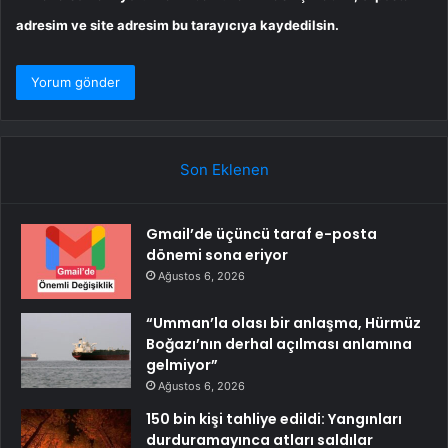
adresim ve site adresim bu tarayıcıya kaydedilsin.
Son Eklenen
Gmail’de üçüncü taraf e-posta
dönemi sona eriyor
Ağustos 6, 2026
“Umman’la olası bir anlaşma, Hürmüz
Boğazı’nın derhal açılması anlamına
gelmiyor”
Ağustos 6, 2026
150 bin kişi tahliye edildi: Yangınları
durduramayınca atları saldılar