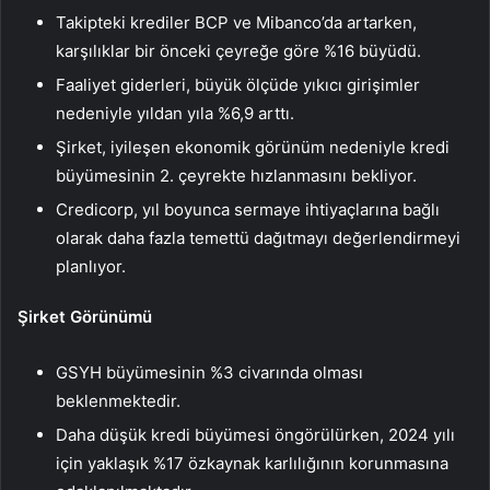
Takipteki krediler BCP ve Mibanco’da artarken,
karşılıklar bir önceki çeyreğe göre %16 büyüdü.
Faaliyet giderleri, büyük ölçüde yıkıcı girişimler
nedeniyle yıldan yıla %6,9 arttı.
Şirket, iyileşen ekonomik görünüm nedeniyle kredi
büyümesinin 2. çeyrekte hızlanmasını bekliyor.
Credicorp, yıl boyunca sermaye ihtiyaçlarına bağlı
olarak daha fazla temettü dağıtmayı değerlendirmeyi
planlıyor.
Şirket Görünümü
GSYH büyümesinin %3 civarında olması
beklenmektedir.
Daha düşük kredi büyümesi öngörülürken, 2024 yılı
için yaklaşık %17 özkaynak karlılığının korunmasına