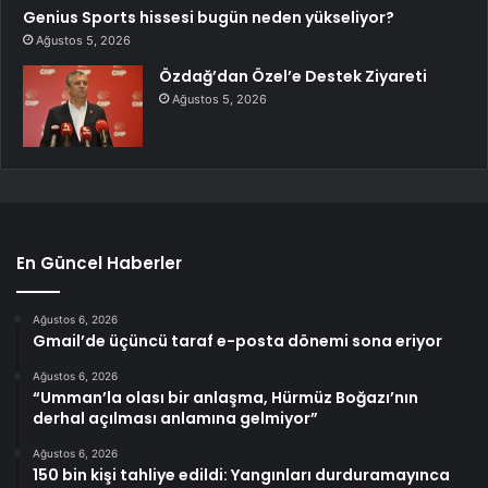
Genius Sports hissesi bugün neden yükseliyor?
Ağustos 5, 2026
Özdağ’dan Özel’e Destek Ziyareti
Ağustos 5, 2026
En Güncel Haberler
Ağustos 6, 2026
Gmail’de üçüncü taraf e-posta dönemi sona eriyor
Ağustos 6, 2026
“Umman’la olası bir anlaşma, Hürmüz Boğazı’nın
derhal açılması anlamına gelmiyor”
Ağustos 6, 2026
150 bin kişi tahliye edildi: Yangınları durduramayınca