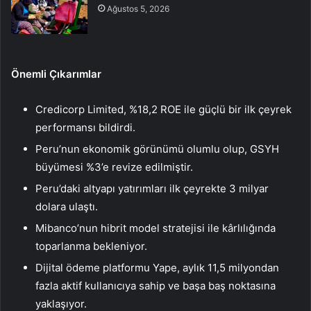
Ağustos 5, 2026
Önemli Çıkarımlar
Credicorp Limited, %18,2 ROE ile güçlü bir ilk çeyrek
performansı bildirdi.
Peru’nun ekonomik görünümü olumlu olup, GSYH
büyümesi %3’e revize edilmiştir.
Peru’daki altyapı yatırımları ilk çeyrekte 3 milyar
dolara ulaştı.
Mibanco’nun hibrit model stratejisi ile kârlılığında
toparlanma bekleniyor.
Dijital ödeme platformu Yape, aylık 11,5 milyondan
fazla aktif kullanıcıya sahip ve başa baş noktasına
yaklaşıyor.