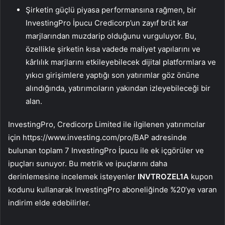
Şirketin güçlü piyasa performansına rağmen, bir
InvestingPro İpucu Credicorp’un zayıf brüt kar
marjlarından muzdarip olduğunu vurguluyor. Bu,
özellikle şirketin kısa vadede maliyet yapılarını ve
kârlılık marjlarını etkileyebilecek dijital platformlara ve
yıkıcı girişimlere yaptığı son yatırımlar göz önüne
alındığında, yatırımcıların yakından izleyebileceği bir
alan.
InvestingPro, Credicorp Limited ile ilgilenen yatırımcılar
için https://www.investing.com/pro/BAP adresinde
bulunan toplam 7 InvestingPro İpucu ile ek içgörüler ve
ipuçları sunuyor. Bu metrik ve ipuçlarını daha
derinlemesine incelemek isteyenler
INVTROZEL1A
kupon
kodunu kullanarak InvestingPro aboneliğinde %20’ye varan
indirim elde edebilirler.