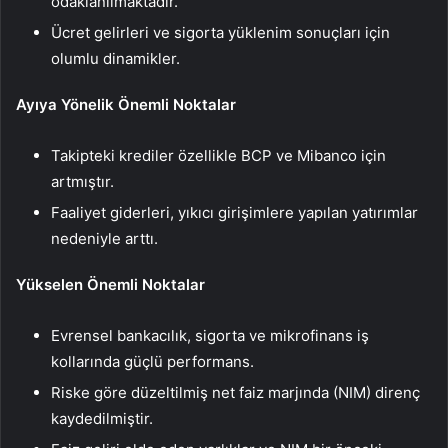
odaklanılmaktadır.
Ücret gelirleri ve sigorta yüklenim sonuçları için
olumlu dinamikler.
Ayıya Yönelik Önemli Noktalar
Takipteki krediler özellikle BCP ve Mibanco için
artmıştır.
Faaliyet giderleri, yıkıcı girişimlere yapılan yatırımlar
nedeniyle arttı.
Yükselen Önemli Noktalar
Evrensel bankacılık, sigorta ve mikrofinans iş
kollarında güçlü performans.
Riske göre düzeltilmiş net faiz marjında (NIM) direnç
kaydedilmiştir.