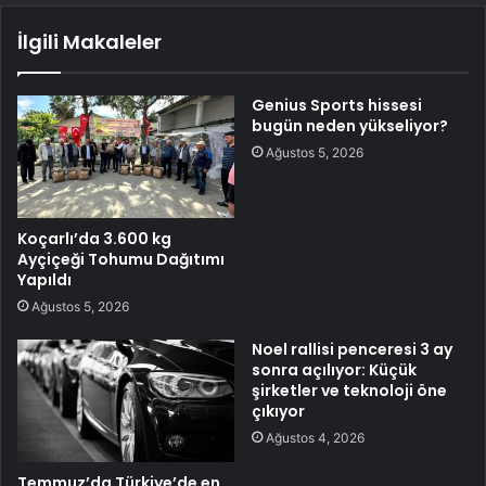
İlgili Makaleler
Genius Sports hissesi
bugün neden yükseliyor?
Ağustos 5, 2026
Koçarlı’da 3.600 kg
Ayçiçeği Tohumu Dağıtımı
Yapıldı
Ağustos 5, 2026
Noel rallisi penceresi 3 ay
sonra açılıyor: Küçük
şirketler ve teknoloji öne
çıkıyor
Ağustos 4, 2026
Temmuz’da Türkiye’de en