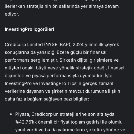
ilerlerken stratejisinin ön saflarında yer almaya devam
ediyor.
InvestingPro İçgörüleri
Credicorp Limited (NYSE: BAP), 2024 yılının ilk çeyrek
sonuçlarına da yansıdığı üzere güçlü bir finansal
performans sergilemiştir. Şirketin dijital girişimlere ve
müşteri odaklı büyümeye yönelik stratejik odağı, finansal
ölçümleri ve piyasa performansıyla uyumludur. İşte
InvestingPro ve InvestingPro Tips’in gerçek zamanlı
verilerine dayanan ve şirketin mevcut durumuna ilişkin
daha fazla bağlam sağlayan bazı bilgiler:
Piyasa, Credicorp’un stratejilerine son altı ayda
%42,76’lık önemli bir fiyat toplam getirisi ile olumlu
yanıt verdi ve bu da yatırımcıların şirketin yönüne ve