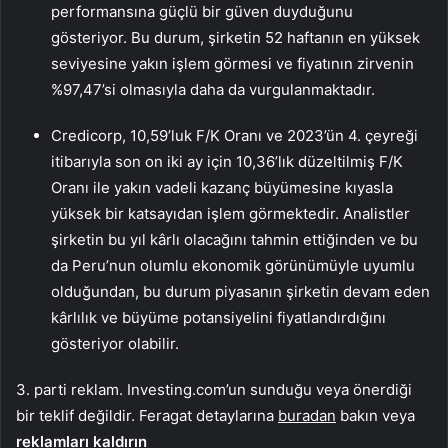
performansına güçlü bir güven duyduğunu
gösteriyor. Bu durum, şirketin 52 haftanın en yüksek
seviyesine yakın işlem görmesi ve fiyatının zirvenin
%97,47’si olmasıyla daha da vurgulanmaktadır.
Credicorp, 10,59’luk F/K Oranı ve 2023’ün 4. çeyreği
itibarıyla son on iki ay için 10,36’lık düzeltilmiş F/K
Oranı ile yakın vadeli kazanç büyümesine kıyasla
yüksek bir katsayıdan işlem görmektedir. Analistler
şirketin bu yıl kârlı olacağını tahmin ettiğinden ve bu
da Peru’nun olumlu ekonomik görünümüyle uyumlu
olduğundan, bu durum piyasanın şirketin devam eden
kârlılık ve büyüme potansiyelini fiyatlandırdığını
gösteriyor olabilir.
3. parti reklam. Investing.com’un sunduğu veya önerdiği
bir teklif değildir. Feragat detaylarına
buradan
bakın veya
reklamları kaldırın