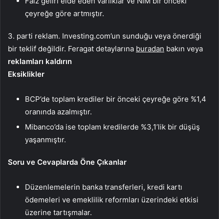
Faiz geliri elde eden varlıklar ve NIM bir önceki
çeyreğe göre artmıştır.
3. parti reklam. Investing.com’un sunduğu veya önerdiği
bir teklif değildir. Feragat detaylarına
buradan
bakın veya
reklamları kaldırın
Eksiklikler
BCP’de toplam krediler bir önceki çeyreğe göre %1,4
oranında azalmıştır.
Mibanco’da ise toplam kredilerde %3,1’lik bir düşüş
yaşanmıştır.
Soru ve Cevaplarda Öne Çıkanlar
Düzenlemelerin banka transferleri, kredi kartı
ödemeleri ve emeklilik reformları üzerindeki etkisi
üzerine tartışmalar.