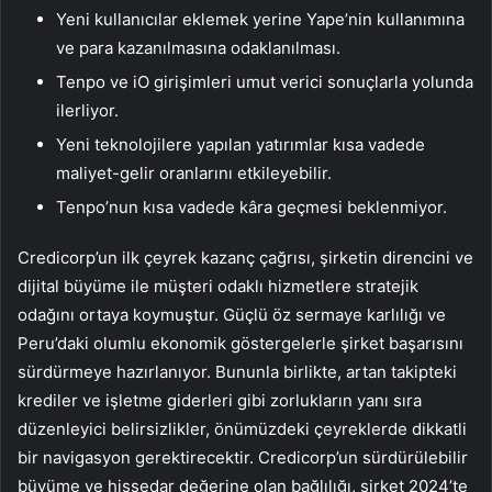
Yeni kullanıcılar eklemek yerine Yape’nin kullanımına
ve para kazanılmasına odaklanılması.
Tenpo ve iO girişimleri umut verici sonuçlarla yolunda
ilerliyor.
Yeni teknolojilere yapılan yatırımlar kısa vadede
maliyet-gelir oranlarını etkileyebilir.
Tenpo’nun kısa vadede kâra geçmesi beklenmiyor.
Credicorp’un ilk çeyrek kazanç çağrısı, şirketin direncini ve
dijital büyüme ile müşteri odaklı hizmetlere stratejik
odağını ortaya koymuştur. Güçlü öz sermaye karlılığı ve
Peru’daki olumlu ekonomik göstergelerle şirket başarısını
sürdürmeye hazırlanıyor. Bununla birlikte, artan takipteki
krediler ve işletme giderleri gibi zorlukların yanı sıra
düzenleyici belirsizlikler, önümüzdeki çeyreklerde dikkatli
bir navigasyon gerektirecektir. Credicorp’un sürdürülebilir
büyüme ve hissedar değerine olan bağlılığı, şirket 2024’te