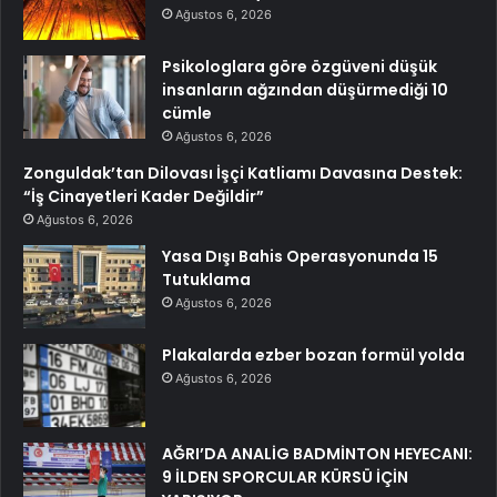
Ağustos 6, 2026
Psikologlara göre özgüveni düşük
insanların ağzından düşürmediği 10
cümle
Ağustos 6, 2026
Zonguldak’tan Dilovası İşçi Katliamı Davasına Destek:
“İş Cinayetleri Kader Değildir”
Ağustos 6, 2026
Yasa Dışı Bahis Operasyonunda 15
Tutuklama
Ağustos 6, 2026
Plakalarda ezber bozan formül yolda
Ağustos 6, 2026
AĞRI’DA ANALİG BADMİNTON HEYECANI:
9 İLDEN SPORCULAR KÜRSÜ İÇİN