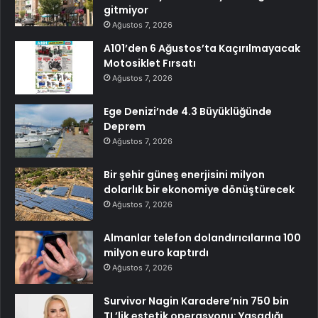
gitmiyor
Ağustos 7, 2026
A101’den 6 Ağustos’ta Kaçırılmayacak
Motosiklet Fırsatı
Ağustos 7, 2026
Ege Denizi’nde 4.3 Büyüklüğünde
Deprem
Ağustos 7, 2026
Bir şehir güneş enerjisini milyon
dolarlık bir ekonomiye dönüştürecek
Ağustos 7, 2026
Almanlar telefon dolandırıcılarına 100
milyon euro kaptırdı
Ağustos 7, 2026
Survivor Nagin Karadere’nin 750 bin
TL’lik estetik operasyonu: Yaşadığı