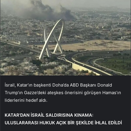
İsrail, Katar’ın başkenti Doha’da ABD Başkanı Donald
Trump’ın Gazze’deki ateşkes önerisini görüşen Hamas’ın
liderlerini hedef aldı.
KATAR’DAN İSRAİL SALDIRISINA KINAMA:
ULUSLARARASI HUKUK AÇIK BİR ŞEKİLDE İHLAL EDİLDİ