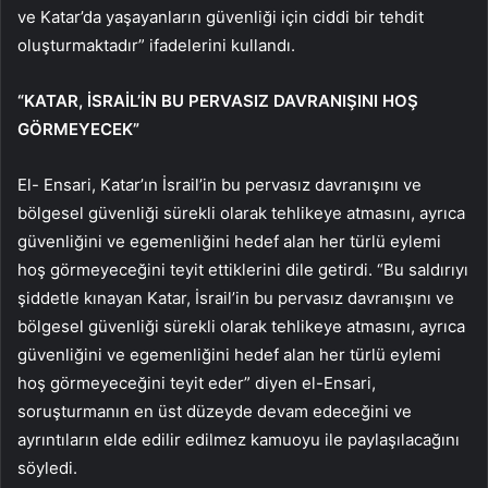
ve Katar’da yaşayanların güvenliği için ciddi bir tehdit
oluşturmaktadır” ifadelerini kullandı.
“KATAR, İSRAİL’İN BU PERVASIZ DAVRANIŞINI HOŞ
GÖRMEYECEK”
El- Ensari, Katar’ın İsrail’in bu pervasız davranışını ve
bölgesel güvenliği sürekli olarak tehlikeye atmasını, ayrıca
güvenliğini ve egemenliğini hedef alan her türlü eylemi
hoş görmeyeceğini teyit ettiklerini dile getirdi. “Bu saldırıyı
şiddetle kınayan Katar, İsrail’in bu pervasız davranışını ve
bölgesel güvenliği sürekli olarak tehlikeye atmasını, ayrıca
güvenliğini ve egemenliğini hedef alan her türlü eylemi
hoş görmeyeceğini teyit eder” diyen el-Ensari,
soruşturmanın en üst düzeyde devam edeceğini ve
ayrıntıların elde edilir edilmez kamuoyu ile paylaşılacağını
söyledi.