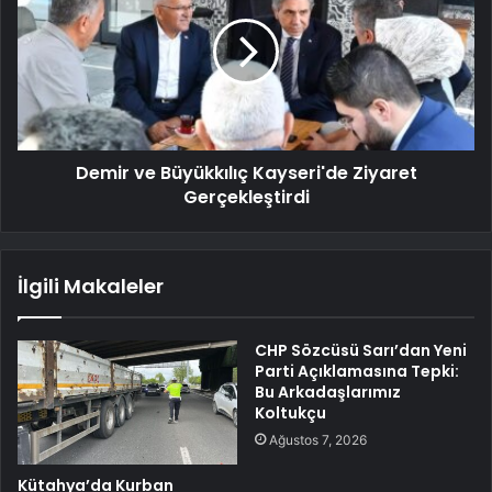
Demir ve Büyükkılıç Kayseri'de Ziyaret
Gerçekleştirdi
İlgili Makaleler
CHP Sözcüsü Sarı’dan Yeni
Parti Açıklamasına Tepki:
Bu Arkadaşlarımız
Koltukçu
Ağustos 7, 2026
Kütahya’da Kurban