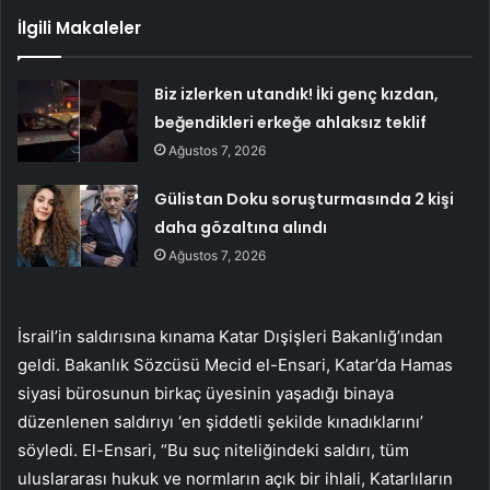
İlgili Makaleler
Biz izlerken utandık! İki genç kızdan,
beğendikleri erkeğe ahlaksız teklif
Ağustos 7, 2026
Gülistan Doku soruşturmasında 2 kişi
daha gözaltına alındı
Ağustos 7, 2026
İsrail’in saldırısına kınama Katar Dışişleri Bakanlığ’ından
geldi. Bakanlık Sözcüsü Mecid el-Ensari, Katar’da Hamas
siyasi bürosunun birkaç üyesinin yaşadığı binaya
düzenlenen saldırıyı ‘en şiddetli şekilde kınadıklarını’
söyledi. El-Ensari, “Bu suç niteliğindeki saldırı, tüm
uluslararası hukuk ve normların açık bir ihlali, Katarlıların