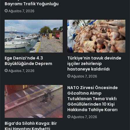
Bayramı Trafik Yoğunluğu
Ağustos 7, 2026
Ege Denizi’nde 4.3
Türkiye’nin tavuk devinde
Büyüklüğünde Deprem
işçiler zehirlenip
hastaneye kaldırıldı
Ağustos 7, 2026
Ağustos 7, 2026
NATO Zirvesi Öncesinde
Gözaltına Alınıp
Tutuklanan Tema Vakfı
Gönüllülerinden 10 Kişi
Hakkında Tahliye Kararı
Ağustos 7, 2026
Biga’da Silahlı Kavga: Bir
Kişi Hayatını Kaybetti