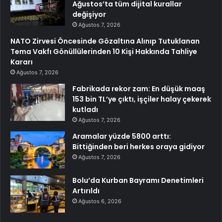
Ağustos’ta tüm dijital kurallar
değişiyor
Ağustos 7, 2026
NATO Zirvesi Öncesinde Gözaltına Alınıp Tutuklanan
Tema Vakfı Gönüllülerinden 10 Kişi Hakkında Tahliye
Kararı
Ağustos 7, 2026
Fabrikada rekor zam: En düşük maaş
153 bin TL’ye çıktı, işçiler halay çekerek
kutladı
Ağustos 7, 2026
Aramalar yüzde 5800 arttı:
Bittiğinden beri herkes oraya gidiyor
Ağustos 7, 2026
Bolu’da Kurban Bayramı Denetimleri
Artırıldı
Ağustos 6, 2026