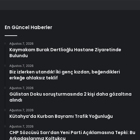
En Güncel Haberler
Ağustos 7, 2026
Kaymakam Burak Dertlioğlu Hastane Ziyaretinde
Bulundu
Ağustos 7, 2026
Biz izlerken utandık! İki genç kızdan, beğendikleri
erkeğe ahlaksız teklif
Ağustos 7, 2026
Gülistan Doku soruşturmasında 2 kişi daha gözaltına
alındı
Ağustos 7, 2026
Kütahya’da Kurban Bayramı Trafik Yoğunluğu
Ağustos 7, 2026
CHP Sözcüsü Sarı’dan Yeni Parti Açıklamasına Tepki: Bu
Arkadaşlarımız Koltukçu