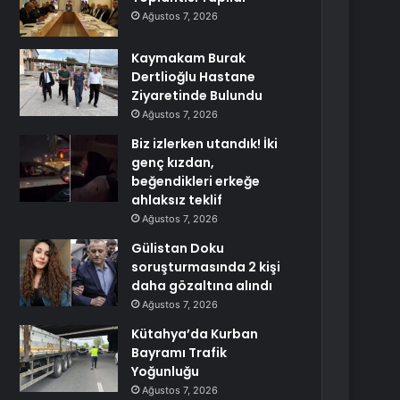
Ağustos 7, 2026
Kaymakam Burak
Dertlioğlu Hastane
Ziyaretinde Bulundu
Ağustos 7, 2026
Biz izlerken utandık! İki
genç kızdan,
beğendikleri erkeğe
ahlaksız teklif
Ağustos 7, 2026
Gülistan Doku
soruşturmasında 2 kişi
daha gözaltına alındı
Ağustos 7, 2026
Kütahya’da Kurban
Bayramı Trafik
Yoğunluğu
Ağustos 7, 2026