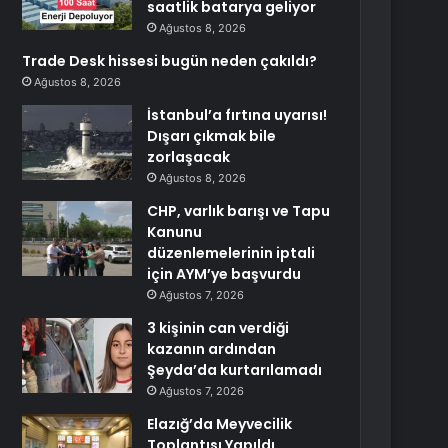
saatlik batarya geliyor
Ağustos 8, 2026
Trade Desk hissesi bugün neden çakıldı?
Ağustos 8, 2026
İstanbul’a fırtına uyarısı!
Dışarı çıkmak bile
zorlaşacak
Ağustos 8, 2026
CHP, varlık barışı ve Tapu
Kanunu
düzenlemelerinin iptali
için AYM’ye başvurdu
Ağustos 7, 2026
3 kişinin can verdiği
kazanın ardından
Şeyda’da kurtarılamadı
Ağustos 7, 2026
Elazığ’da Meyvecilik
Toplantısı Yapıldı