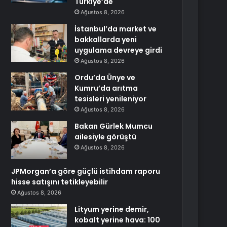
Türkiye’de
Ağustos 8, 2026
İstanbul’da market ve
bakkallarda yeni
uygulama devreye girdi
Ağustos 8, 2026
Ordu’da Ünye ve
Kumru’da arıtma
tesisleri yenileniyor
Ağustos 8, 2026
Bakan Gürlek Mumcu
ailesiyle görüştü
Ağustos 8, 2026
JPMorgan’a göre güçlü istihdam raporu
hisse satışını tetikleyebilir
Ağustos 8, 2026
Lityum yerine demir,
kobalt yerine hava: 100