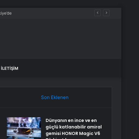
İLETIŞIM
Son Eklenen
Dünyanın en ince ve en
güçlü katlanabilir amiral
gemisi HONOR Magic V6