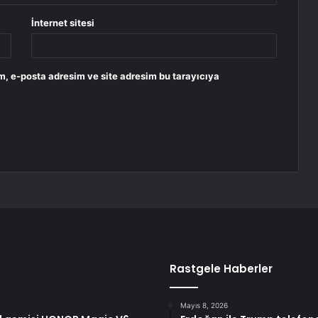
İnternet sitesi
m, e-posta adresim ve site adresim bu tarayıcıya
Rastgele Haberler
Mayıs 8, 2026