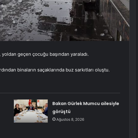
tı, yoldan geçen çocuğu başından yaraladı.
rdından binaların saçaklarında buz sarkıtları oluştu.
Bakan Gürlek Mumcu ailesiyle
görüştü
Ağustos 8, 2026