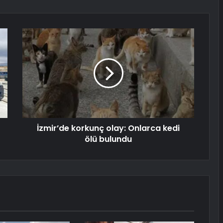
İzmir’de korkunç olay: Onlarca kedi
ölü bulundu