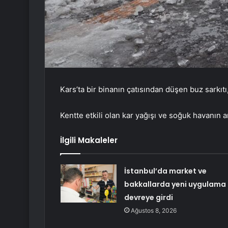
Kars’ta bir binanın çatısından düşen buz sarkı
Kentte etkili olan kar yağışı ve soğuk havanın a
İlgili Makaleler
İstanbul’da market ve
bakkallarda yeni uygulama
devreye girdi
Ağustos 8, 2026