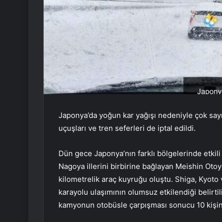
Japonya’da yoğun kar yağışı nedeniyle çok sayıd
uçuşları ve tren seferleri de iptal edildi.
Dün gece Japonya’nın farklı bölgelerinde etkili
Nagoya illerini birbirine bağlayan Meishin Otoy
kilometrelik araç kuyruğu oluştu. Shiga, Kyoto
karayolu ulaşımının olumsuz etkilendiği belirti
kamyonun otobüsle çarpışması sonucu 10 kişinin 