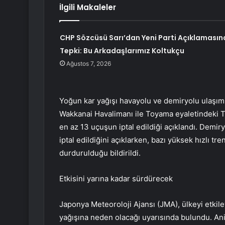
İlgili Makaleler
CHP Sözcüsü Sarı’dan Yeni Parti Açıklamasın
Tepki: Bu Arkadaşlarımız Koltukçu
Ağustos 7, 2026
Yoğun kar yağışı havayolu ve demiryolu ulaşım
Wakkanai Havalimanı ile Toyama eyaletindeki 
en az 13 uçuşun iptal edildiği açıklandı. Demiry
iptal edildiğini açıklarken, bazı yüksek hızlı tre
durdurulduğu bildirildi.
Etkisini yarına kadar sürdürecek
Japonya Meteoroloji Ajansı (JMA), ülkeyi etkil
yağışına neden olacağı uyarısında bulundu. Ani