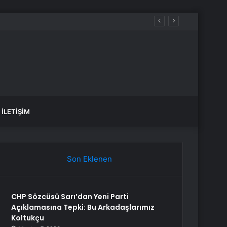
İLETIŞIM
Son Eklenen
CHP Sözcüsü Sarı’dan Yeni Parti
Açıklamasına Tepki: Bu Arkadaşlarımız
Koltukçu