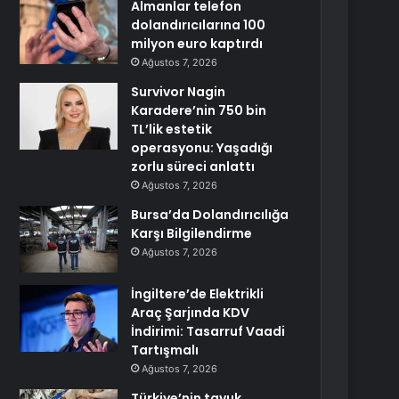
Almanlar telefon
dolandırıcılarına 100
milyon euro kaptırdı
Ağustos 7, 2026
Survivor Nagin
Karadere’nin 750 bin
TL’lik estetik
operasyonu: Yaşadığı
zorlu süreci anlattı
Ağustos 7, 2026
Bursa’da Dolandırıcılığa
Karşı Bilgilendirme
Ağustos 7, 2026
İngiltere’de Elektrikli
Araç Şarjında KDV
İndirimi: Tasarruf Vaadi
Tartışmalı
Ağustos 7, 2026
Türkiye’nin tavuk