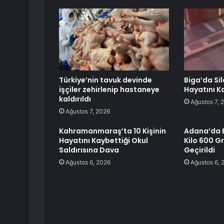
Türkiye’nin tavuk devinde
Biga’da Sil
işçiler zehirlenip hastaneye
Hayatını K
kaldırıldı
Ağustos 7, 
Ağustos 7, 2026
Kahramanmaraş’ta 10 Kişinin
Adana’da 
Hayatını Kaybettiği Okul
Kilo 600 G
Saldırısına Dava
Geçirildi
Ağustos 6, 2026
Ağustos 6, 