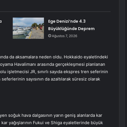
a
Ege Denizi’nde 4.3
Büyüklüğünde Deprem
Ağustos 7, 2026
ında da aksamalara neden oldu. Hokkaido eyaletindeki
Toyama Havalimanı arasında gerçekleşmesi planlanan
olu işletmecisi JR, sınırlı sayıda ekspres tren seferinin
n seferlerinin sayısının da azaltılarak süresiz olarak
eyen soğuk hava dalgasının yarın geniş alanlarda kar
 kar yağışlarının Fukui ve Shiga eyaletlerinde büyük