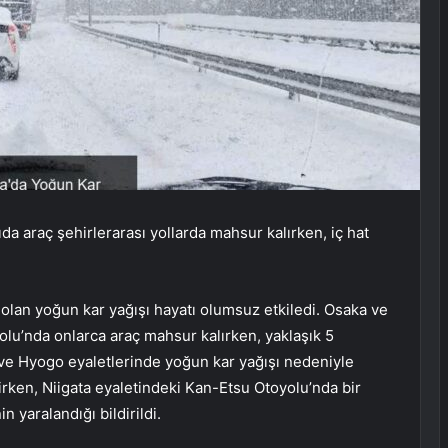
a araç şehirlerarası yollarda mahsur kalırken, iç hat
 olan yoğun kar yağışı hayatı olumsuz etkiledi. Osaka ve
olu’nda onlarca araç mahsur kalırken, yaklaşık 5
 ve Hyogo eyaletlerinde yoğun kar yağışı nedeniyle
lirken, Niigata eyaletindeki Kan-Etsu Otoyolu’nda bir
yaralandığı bildirildi.