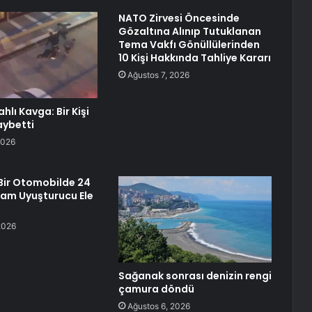
NATO Zirvesi Öncesinde
Gözaltına Alınıp Tutuklanan
Tema Vakfı Gönüllülerinden
10 Kişi Hakkında Tahliye Kararı
Ağustos 7, 2026
ahlı Kavga: Bir Kişi
aybetti
2026
Bir Otomobilde 24
ram Uyuşturucu Ele
2026
Sağanak sonrası denizin rengi
çamura döndü
Ağustos 6, 2026