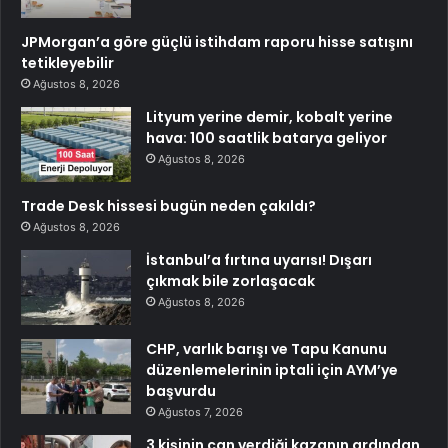
JPMorgan’a göre güçlü istihdam raporu hisse satışını
tetikleyebilir
Ağustos 8, 2026
Lityum yerine demir, kobalt yerine
hava: 100 saatlik batarya geliyor
Ağustos 8, 2026
Trade Desk hissesi bugün neden çakıldı?
Ağustos 8, 2026
İstanbul’a fırtına uyarısı! Dışarı
çıkmak bile zorlaşacak
Ağustos 8, 2026
CHP, varlık barışı ve Tapu Kanunu
düzenlemelerinin iptali için AYM’ye
başvurdu
Ağustos 7, 2026
3 kişinin can verdiği kazanın ardından