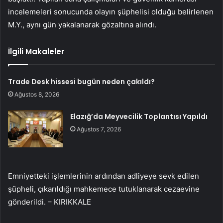
incelemeleri sonucunda olayın şüphelisi olduğu belirlenen
M.Y., aynı gün yakalanarak gözaltına alındı.
İlgili Makaleler
Trade Desk hissesi bugün neden çakıldı?
Ağustos 8, 2026
Elazığ’da Meyvecilik Toplantısı Yapıldı
Ağustos 7, 2026
Emniyetteki işlemlerinin ardından adliyeye sevk edilen
şüpheli, çıkarıldığı mahkemece tutuklanarak cezaevine
gönderildi. – KIRIKKALE