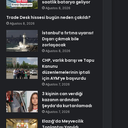
saatlik batarya geliyor
Ağustos 8, 2026
Trade Desk hissesi bugün neden çakıldı?
Ağustos 8, 2026
İstanbul’a fırtına uyarısı!
Dışarı çıkmak bile
zorlaşacak
Ağustos 8, 2026
CHP, varlık barışı ve Tapu
Kanunu
düzenlemelerinin iptali
için AYM’ye başvurdu
Ağustos 7, 2026
3 kişinin can verdiği
kazanın ardından
Şeyda’da kurtarılamadı
Ağustos 7, 2026
Elazığ’da Meyvecilik
Toplantısı Yapıldı