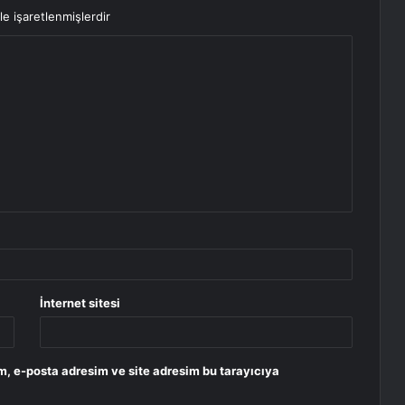
le işaretlenmişlerdir
İnternet sitesi
m, e-posta adresim ve site adresim bu tarayıcıya