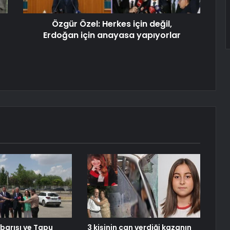
Özgür Özel: Herkes için değil,
Erdoğan için anayasa yapıyorlar
 barışı ve Tapu
3 kişinin can verdiği kazanın