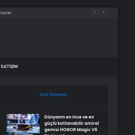
İLETIŞIM
Son Eklenen
Dünyanın en ince ve en
güçlü katlanabilir amiral
gemisi HONOR Magic V6