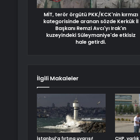
MİT, terör örgütü PKK/KCK'nin kırmızı
kategorisinde aranan sözde Kerkük İl
Başkanı Remzi Avcı'yı Irak'ın
kuzeyindeki Süleymaniye'de etkisiz
hale getirdi.
İlgili Makaleler
İstanbul’a fırtına uyarısı!
CHP, varlık