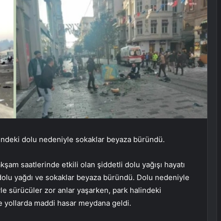
ndeki dolu nedeniyle sokaklar beyaza büründü.
am saatlerinde etkili olan şiddetli dolu yağışı hayatı
dolu yağdı ve sokaklar beyaza büründü. Dolu nedeniyle
e sürücüler zor anlar yaşarken, park halindeki
ve yollarda maddi hasar meydana geldi.