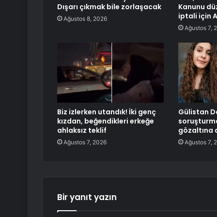
Dışarı çıkmak bile zorlaşacak
Kanunu düz
iptali için
Ağustos 8, 2026
Ağustos 7, 
Biz izlerken utandık! İki genç
Gülistan D
kızdan, beğendikleri erkeğe
soruşturma
ahlaksız teklif
gözaltına a
Ağustos 7, 2026
Ağustos 7, 
Bir yanıt yazın