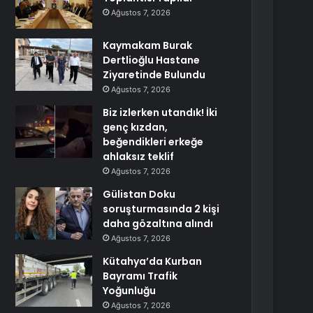
Ağustos 7, 2026
Kaymakam Burak
Dertlioğlu Hastane
Ziyaretinde Bulundu
Ağustos 7, 2026
Biz izlerken utandık! İki
genç kızdan,
beğendikleri erkeğe
ahlaksız teklif
Ağustos 7, 2026
Gülistan Doku
soruşturmasında 2 kişi
daha gözaltına alındı
Ağustos 7, 2026
Kütahya’da Kurban
Bayramı Trafik
Yoğunluğu
Ağustos 7, 2026