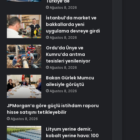
Türkiye’de
Ağustos 8, 2026
İstanbul’da market ve
bakkallarda yeni
uygulama devreye girdi
Ağustos 8, 2026
Ordu’da Ünye ve
Kumru’da arıtma
tesisleri yenileniyor
Ağustos 8, 2026
Bakan Gürlek Mumcu
ailesiyle görüştü
Ağustos 8, 2026
JPMorgan’a göre güçlü istihdam raporu
hisse satışını tetikleyebilir
Ağustos 8, 2026
Lityum yerine demir,
kobalt yerine hava: 100