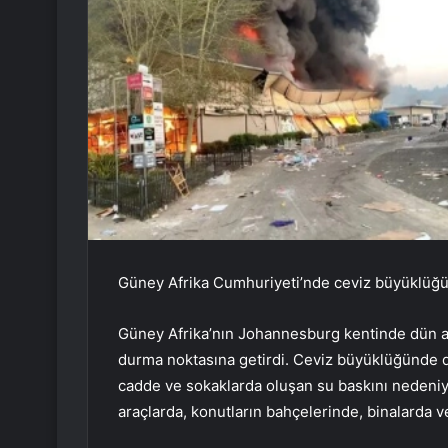
Güney Afrika Cumhuriyeti’nde ceviz büyüklüğü
Güney Afrika’nın Johannesburg kentinde dün akş
durma noktasına getirdi. Ceviz büyüklüğünde 
cadde ve sokaklarda oluşan su baskını nedeniyl
araçlarda, konutların bahçelerinde, binalarda 