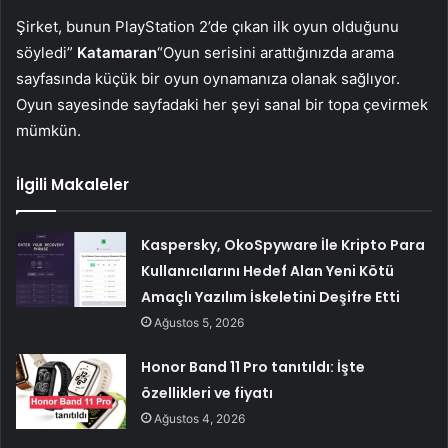
Şirket, bunun PlayStation 2’de çıkan ilk oyun olduğunu
söyledi”
Katamaran
“Oyun serisini arattığınızda arama
sayfasında küçük bir oyun oynamanıza olanak sağlıyor.
Oyun sayesinde sayfadaki her şeyi sanal bir topa çevirmek
mümkün.
İlgili Makaleler
Kaspersky, OkoSpyware İle Kripto Para
Kullanıcılarını Hedef Alan Yeni Kötü
Amaçlı Yazılım İskeletini Deşifre Etti
Ağustos 5, 2026
Honor Band 11 Pro tanıtıldı: İşte
özellikleri ve fiyatı
Ağustos 4, 2026