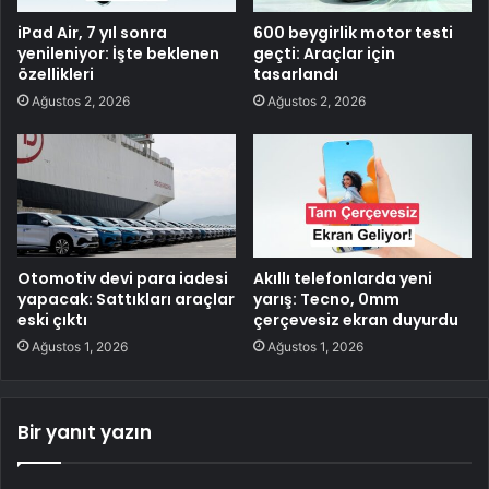
iPad Air, 7 yıl sonra
600 beygirlik motor testi
yenileniyor: İşte beklenen
geçti: Araçlar için
özellikleri
tasarlandı
Ağustos 2, 2026
Ağustos 2, 2026
Otomotiv devi para iadesi
Akıllı telefonlarda yeni
yapacak: Sattıkları araçlar
yarış: Tecno, 0mm
eski çıktı
çerçevesiz ekran duyurdu
Ağustos 1, 2026
Ağustos 1, 2026
Bir yanıt yazın