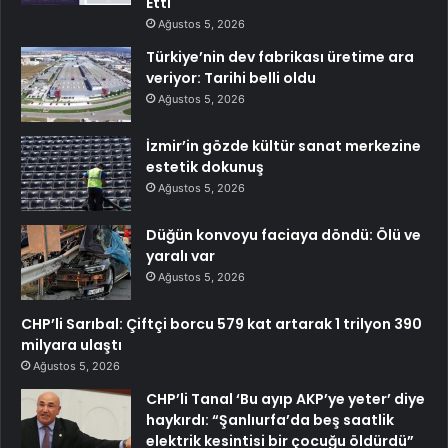
Etti
Ağustos 5, 2026
Türkiye’nin dev fabrikası üretime ara
veriyor: Tarihi belli oldu
Ağustos 5, 2026
İzmir’in gözde kültür sanat merkezine
estetik dokunuş
Ağustos 5, 2026
Düğün konvoyu faciaya döndü: Ölü ve
yaralı var
Ağustos 5, 2026
CHP’li Sarıbal: Çiftçi borcu 579 kat artarak 1 trilyon 390
milyara ulaştı
Ağustos 5, 2026
CHP’li Tanal ‘Bu ayıp AKP’ye yeter’ diye
haykırdı: “Şanlıurfa’da beş saatlik
elektrik kesintisi bir çocuğu öldürdü”