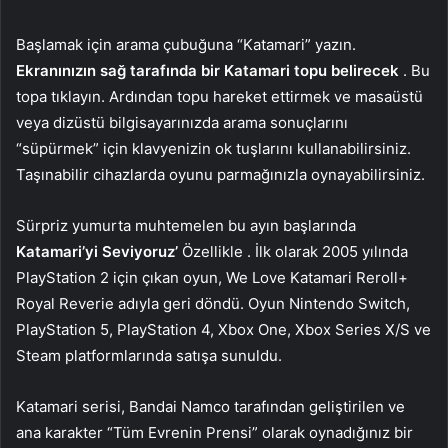
Başlamak için arama çubuğuna “Katamari” yazın.
Ekranınızın sağ tarafında bir Katamari topu belirecek
. Bu
topa tıklayın. Ardından topu hareket ettirmek ve masaüstü
veya dizüstü bilgisayarınızda arama sonuçlarını
“süpürmek” için klavyenizin ok tuşlarını kullanabilirsiniz.
Taşınabilir cihazlarda oyunu parmağınızla oynayabilirsiniz.
Sürpriz yumurta muhtemelen bu ayın başlarında
Katamari’yi Seviyoruz’
Özellikle . İlk olarak 2005 yılında
PlayStation 2 için çıkan oyun, We Love Katamari Reroll+
Royal Reverie adıyla geri döndü. Oyun Nintendo Switch,
PlayStation 5, PlayStation 4, Xbox One, Xbox Series X/S ve
Steam platformlarında satışa sunuldu.
Katamari serisi, Bandai Namco tarafından geliştirilen ve
ana karakter “Tüm Evrenin Prensi” olarak oynadığınız bir