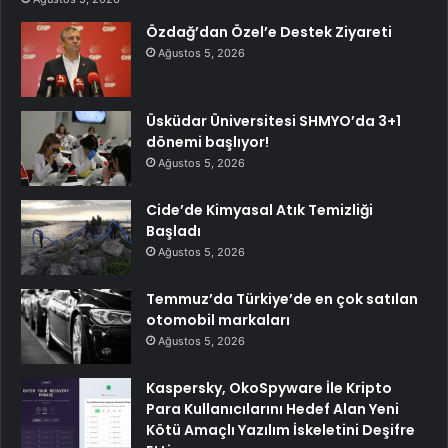
Özdağ’dan Özel’e Destek Ziyareti
Ağustos 5, 2026
Üsküdar Üniversitesi SHMYO’da 3+1
dönemi başlıyor!
Ağustos 5, 2026
Cide’de Kimyasal Atık Temizliği
Başladı
Ağustos 5, 2026
Temmuz’da Türkiye’de en çok satılan
otomobil markaları
Ağustos 5, 2026
Kaspersky, OkoSpyware İle Kripto
Para Kullanıcılarını Hedef Alan Yeni
Kötü Amaçlı Yazılım İskeletini Deşifre