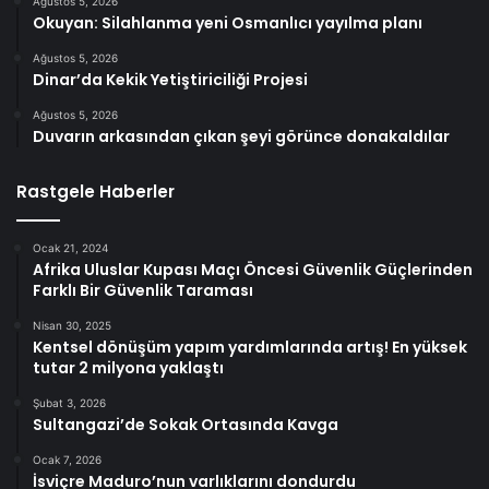
Ağustos 5, 2026
Okuyan: Silahlanma yeni Osmanlıcı yayılma planı
Ağustos 5, 2026
Dinar’da Kekik Yetiştiriciliği Projesi
Ağustos 5, 2026
Duvarın arkasından çıkan şeyi görünce donakaldılar
Rastgele Haberler
Ocak 21, 2024
Afrika Uluslar Kupası Maçı Öncesi Güvenlik Güçlerinden
Farklı Bir Güvenlik Taraması
Nisan 30, 2025
Kentsel dönüşüm yapım yardımlarında artış! En yüksek
tutar 2 milyona yaklaştı
Şubat 3, 2026
Sultangazi’de Sokak Ortasında Kavga
Ocak 7, 2026
İsviçre Maduro’nun varlıklarını dondurdu