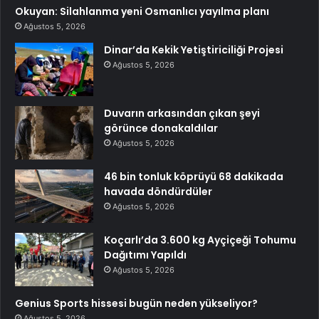
Okuyan: Silahlanma yeni Osmanlıcı yayılma planı
Ağustos 5, 2026
Dinar’da Kekik Yetiştiriciliği Projesi
Ağustos 5, 2026
Duvarın arkasından çıkan şeyi
görünce donakaldılar
Ağustos 5, 2026
46 bin tonluk köprüyü 68 dakikada
havada döndürdüler
Ağustos 5, 2026
Koçarlı’da 3.600 kg Ayçiçeği Tohumu
Dağıtımı Yapıldı
Ağustos 5, 2026
Genius Sports hissesi bugün neden yükseliyor?
Ağustos 5, 2026