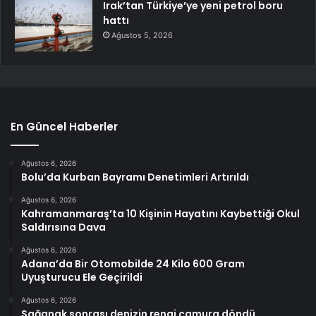
Irak’tan Türkiye’ye yeni petrol boru
hattı
Ağustos 5, 2026
En Güncel Haberler
Ağustos 6, 2026
Bolu’da Kurban Bayramı Denetimleri Artırıldı
Ağustos 6, 2026
Kahramanmaraş’ta 10 Kişinin Hayatını Kaybettiği Okul
Saldırısına Dava
Ağustos 6, 2026
Adana’da Bir Otomobilde 24 Kilo 600 Gram
Uyuşturucu Ele Geçirildi
Ağustos 6, 2026
Sağanak sonrası denizin rengi çamura döndü