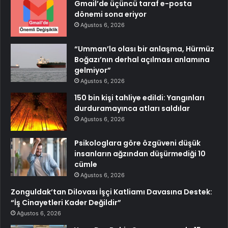
Gmail’de üçüncü taraf e-posta
dönemi sona eriyor
Ağustos 6, 2026
“Umman’la olası bir anlaşma, Hürmüz
Boğazı’nın derhal açılması anlamına
gelmiyor”
Ağustos 6, 2026
150 bin kişi tahliye edildi: Yangınları
durduramayınca atları saldılar
Ağustos 6, 2026
Psikologlara göre özgüveni düşük
insanların ağzından düşürmediği 10
cümle
Ağustos 6, 2026
Zonguldak’tan Dilovası İşçi Katliamı Davasına Destek:
“İş Cinayetleri Kader Değildir”
Ağustos 6, 2026