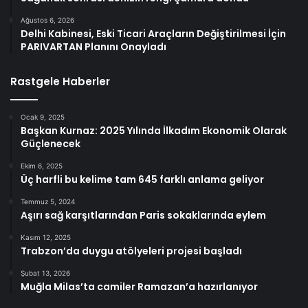
Ağustos 6, 2026
Delhi Kabinesi, Eski Ticari Araçların Değiştirilmesi İçin
PARIVARTAN Planını Onayladı
Rastgele Haberler
Ocak 9, 2025
Başkan Kurnaz: 2025 Yılında İlkadım Ekonomik Olarak
Güçlenecek
Ekim 6, 2025
Üç harfli bu kelime tam 645 farklı anlama geliyor
Temmuz 5, 2024
Aşırı sağ karşıtlarından Paris sokaklarında eylem
Kasım 12, 2025
Trabzon’da duygu atölyeleri projesi başladı​​​​​​​
Şubat 13, 2026
Muğla Milas’ta camiler Ramazan’a hazırlanıyor