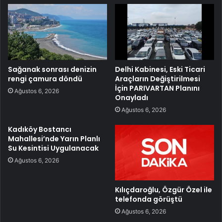
Sağanak sonrası denizin
Delhi Kabinesi, Eski Ticari
rengi çamura döndü
Araçların Değiştirilmesi
İçin PARIVARTAN Planını
Ağustos 6, 2026
Onayladı
Ağustos 6, 2026
Kadıköy Bostancı
Mahallesi’nde Yarın Planlı
Su Kesintisi Uygulanacak
Ağustos 6, 2026
Kılıçdaroğlu, Özgür Özel ile
telefonda görüştü
Ağustos 6, 2026