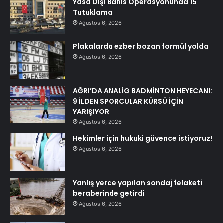
Yasa Dışı Bahis Operasyonunda 15
Tutuklama
Ağustos 6, 2026
Plakalarda ezber bozan formül yolda
Ağustos 6, 2026
AĞRI’DA ANALİG BADMİNTON HEYECANI:
9 İLDEN SPORCULAR KÜRSÜ İÇİN
YARIŞIYOR
Ağustos 6, 2026
Hekimler için hukuki güvence istiyoruz!
Ağustos 6, 2026
Yanlış yerde yapılan sondaj felaketi
beraberinde getirdi
Ağustos 6, 2026