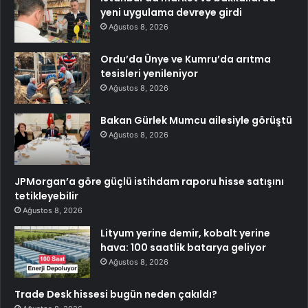
yeni uygulama devreye girdi
Ağustos 8, 2026
Ordu’da Ünye ve Kumru’da arıtma
tesisleri yenileniyor
Ağustos 8, 2026
Bakan Gürlek Mumcu ailesiyle görüştü
Ağustos 8, 2026
JPMorgan’a göre güçlü istihdam raporu hisse satışını
tetikleyebilir
Ağustos 8, 2026
Lityum yerine demir, kobalt yerine
hava: 100 saatlik batarya geliyor
Ağustos 8, 2026
Trade Desk hissesi bugün neden çakıldı?