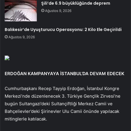
Şili’de 6.9 büyüklüğünde deprem
Ağustos 9, 2026
Balıkesir’de Uyuşturucu Operasyonu: 2 Kilo Ele Geçirildi
Ağustos 9, 2026
ERDOĞAN KAMPANYAYA İSTANBUL’DA DEVAM EDECEK
Cumhurbaşkanı Recep Tayyip Erdoğan, İstanbul Kongre
Merkezi’nde düzenlenecek 3. Türkiye Gençlik Zirvesi’ne
bugün Sultangazi’deki Sultançiftliği Merkez Camii ve
Bahçelievler’deki Şirinevler Ulu Camii önünde yapılacak
mitinglerle katılacak.