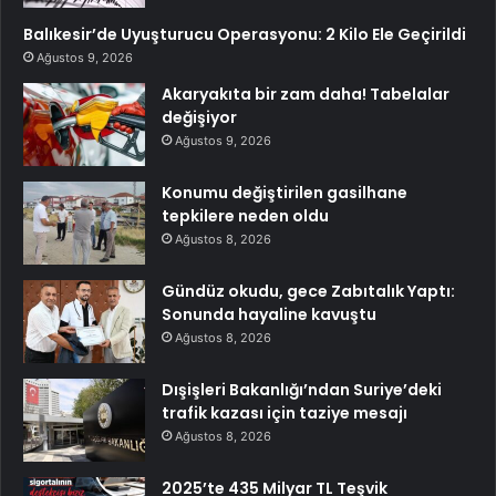
Balıkesir’de Uyuşturucu Operasyonu: 2 Kilo Ele Geçirildi
Ağustos 9, 2026
Akaryakıta bir zam daha! Tabelalar
değişiyor
Ağustos 9, 2026
Konumu değiştirilen gasilhane
tepkilere neden oldu
Ağustos 8, 2026
Gündüz okudu, gece Zabıtalık Yaptı:
Sonunda hayaline kavuştu
Ağustos 8, 2026
Dışişleri Bakanlığı’ndan Suriye’deki
trafik kazası için taziye mesajı
Ağustos 8, 2026
2025’te 435 Milyar TL Teşvik