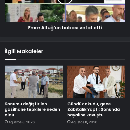
Emre Altuğ'un babası vefat etti
İlgili Makaleler
Konumu değiştirilen
Gündüz okudu, gece
gasilhane tepkilere neden
Zabıtalık Yaptı: Sonunda
oldu
hayaline kavuştu
Ağustos 8, 2026
Ağustos 8, 2026