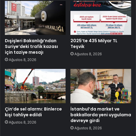
Dışişleri Bakanlığı’ndan
2025’te 435 Milyar TL
Suriye’deki trafik kazası
Teşvik
için taziye mesajı
Ağustos 8, 2026
Ağustos 8, 2026
Çin’de sel alarmı: Binlerce
İstanbul’da market ve
kişi tahliye edildi
bakkallarda yeni uygulama
devreye girdi
Ağustos 8, 2026
Ağustos 8, 2026