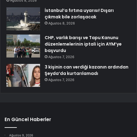
Ağustos 8, 2026
İstanbul’a fırtına uyarısı! Dışarı
çıkmak bile zorlaşacak
Ağustos 8, 2026
CHP, varlık barışı ve Tapu Kanunu
düzenlemelerinin iptali için AYM’ye
başvurdu
Ağustos 7, 2026
3 kişinin can verdiği kazanın ardından
Şeyda’da kurtarılamadı
Ağustos 7, 2026
En Güncel Haberler
Ağustos 9, 2026