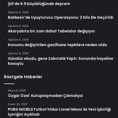
Şili’de 6.9 büyüklüğünde deprem
Ağustos 9, 2026
Balıkesir’de Uyuşturucu Operasyonu: 2 Kilo Ele Geçirildi
Ağustos 9, 2026
Akaryakıta bir zam daha! Tabelalar değişiyor
Ağustos 8, 2026
Konumu değiştirilen gasilhane tepkilere neden oldu
Ağustos 8, 2026
Gündüz okudu, gece Zabıtalık Yaptı: Sonunda hayaline
kavuştu
Rastgele Haberler
Mayıs 6, 2026
Özgür Özel: Kutuplaşmadan Çıkmalıyız
Kasım 24, 2022
PUBG MOBILE Futbol Yıldızı Lionel Messi ile Yeni İşbirliği
İçeriğini Açıkladı