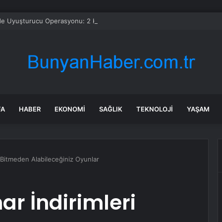
’de Uyuşturucu Operasyonu: 2 Kilo Ele Geçirildi
FA
HABER
EKONOMI
SAĞLIK
TEKNOLOJI
YAŞAM
 Bitmeden Alabileceğiniz Oyunlar
r İndirimleri