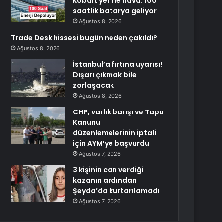
kobalt yerine hava: 100
saatlik batarya geliyor
Ağustos 8, 2026
Trade Desk hissesi bugün neden çakıldı?
Ağustos 8, 2026
İstanbul’a fırtına uyarısı!
Dışarı çıkmak bile
zorlaşacak
Ağustos 8, 2026
CHP, varlık barışı ve Tapu
Kanunu
düzenlemelerinin iptali
için AYM’ye başvurdu
Ağustos 7, 2026
3 kişinin can verdiği
kazanın ardından
Şeyda’da kurtarılamadı
Ağustos 7, 2026