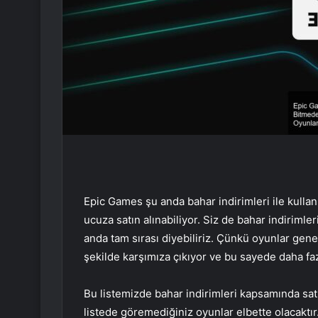
Epic Games şu anda bahar indirimleri ile kullanı
ucuza satın alınabiliyor. Siz de bahar indiriml
anda tam sırası diyebiliriz. Çünkü oyunlar gene
şekilde karşımıza çıkıyor ve bu sayede daha fa
Bu listemizde bahar indirimleri kapsamında sat
listede göremediğiniz oyunlar elbette olacaktır.