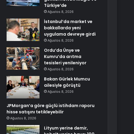
Türkiye’de
Ağustos 8, 2026
İstanbul’da market ve
bakkallarda yeni
uygulama devreye girdi
Ağustos 8, 2026
Ordu’da Ünye ve
Kumru’da arıtma
tesisleri yenileniyor
Ağustos 8, 2026
Bakan Gürlek Mumcu
ailesiyle görüştü
Ağustos 8, 2026
JPMorgan’a göre güçlü istihdam raporu
hisse satışını tetikleyebilir
Ağustos 8, 2026
Lityum yerine demir,