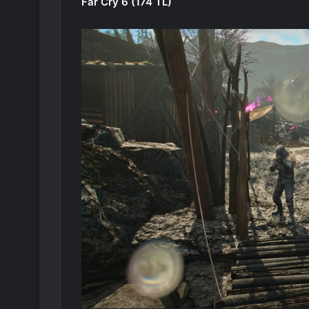
Far Cry 6 (174 TL)