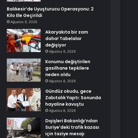
Balıkesir’de Uyuşturucu Operasyonu: 2
Kilo Ele Geçirildi
Ağustos 9, 2026
Akaryakıta bir zam
daha! Tabelalar
değişiyor
Ağustos 9, 2026
Konumu değiştirilen
gasilhane tepkilere
neden oldu
Ağustos 8, 2026
Gündüz okudu, gece
Zabıtalık Yaptı: Sonunda
hayaline kavuştu
Ağustos 8, 2026
Dışişleri Bakanlığı’ndan
Suriye’deki trafik kazası
için taziye mesajı