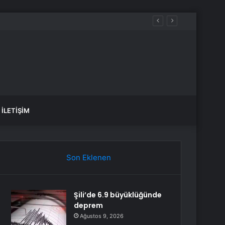
İLETIŞIM
Son Eklenen
Şili’de 6.9 büyüklüğünde
deprem
Ağustos 9, 2026