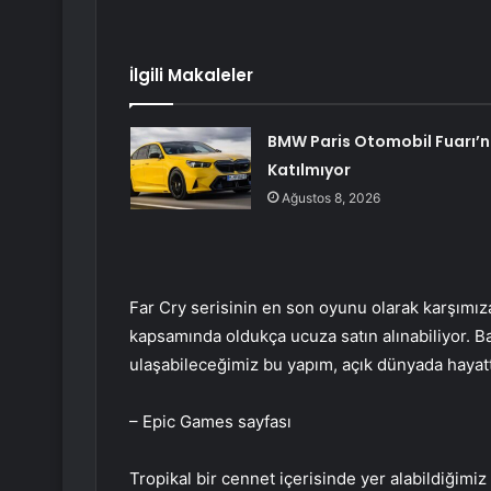
İlgili Makaleler
BMW Paris Otomobil Fuarı’
Katılmıyor
Ağustos 8, 2026
Far Cry serisinin en son oyunu olarak karşımız
kapsamında oldukça ucuza satın alınabiliyor. Ba
ulaşabileceğimiz bu yapım, açık dünyada hayatt
– Epic Games sayfası
Tropikal bir cennet içerisinde yer alabildiğimi