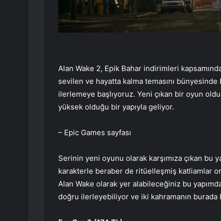
Alan Wake 2, Epik Bahar indirimleri kapsamında 
sevilen ve hayatta kalma temasını bünyesinde b
ilerlemeye başlıyoruz. Yeni çıkan bir oyun olduğ
yüksek olduğu bir yapıyla geliyor.
– Epic Games sayfası
Serinin yeni oyunu olarak karşımıza çıkan bu yapı
karakterle beraber de ritüelleşmiş katliamlar 
Alan Wake olarak yer alabileceğiniz bu yapımda g
doğru ilerleyebiliyor ve iki kahramanın burada 