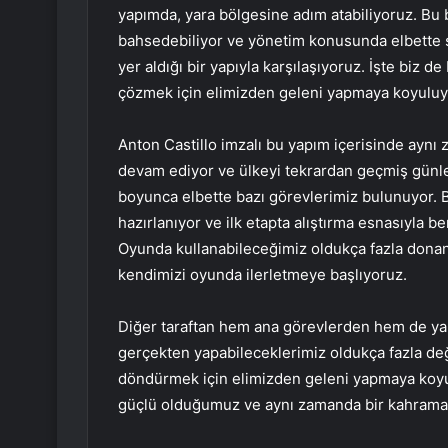
yapımda, yara bölgesine adım atabiliyoruz. Bu 
bahsedebiliyor ve yönetim konusunda elbette s
yer aldığı bir yapıyla karşılaşıyoruz. İşte biz 
çözmek için elimizden geleni yapmaya koyuluy
Anton Castillo imzalı bu yapım içerisinde aynı
devam ediyor ve ülkeyi tekrardan geçmiş günle
boyunca elbette bazı görevlerimiz bulunuyor.
hazırlanıyor ve ilk etapta alıştırma esnasıyla
Oyunda kullanabileceğimiz oldukça fazla dona
kendimizi oyunda ilerletmeye başlıyoruz.
Diğer taraftan hem ana görevlerden hem de ya
gerçekten yapabileceklerimiz oldukça fazla değ
döndürmek için elimizden geleni yapmaya koyu
güçlü olduğumuz ve aynı zamanda bir kahramanı