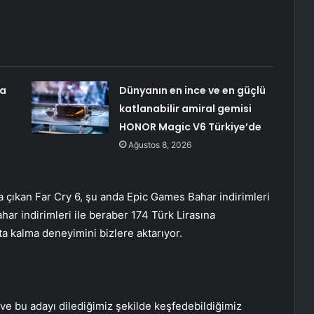
na
Dünyanın en ince ve en güçlü
katlanabilir amiral gemisi
HONOR Magic V6 Türkiye’de
Ağustos 8, 2026
a çıkan Far Cry 6, şu anda Epic Games Bahar indirimleri
har indirimleri ile beraber 174 Türk Lirasına
a kalma deneyimini bizlere aktarıyor.
z ve bu adayı dilediğimiz şekilde keşfedebildiğimiz