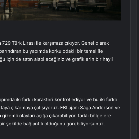
729 Türk Lirası ile karşımıza çıkıyor. Genel olarak
arındıran bu yapımda korku odaklı bir temel ile
u için de satın alabileceğiniz ve grafiklerin bir hayli
mda iki farklı karakteri kontrol ediyor ve bu iki farklı
ortaya çıkarmaya çalışıyoruz. FBI ajanı Saga Anderson ve
izemli olayları açığa çıkarabiliyor, farklı bölgelere
bir şekilde bağlantılı olduğunu görebiliyorsunuz.