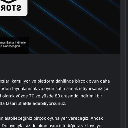
cıları karşılıyor ve platform dahilinde birçok oyun daha
erinden faydalanmak ve oyun satın almak istiyorsanız şu
l olarak yüzde 70 ve yüzde 80 arasında indirimli bir
zla tasarruf elde edebiliyorsunuz.
ın alabileceğiniz birçok oyuna yer vereceğiz. Ancak
 Dolayısıyla siz de alınmasını istediğiniz ve tavsiye