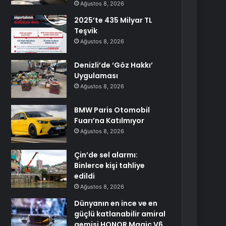
Ağustos 8, 2026
2025’te 435 Milyar TL
Teşvik
Ağustos 8, 2026
Denizli’de ‘Göz Hakkı’
Uygulaması
Ağustos 8, 2026
BMW Paris Otomobil
Fuarı’na Katılmıyor
Ağustos 8, 2026
Çin’de sel alarmı:
Binlerce kişi tahliye
edildi
Ağustos 8, 2026
Dünyanın en ince ve en
güçlü katlanabilir amiral
gemisi HONOR Magic V6