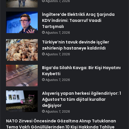
Ağustos 7, 2026
İngiltere’de Elektrikli Araç Şarjında
KDV İndirimi: Tasarruf Vaadi
Tartışmalı
Ağustos 7, 2026
Türkiye’nin tavuk devinde işçiler
zehirlenip hastaneye kaldırıldı
Ağustos 7, 2026
Biga’da Silahlı Kavga: Bir Kişi Hayatını
Kaybetti
Ağustos 7, 2026
Alışveriş yapan herkesi ilgilendiriyor: 1
Ağustos’ta tüm dijital kurallar
değişiyor
Ağustos 7, 2026
NATO Zirvesi Öncesinde Gözaltına Alınıp Tutuklanan
Tema Vakfı Gönüllülerinden 10 Kişi Hakkında Tahliye