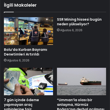
İlgili Makaleler
SSR Mining hissesi bugün
neden yükseliyor?
Ağustos 6, 2026
Bolu’da Kurban Bayramı
Denetimleri Artırıldı
Ağustos 6, 2026
7 gün içinde ödeme
“Umman’la olası bir
yapmayan araç
anlaşma, Hürmüz
sahiplerine faiz
Boğazı’nın derhal açılması