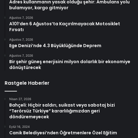
Adres kullanmanın yasak olduğu şehir: Ambulans yolu
bulamıyor, kargo gitmiyor
Ağustos 7, 2026
A101’den 6 Ağustos’ta Kaçırılmayacak Motosiklet
Fırsatı
Ağustos 7, 2026
Ege Denizi’nde 4.3 Büyüklüğünde Deprem
Ağustos 7, 2026
Bir şehir güneş enerjisini milyon dolarlık bir ekonomiye
dönüştürecek
Rastgele Haberler
Nisan 27, 2026
Bahçeli: Hiçbir saldırı, suikast veya sabotaj bizi
“Terörsüz Türkiye” kararlılığımızdan geri
döndüremeyecek
Eylül 16, 2024
Canik Belediyesi’nden Öğretmenlere Özel Eğitim