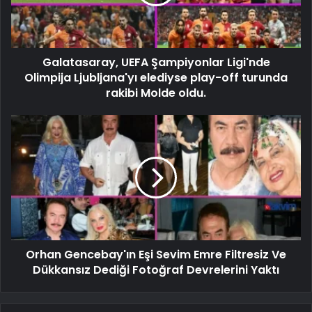
Galatasaray, UEFA Şampiyonlar Ligi'nde
Olimpija Ljubljana'yı elediyse play-off turunda
rakibi Molde oldu.
Orhan Gencebay'ın Eşi Sevim Emre Filtresiz Ve
Dükkansız Dediği Fotoğraf Devrelerini Yaktı