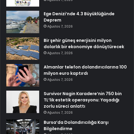
Ege Denizi’nde 4.3 Büyüklüğünde
Deprem
Ağustos 7, 2026
Bir şehir güneş enerjisini milyon
dolarlık bir ekonomiye dönüştürecek
Ağustos 7, 2026
Almanlar telefon dolandırıcılarına 100
milyon euro kaptırdı
Ağustos 7, 2026
Survivor Nagin Karadere’nin 750 bin
TL’lik estetik operasyonu: Yaşadığı
zorlu süreci anlattı
Ağustos 7, 2026
Bursa’da Dolandırıcılığa Karşı
Bilgilendirme