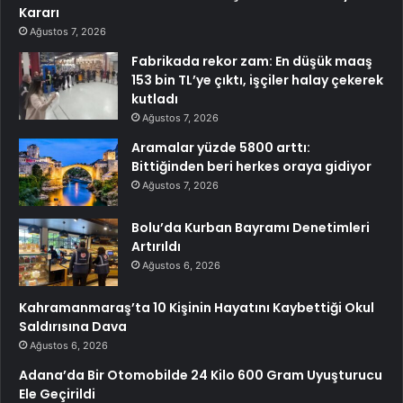
Kararı
Ağustos 7, 2026
Fabrikada rekor zam: En düşük maaş
153 bin TL’ye çıktı, işçiler halay çekerek
kutladı
Ağustos 7, 2026
Aramalar yüzde 5800 arttı:
Bittiğinden beri herkes oraya gidiyor
Ağustos 7, 2026
Bolu’da Kurban Bayramı Denetimleri
Artırıldı
Ağustos 6, 2026
Kahramanmaraş’ta 10 Kişinin Hayatını Kaybettiği Okul
Saldırısına Dava
Ağustos 6, 2026
Adana’da Bir Otomobilde 24 Kilo 600 Gram Uyuşturucu
Ele Geçirildi