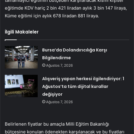
tamamlayıcı eğitimin bütçeden karşılanacak kısmı kişisel
eğitimde KDV hariç 2 bin 421 liradan aylık 3 bin 147 liraya,
Küme eğitimi için aylık 678 liradan 881 liraya.
İlgili Makaleler
Bursa’da Dolandırıcılığa Karşı
Bilgilendirme
Ağustos 7, 2026
Alışveriş yapan herkesi ilgilendiriyor: 1
Ağustos’ta tüm dijital kurallar
değişiyor
Ağustos 7, 2026
Belirlenen fiyatlar bu amaçla Milli Eğitim Bakanlığı
bütçesine konulan ödenekten karşılanacak ve bu fiyatları