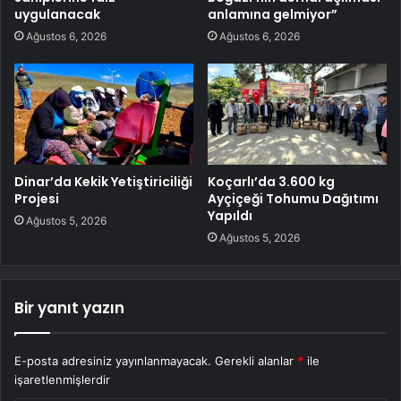
uygulanacak
anlamına gelmiyor”
Ağustos 6, 2026
Ağustos 6, 2026
Dinar’da Kekik Yetiştiriciliği
Koçarlı’da 3.600 kg
Projesi
Ayçiçeği Tohumu Dağıtımı
Yapıldı
Ağustos 5, 2026
Ağustos 5, 2026
Bir yanıt yazın
E-posta adresiniz yayınlanmayacak.
Gerekli alanlar
*
ile
işaretlenmişlerdir